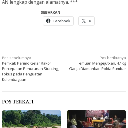
AN lengkap dengan alamatnya. ***
SEBARKAN
Facebook
X
Navigasi
Pos sebelumnya
Pos berikutnya
Pemkab Parimo Gelar Rakor
Temuan Mengejutkan, 47 Kg
pos
Percepatan Penurunan Stunting,
Ganja Diamankan Polda Sumbar
Fokus pada Penguatan
Kelembagaan
POS TERKAIT