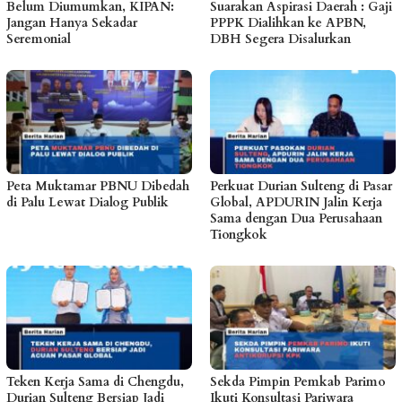
Belum Diumumkan, KIPAN:
Suarakan Aspirasi Daerah : Gaji
Jangan Hanya Sekadar
PPPK Dialihkan ke APBN,
Seremonial
DBH Segera Disalurkan
Peta Muktamar PBNU Dibedah
Perkuat Durian Sulteng di Pasar
di Palu Lewat Dialog Publik
Global, APDURIN Jalin Kerja
Sama dengan Dua Perusahaan
Tiongkok
Teken Kerja Sama di Chengdu,
Sekda Pimpin Pemkab Parimo
Durian Sulteng Bersiap Jadi
Ikuti Konsultasi Pariwara