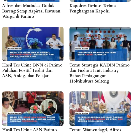
Alfres dan Matindas Duduk
Kapolres Parimo Terima
Bareng Serap Aspirasi Ratusan
Penghargaan Kapolri
Warga di Parimo
Hasil Tes Urine BNN di Parimo,
Temu Strategis KADIN Parimo
Puluhan Positif Terdiri dari
dan Fuzhou Fruit Industry
ASN, Anleg, dan Pelajar
Bahas Perdagangan
Holtikultura Sulteng
Hasil Tes Urine ASN Parimo
Temui Wamendagri, Alfres