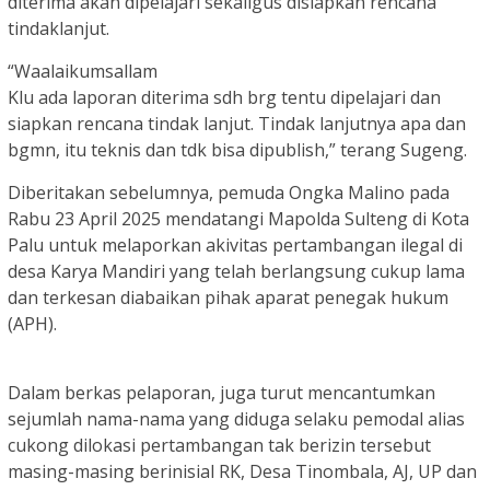
diterima akan dipelajari sekaligus disiapkan rencana
tindaklanjut.
“Waalaikumsallam
Klu ada laporan diterima sdh brg tentu dipelajari dan
siapkan rencana tindak lanjut. Tindak lanjutnya apa dan
bgmn, itu teknis dan tdk bisa dipublish,” terang Sugeng.
Diberitakan sebelumnya, pemuda Ongka Malino pada
Rabu 23 April 2025 mendatangi Mapolda Sulteng di Kota
Palu untuk melaporkan akivitas pertambangan ilegal di
desa Karya Mandiri yang telah berlangsung cukup lama
dan terkesan diabaikan pihak aparat penegak hukum
(APH).
Dalam berkas pelaporan, juga turut mencantumkan
sejumlah nama-nama yang diduga selaku pemodal alias
cukong dilokasi pertambangan tak berizin tersebut
masing-masing berinisial RK, Desa Tinombala, AJ, UP dan