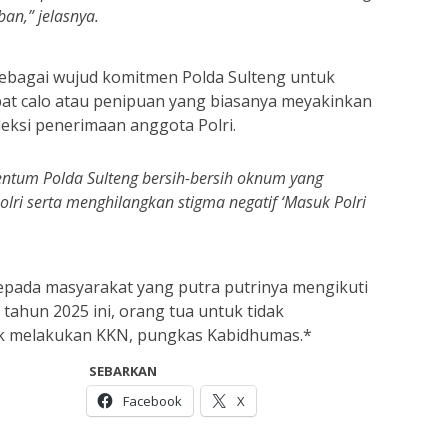
an,” jelasnya.
 sebagai wujud komitmen Polda Sulteng untuk
at calo atau penipuan yang biasanya meyakinkan
leksi penerimaan anggota Polri.
ntum Polda Sulteng bersih-bersih oknum yang
olri serta menghilangkan stigma negatif ‘Masuk Polri
epada masyarakat yang putra putrinya mengikuti
 tahun 2025 ini, orang tua untuk tidak
k melakukan KKN, pungkas Kabidhumas.*
SEBARKAN
Facebook
X