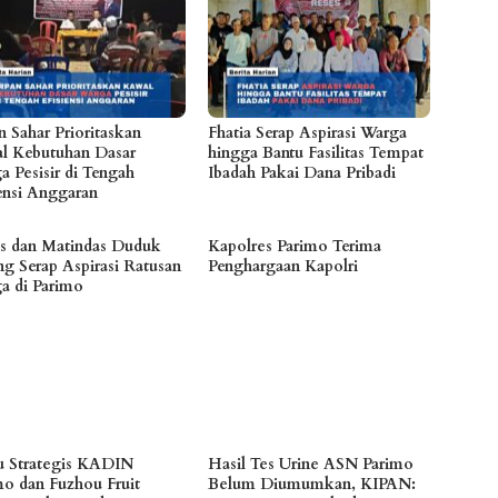
n Sahar Prioritaskan
Fhatia Serap Aspirasi Warga
l Kebutuhan Dasar
hingga Bantu Fasilitas Tempat
a Pesisir di Tengah
Ibadah Pakai Dana Pribadi
iensi Anggaran
es dan Matindas Duduk
Kapolres Parimo Terima
ng Serap Aspirasi Ratusan
Penghargaan Kapolri
a di Parimo
 Strategis KADIN
Hasil Tes Urine ASN Parimo
mo dan Fuzhou Fruit
Belum Diumumkan, KIPAN: