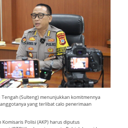
i Tengah (Sulteng) menunjukkan komitmennya
anggotanya yang terlibat calo penerimaan
Komisaris Polisi (AKP) harus diputus