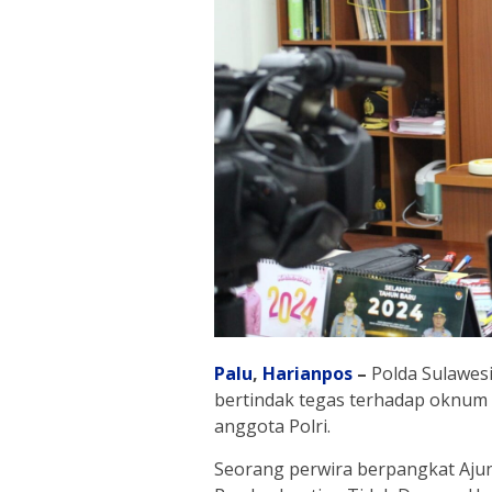
Palu
,
Harianpos
–
Polda Sulawes
bertindak tegas terhadap oknum 
anggota Polri.
Seorang perwira berpangkat Ajun 