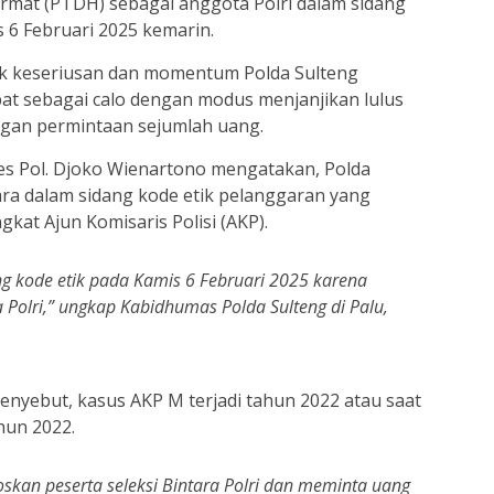
mat (PTDH) sebagai anggota Polri dalam sidang
s 6 Februari 2025 kemarin.
uk keseriusan dan momentum Polda Sulteng
t sebagai calo dengan modus menjanjikan lulus
engan permintaan sejumlah uang.
s Pol. Djoko Wienartono mengatakan, Polda
ra dalam sidang kode etik pelanggaran yang
kat Ajun Komisaris Polisi (AKP).
ng kode etik pada Kamis 6 Februari 2025 karena
 Polri,” ungkap Kabidhumas Polda Sulteng di Palu,
nyebut, kasus AKP M terjadi tahun 2022 atau saat
hun 2022.
skan peserta seleksi Bintara Polri dan meminta uang