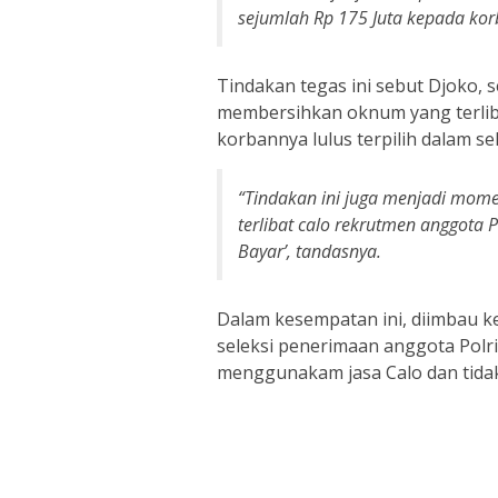
sejumlah Rp 175 Juta kepada korb
Tindakan tegas ini sebut Djoko,
membersihkan oknum yang terlib
korbannya lulus terpilih dalam se
“Tindakan ini juga menjadi mome
terlibat calo rekrutmen anggota P
Bayar’, tandasnya.
Dalam kesempatan ini, diimbau k
seleksi penerimaan anggota Polri
menggunakam jasa Calo dan tida