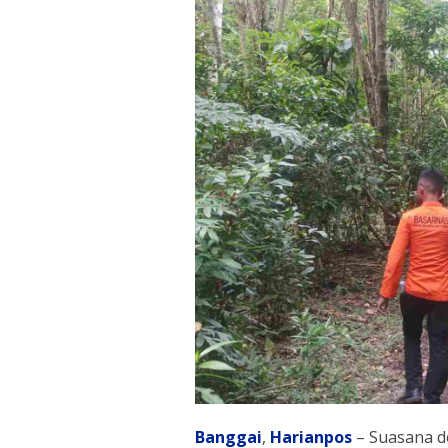
Banggai
,
Harianpos
– Suasana d