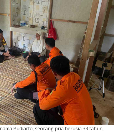
nama Budiarto, seorang pria berusia 33 tahun,