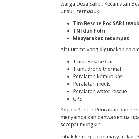
warga Desa Salipi, Kecamatan Bu
unsur, termasuk:
Tim Rescue Pos SAR Luwu
TNI dan Polri
Masyarakat setempat
Alat utama yang digunakan dalam 
1 unit Rescue Car
1 unit drone thermal
Peralatan komunikasi
Peralatan medis
Peralatan water rescue
GPS
Kepala Kantor Pencarian dan Per
menyampaikan bahwa semua upa
secepat mungkin.
Pihak keluarga dan masyarakat D