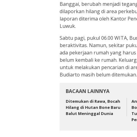
Banggai, berubah menjadi tegang
dilaporkan hilang di area perkebu
laporan diterima oleh Kantor Pen
Luwuk.
Sabtu pagi, pukul 06.00 WITA, Bu
beraktivitas. Namun, sekitar puku
ada pekerjaan rumah yang harus 
belum kembali ke rumah. Keluar
untuk melakukan pencarian di a
Budiarto masih belum ditemukan.
BACAAN LAINNYA
Ditemukan di Rawa, Bocah
An
Hilang di Hutan Bone Baru
Bo
Balut Meninggal Dunia
Tu
Pe