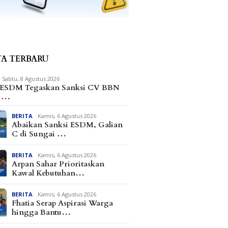
TA TERBARU
Sabtu, 8 Agustus 2026
 ESDM Tegaskan Sanksi CV BBN
m …
BERITA
Kamis, 6 Agustus 2026
Abaikan Sanksi ESDM, Galian
C di Sungai …
BERITA
Kamis, 6 Agustus 2026
Arpan Sahar Prioritaskan
Kawal Kebutuhan…
BERITA
Kamis, 6 Agustus 2026
Fhatia Serap Aspirasi Warga
hingga Bantu…