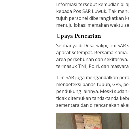
Informasi tersebut kemudian dil
kepada Pos SAR Luwuk. Tak menu
tujuh personel diberangkatkan k
menuju lokasi memakan waktu sek
Upaya Pencarian
Setibanya di Desa Salipi, tim SA
aparat setempat. Bersama-sama,
area perkebunan dan sekitarnya.
termasuk TNI, Polri, dan masyara
Tim SAR juga mengandalkan pera
mendeteksi panas tubuh, GPS, pe
pendukung lainnya. Meski sudah d
tidak ditemukan tanda-tanda keb
sementara dan direncanakan akan