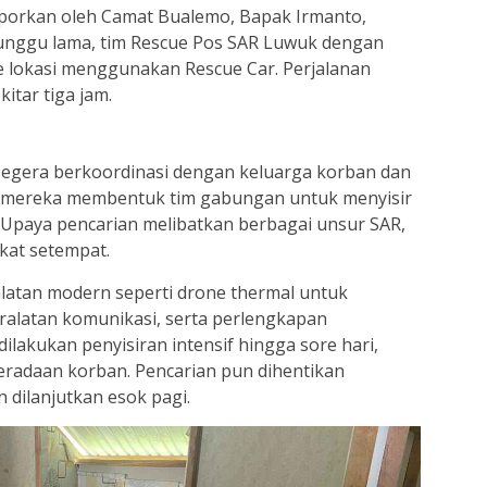
aporkan oleh Camat Bualemo, Bapak Irmanto,
nggu lama, tim Rescue Pos SAR Luwuk dengan
e lokasi menggunakan Rescue Car. Perjalanan
itar tiga jam.
R segera berkoordinasi dengan keluarga korban dan
 mereka membentuk tim gabungan untuk menyisir
 Upaya pencarian melibatkan berbagai unsur SAR,
kat setempat.
latan modern seperti drone thermal untuk
ralatan komunikasi, serta perlengkapan
ilakukan penyisiran intensif hingga sore hari,
eradaan korban. Pencarian pun dihentikan
 dilanjutkan esok pagi.