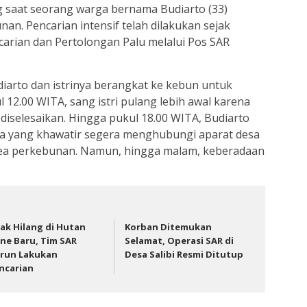
 saat seorang warga bernama Budiarto (33)
nan. Pencarian intensif telah dilakukan sejak
carian dan Pertolongan Palu melalui Pos SAR
diarto dan istrinya berangkat ke kebun untuk
l 12.00 WITA, sang istri pulang lebih awal karena
diselesaikan. Hingga pukul 18.00 WITA, Budiarto
ga yang khawatir segera menghubungi aparat desa
rea perkebunan. Namun, hingga malam, keberadaan
ak Hilang di Hutan
Korban Ditemukan
ne Baru, Tim SAR
Selamat, Operasi SAR di
run Lakukan
Desa Salibi Resmi Ditutup
ncarian