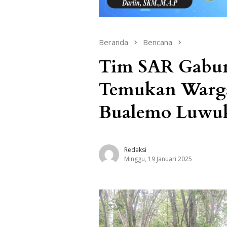
Beranda
Bencana
Tim SAR Gabun
Temukan Warga
Bualemo Luwu
Redaksi
Minggu, 19 Januari 2025