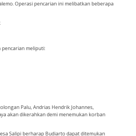
alemo. Operasi pencarian ini melibatkan beberapa
k
pencarian meliputi:
tolongan Palu, Andrias Hendrik Johannes,
ya akan dikerahkan demi menemukan korban
esa Salipi berharap Budiarto dapat ditemukan