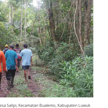
esa Salipi, Kecamatan Bualemo, Kabupaten Luwuk