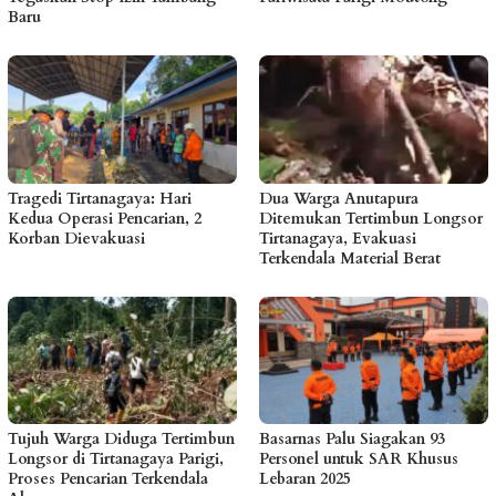
Baru
Tragedi Tirtanagaya: Hari
Dua Warga Anutapura
Kedua Operasi Pencarian, 2
Ditemukan Tertimbun Longsor
Korban Dievakuasi
Tirtanagaya, Evakuasi
Terkendala Material Berat
Tujuh Warga Diduga Tertimbun
Basarnas Palu Siagakan 93
Longsor di Tirtanagaya Parigi,
Personel untuk SAR Khusus
Proses Pencarian Terkendala
Lebaran 2025