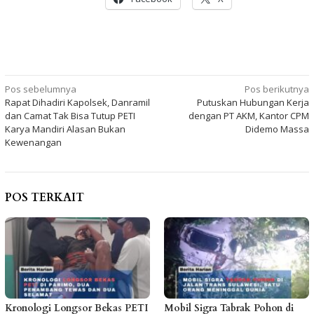
Navigasi
Pos sebelumnya
Pos berikutnya
Rapat Dihadiri Kapolsek, Danramil
Putuskan Hubungan Kerja
pos
dan Camat Tak Bisa Tutup PETI
dengan PT AKM, Kantor CPM
Karya Mandiri Alasan Bukan
Didemo Massa
Kewenangan
POS TERKAIT
Kronologi Longsor Bekas PETI
Mobil Sigra Tabrak Pohon di