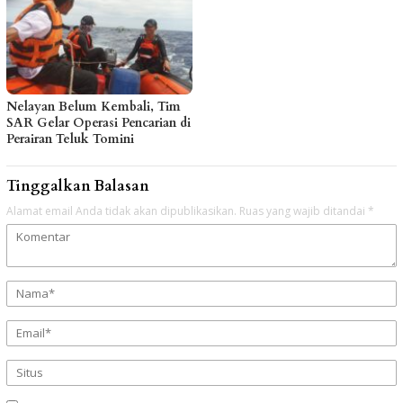
Nelayan Belum Kembali, Tim
SAR Gelar Operasi Pencarian di
Perairan Teluk Tomini
Tinggalkan Balasan
Alamat email Anda tidak akan dipublikasikan.
Ruas yang wajib ditandai
*