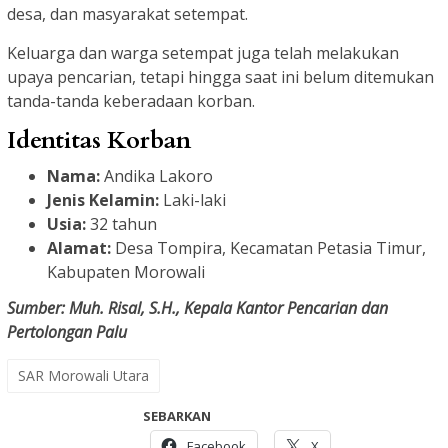
desa, dan masyarakat setempat.
Keluarga dan warga setempat juga telah melakukan
upaya pencarian, tetapi hingga saat ini belum ditemukan
tanda-tanda keberadaan korban.
Identitas Korban
Nama:
Andika Lakoro
Jenis Kelamin:
Laki-laki
Usia:
32 tahun
Alamat:
Desa Tompira, Kecamatan Petasia Timur,
Kabupaten Morowali
Sumber: Muh. Risal, S.H., Kepala Kantor Pencarian dan
Pertolongan Palu
SAR Morowali Utara
SEBARKAN
Facebook
X