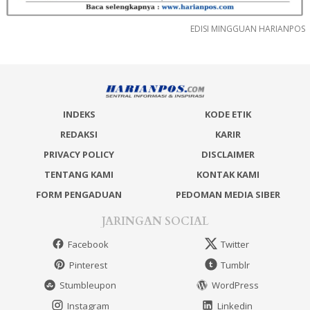
EDISI MINGGUAN HARIANPOS
INDEKS
KODE ETIK
REDAKSI
KARIR
PRIVACY POLICY
DISCLAIMER
TENTANG KAMI
KONTAK KAMI
FORM PENGADUAN
PEDOMAN MEDIA SIBER
JARINGAN SOCIAL
Facebook
Twitter
Pinterest
Tumblr
Stumbleupon
WordPress
Instagram
Linkedin