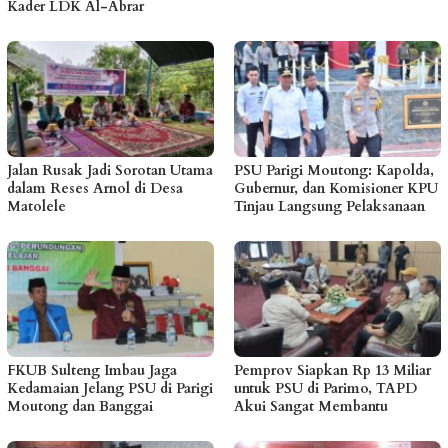
Kader LDK Al-Abrar
Jalan Rusak Jadi Sorotan Utama
PSU Parigi Moutong: Kapolda,
dalam Reses Arnol di Desa
Gubernur, dan Komisioner KPU
Matolele
Tinjau Langsung Pelaksanaan
FKUB Sulteng Imbau Jaga
Pemprov Siapkan Rp 13 Miliar
Kedamaian Jelang PSU di Parigi
untuk PSU di Parimo, TAPD
Moutong dan Banggai
Akui Sangat Membantu