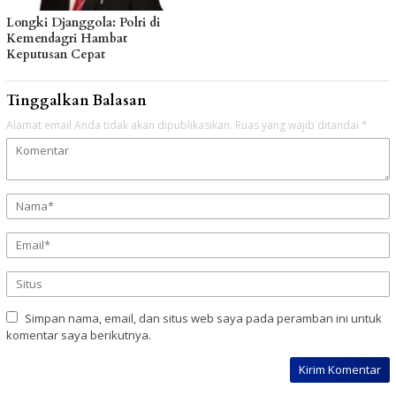
Longki Djanggola: Polri di
Kemendagri Hambat
Keputusan Cepat
Tinggalkan Balasan
Alamat email Anda tidak akan dipublikasikan.
Ruas yang wajib ditandai
*
Simpan nama, email, dan situs web saya pada peramban ini untuk
komentar saya berikutnya.