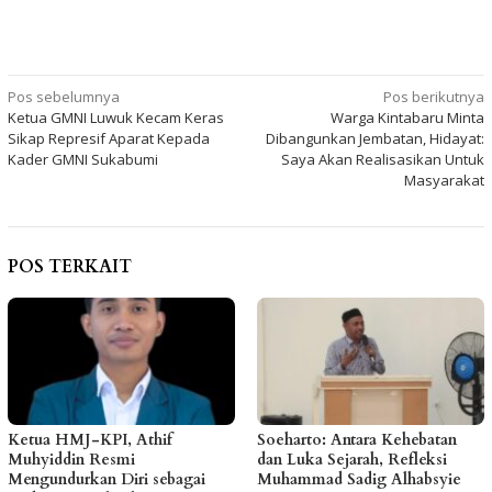
Navigasi
Pos sebelumnya
Pos berikutnya
Ketua GMNI Luwuk Kecam Keras
Warga Kintabaru Minta
pos
Sikap Represif Aparat Kepada
Dibangunkan Jembatan, Hidayat:
Kader GMNI Sukabumi
Saya Akan Realisasikan Untuk
Masyarakat
POS TERKAIT
Ketua HMJ-KPI, Athif
Soeharto: Antara Kehebatan
Muhyiddin Resmi
dan Luka Sejarah, Refleksi
Mengundurkan Diri sebagai
Muhammad Sadig Alhabsyie