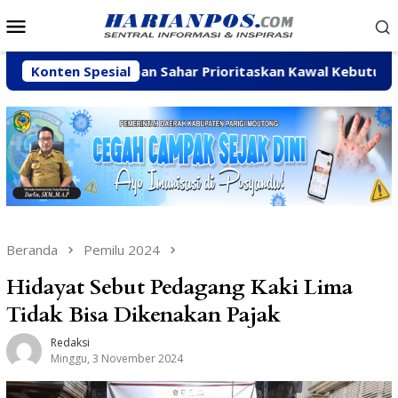
Loncat
Menu
ke
Mobile
konten
Konten Spesial
Arpan Sahar Prioritaskan Kawal Kebutuhan Dasar Warga
Beranda
Pemilu 2024
Hidayat Sebut Pedagang Kaki Lima
Tidak Bisa Dikenakan Pajak
Redaksi
Minggu, 3 November 2024