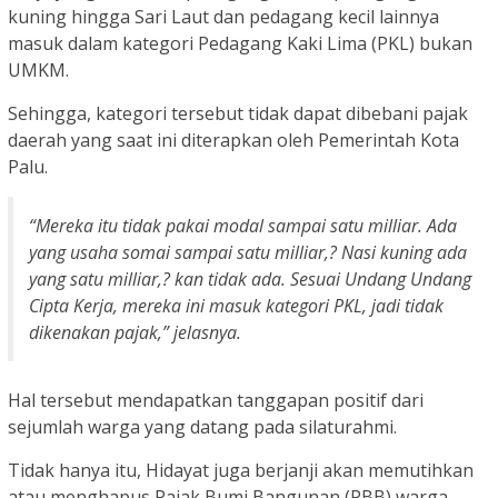
kuning hingga Sari Laut dan pedagang kecil lainnya
masuk dalam kategori Pedagang Kaki Lima (PKL) bukan
UMKM.
Sehingga, kategori tersebut tidak dapat dibebani pajak
daerah yang saat ini diterapkan oleh Pemerintah Kota
Palu.
“Mereka itu tidak pakai modal sampai satu milliar. Ada
yang usaha somai sampai satu milliar,? Nasi kuning ada
yang satu milliar,? kan tidak ada. Sesuai Undang Undang
Cipta Kerja, mereka ini masuk kategori PKL, jadi tidak
dikenakan pajak,” jelasnya.
Hal tersebut mendapatkan tanggapan positif dari
sejumlah warga yang datang pada silaturahmi.
Tidak hanya itu, Hidayat juga berjanji akan memutihkan
atau menghapus Pajak Bumi Bangunan (PBB) warga