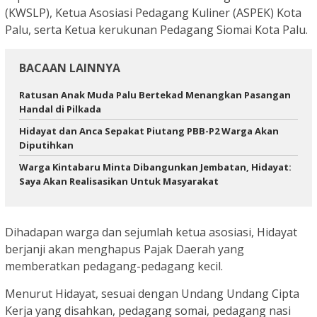
(KWSLP), Ketua Asosiasi Pedagang Kuliner (ASPEK) Kota
Palu, serta Ketua kerukunan Pedagang Siomai Kota Palu.
BACAAN LAINNYA
Ratusan Anak Muda Palu Bertekad Menangkan Pasangan
Handal di Pilkada
Hidayat dan Anca Sepakat Piutang PBB-P2 Warga Akan
Diputihkan
Warga Kintabaru Minta Dibangunkan Jembatan, Hidayat:
Saya Akan Realisasikan Untuk Masyarakat
Dihadapan warga dan sejumlah ketua asosiasi, Hidayat
berjanji akan menghapus Pajak Daerah yang
memberatkan pedagang-pedagang kecil.
Menurut Hidayat, sesuai dengan Undang Undang Cipta
Kerja yang disahkan, pedagang somai, pedagang nasi