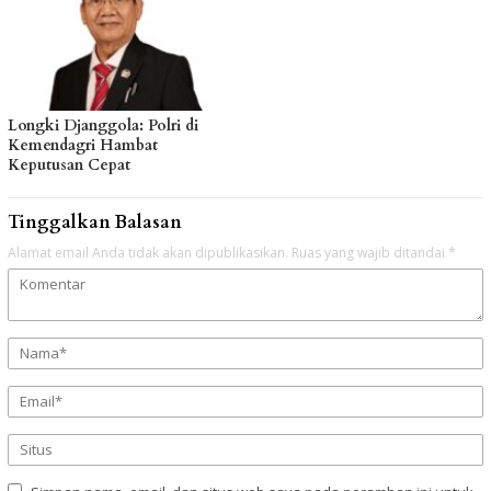
Longki Djanggola: Polri di
Kemendagri Hambat
Keputusan Cepat
Tinggalkan Balasan
Alamat email Anda tidak akan dipublikasikan.
Ruas yang wajib ditandai
*