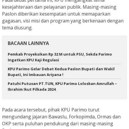
kesejahteraan dan pelayanan publik. Masing-masing
Paslon diberikan kesempatan untuk memaparkan
gagasan, visi misi dan program yang berkenaan dengan
tema diusung.
BACAAN LAINNYA
Pemkab Proyeksikan Rp 32 M untuk PSU, Sekda Parimo
Ingatkan KPU Kaji Regulasi
KPU Parimo Gelar Debat Kedua Paslon Bupati dan Wakil
Bupati, Ini Imbauan Ariyana !
Patuhi Putusan PT.TUN, KPU Parimo Loloskan Amrullah –
Ibrahim Ikut Pilkada 2024
Pada acara tersebut, pihak KPU Parimo turut
mengundang jajaran Bawaslu, Forkopimda, Ormas dan
OKP serta puluhan pendukung dari masing-masing