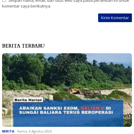
Simpan nama, email, dan situs web saya pada peramban ini untuk
komentar saya berikutnya.
BERITA TERBARU
BERITA
Kamis, 6 Agustus 2026