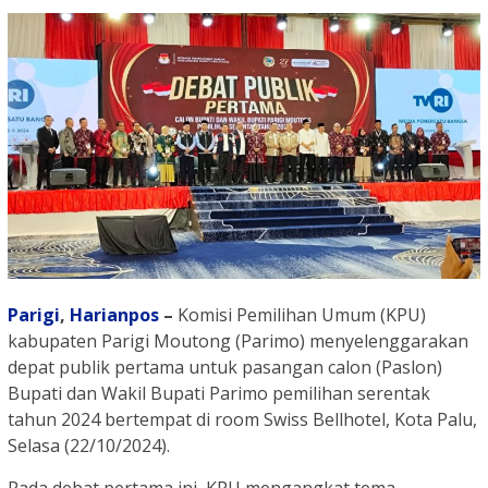
Parigi
,
Harianpos
–
Komisi Pemilihan Umum (KPU)
kabupaten Parigi Moutong (Parimo) menyelenggarakan
depat publik pertama untuk pasangan calon (Paslon)
Bupati dan Wakil Bupati Parimo pemilihan serentak
tahun 2024 bertempat di room Swiss Bellhotel, Kota Palu,
Selasa (22/10/2024).
Pada debat pertama ini, KPU mengangkat tema