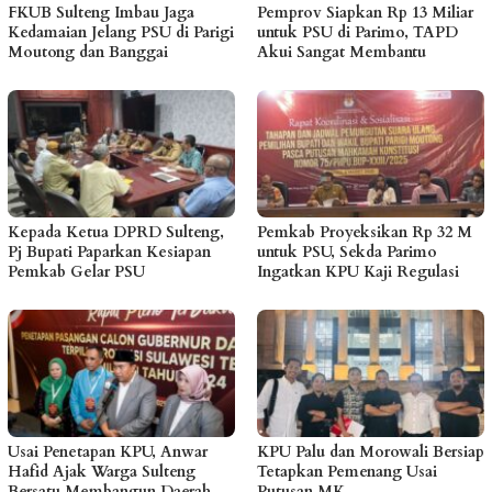
FKUB Sulteng Imbau Jaga
Pemprov Siapkan Rp 13 Miliar
Kedamaian Jelang PSU di Parigi
untuk PSU di Parimo, TAPD
Moutong dan Banggai
Akui Sangat Membantu
Kepada Ketua DPRD Sulteng,
Pemkab Proyeksikan Rp 32 M
Pj Bupati Paparkan Kesiapan
untuk PSU, Sekda Parimo
Pemkab Gelar PSU
Ingatkan KPU Kaji Regulasi
Usai Penetapan KPU, Anwar
KPU Palu dan Morowali Bersiap
Hafid Ajak Warga Sulteng
Tetapkan Pemenang Usai
Bersatu Membangun Daerah
Putusan MK