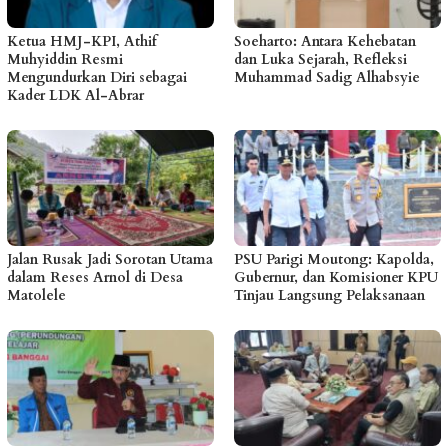
Ketua HMJ-KPI, Athif
Soeharto: Antara Kehebatan
Muhyiddin Resmi
dan Luka Sejarah, Refleksi
Mengundurkan Diri sebagai
Muhammad Sadig Alhabsyie
Kader LDK Al-Abrar
Jalan Rusak Jadi Sorotan Utama
PSU Parigi Moutong: Kapolda,
dalam Reses Arnol di Desa
Gubernur, dan Komisioner KPU
Matolele
Tinjau Langsung Pelaksanaan