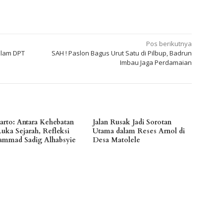
Pos berikutnya
alam DPT
SAH ! Paslon Bagus Urut Satu di Pilbup, Badrun
Imbau Jaga Perdamaian
arto: Antara Kehebatan
Jalan Rusak Jadi Sorotan
Luka Sejarah, Refleksi
Utama dalam Reses Arnol di
mmad Sadig Alhabsyie
Desa Matolele