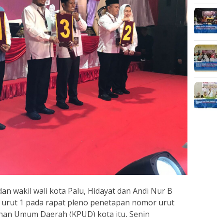
dan wakil wali kota Palu, Hidayat dan Andi Nur B
 urut 1 pada rapat pleno penetapan nomor urut
ihan Umum Daerah (KPUD) kota itu, Senin