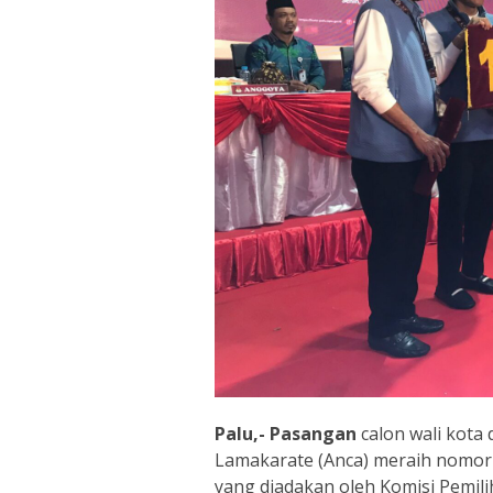
Palu,- Pasangan
calon wali kota 
Lamakarate (Anca) meraih nomor
yang diadakan oleh Komisi Pemil