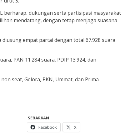
 urut 3.
 berharap, dukungan serta partisipasi masyarakat
ilihan mendatang, dengan tetap menjaga suasana
ca diusung empat partai dengan total 67.928 suara
suara, PAN 11.284 suara, PDIP 13.924, dan
non seat, Gelora, PKN, Ummat, dan Prima.
SEBARKAN
Facebook
X