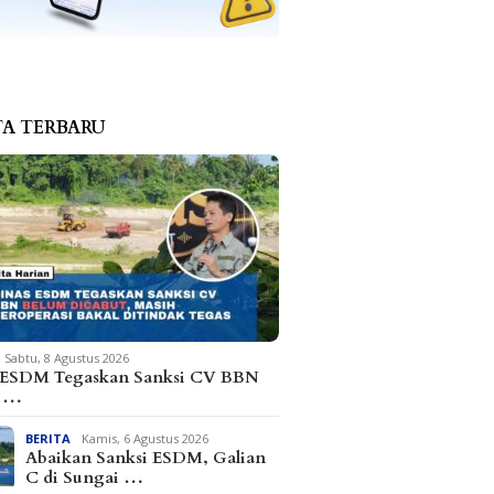
TA TERBARU
Sabtu, 8 Agustus 2026
 ESDM Tegaskan Sanksi CV BBN
m …
BERITA
Kamis, 6 Agustus 2026
Abaikan Sanksi ESDM, Galian
C di Sungai …