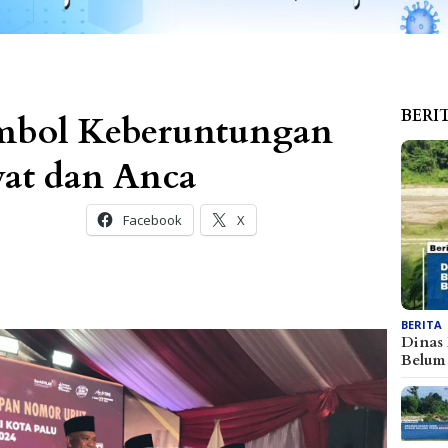
BERI
imbol Keberuntungan
at dan Anca
Facebook
X
BERITA
Dinas
Belu