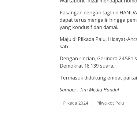
Wartabone-Rizal mendapat nomor
Pasangan dengan tagline HANDAL
dapat terus mengalir hingga pem
yang kondusif dan damai.
Maju di Pilkada Palu, Hidayat-An
sah.
Dengan rincian, Gerindra 24.581 
Demokrat 18.139 suara.
Termasuk didukung empat partai 
Sumber : Tim Media Handal
Pilkada 2024
Pilwalkot Palu