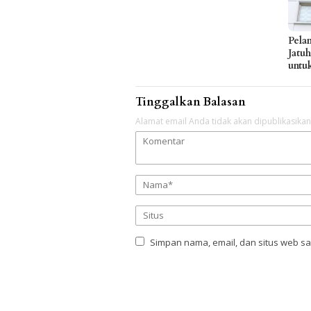
Pela
Jatu
untu
Tinggalkan Balasan
Alamat email Anda tidak akan dipublikasikan
Simpan nama, email, dan situs web s