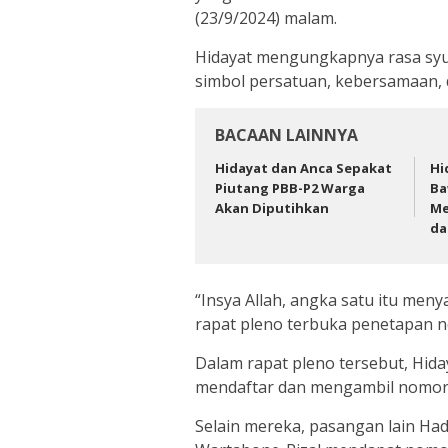
(23/9/2024) malam.
Hidayat mengungkapnya rasa sy
simbol persatuan, kebersamaan,
BACAAN LAINNYA
Hidayat dan Anca Sepakat
Hi
Piutang PBB-P2 Warga
Ba
Akan Diputihkan
Me
da
“Insya Allah, angka satu itu men
rapat pleno terbuka penetapan n
Dalam rapat pleno tersebut, Hid
mendaftar dan mengambil nomor
Selain mereka, pasangan lain Ha