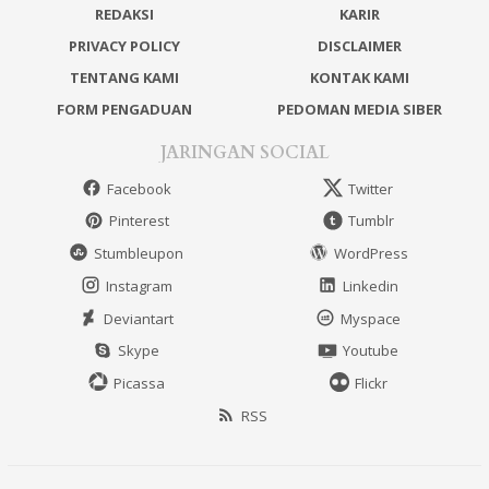
REDAKSI
KARIR
PRIVACY POLICY
DISCLAIMER
TENTANG KAMI
KONTAK KAMI
FORM PENGADUAN
PEDOMAN MEDIA SIBER
JARINGAN SOCIAL
Facebook
Twitter
Pinterest
Tumblr
Stumbleupon
WordPress
Instagram
Linkedin
Deviantart
Myspace
Skype
Youtube
Picassa
Flickr
RSS