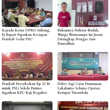
Kepada Ketua DPRD Sulteng,
Bukannya Perkuat Ibadah,
Pj Bupati Paparkan Kesiapan
Warga Watusampu Ini Justru
Pemkab Gelar PSU
Ditangkap Petugas Saat
Ramadhan
Pemkab Proyeksikan Rp 32 M
Polres Sigi Catat Penurunan
untuk PSU, Sekda Parimo
Lakalantas Selama Operasi
Ingatkan KPU Kaji Regulasi
Ketupat Tinombala