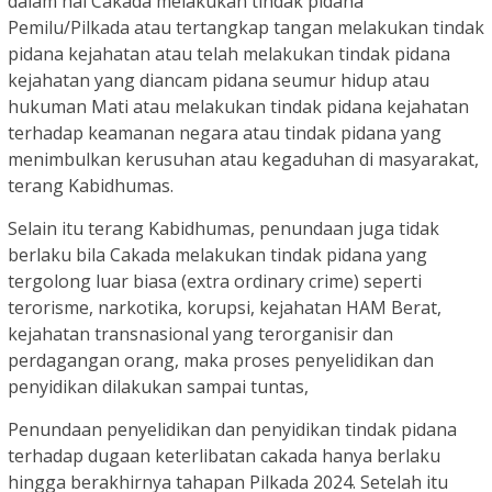
dalam hal Cakada melakukan tindak pidana
Pemilu/Pilkada atau tertangkap tangan melakukan tindak
pidana kejahatan atau telah melakukan tindak pidana
kejahatan yang diancam pidana seumur hidup atau
hukuman Mati atau melakukan tindak pidana kejahatan
terhadap keamanan negara atau tindak pidana yang
menimbulkan kerusuhan atau kegaduhan di masyarakat,
terang Kabidhumas.
Selain itu terang Kabidhumas, penundaan juga tidak
berlaku bila Cakada melakukan tindak pidana yang
tergolong luar biasa (extra ordinary crime) seperti
terorisme, narkotika, korupsi, kejahatan HAM Berat,
kejahatan transnasional yang terorganisir dan
perdagangan orang, maka proses penyelidikan dan
penyidikan dilakukan sampai tuntas,
Penundaan penyelidikan dan penyidikan tindak pidana
terhadap dugaan keterlibatan cakada hanya berlaku
hingga berakhirnya tahapan Pilkada 2024. Setelah itu