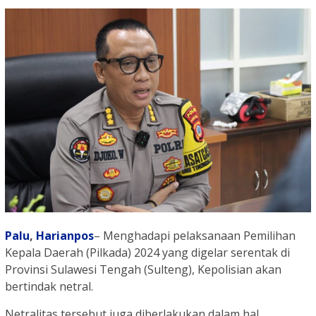
Palu
,
Harianpos
– Menghadapi pelaksanaan Pemilihan
Kepala Daerah (Pilkada) 2024 yang digelar serentak di
Provinsi Sulawesi Tengah (Sulteng), Kepolisian akan
bertindak netral.
Netralitas tersebut juga diberlakukan dalam hal