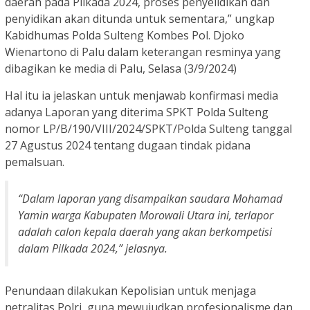
daerah pada Pilkada 2024, proses penyelidikan dan
penyidikan akan ditunda untuk sementara,” ungkap
Kabidhumas Polda Sulteng Kombes Pol. Djoko
Wienartono di Palu dalam keterangan resminya yang
dibagikan ke media di Palu, Selasa (3/9/2024)
Hal itu ia jelaskan untuk menjawab konfirmasi media
adanya Laporan yang diterima SPKT Polda Sulteng
nomor LP/B/190/VIII/2024/SPKT/Polda Sulteng tanggal
27 Agustus 2024 tentang dugaan tindak pidana
pemalsuan.
“Dalam laporan yang disampaikan saudara Mohamad
Yamin warga Kabupaten Morowali Utara ini, terlapor
adalah calon kepala daerah yang akan berkompetisi
dalam Pilkada 2024,” jelasnya.
Penundaan dilakukan Kepolisian untuk menjaga
netralitas Polri, guna mewujudkan profesionalisme dan