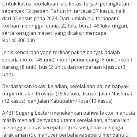
Untuk kasus kecelakaan lalu lintas, terjadi peningkatan
sebanyak 12 persen. Tahun ini tercatat 37 kasus, naik
dari 33 kasus pada 2024. Dari jumlah itu, terdapat 6
korban meninggal dunia, 22 luka berat, 46 luka ringan,
serta kerugian materil yang ditaksir mencapai
Rp146.400.000.
Jenis kendaraan yang terlibat paling banyak adalah
sepeda motor (45 unit), mobil penumpang (8 unit), mobil
barang (8 unit), bus (2 unit), dan kendaraan khusus (3
unit).
Berdasarkan lokasi kejadian, kecelakaan paling banyak
terjadi di Jalan Provinsi (15 kasus), disusul Jalan Nasional
(12 kasus), dan Jalan Kabupaten/Kota (10 kasus).
AKBP Sugeng Lestari menekankan bahwa faktor manusia
masih menjadi penyebab utama kecelakaan, antara lain
melanggar batas kecepatan (6 kasus), tidak menjaga
jarak aman (5), manuver berbahaya seperti mendahului