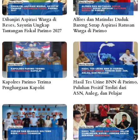
Dibanjiri Aspirasi Warga di
Alfres dan Matindas Duduk
Reses, Sayutin Ungkap
Bareng Serap Aspirasi Ratusan
Tantangan Fiskal Parimo 2027
Warga di Parimo
Kapolres Parimo Terima
Hasil Tes Urine BNN di Parimo,
Penghargaan Kapolri
Puluhan Positif Terdiri dari
ASN, Anleg, dan Pelajar