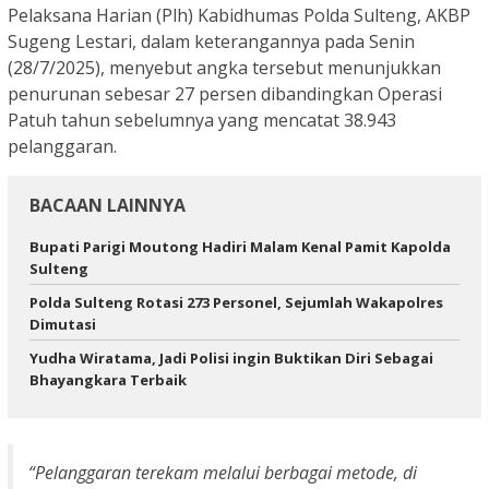
Pelaksana Harian (Plh) Kabidhumas Polda Sulteng, AKBP
Sugeng Lestari, dalam keterangannya pada Senin
(28/7/2025), menyebut angka tersebut menunjukkan
penurunan sebesar 27 persen dibandingkan Operasi
Patuh tahun sebelumnya yang mencatat 38.943
pelanggaran.
BACAAN LAINNYA
Bupati Parigi Moutong Hadiri Malam Kenal Pamit Kapolda
Sulteng
Polda Sulteng Rotasi 273 Personel, Sejumlah Wakapolres
Dimutasi
Yudha Wiratama, Jadi Polisi ingin Buktikan Diri Sebagai
Bhayangkara Terbaik
“Pelanggaran terekam melalui berbagai metode, di