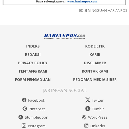
EDISI MINGGUAN HARIANPOS
INDEKS
KODE ETIK
REDAKSI
KARIR
PRIVACY POLICY
DISCLAIMER
TENTANG KAMI
KONTAK KAMI
FORM PENGADUAN
PEDOMAN MEDIA SIBER
JARINGAN SOCIAL
Facebook
Twitter
Pinterest
Tumblr
Stumbleupon
WordPress
Instagram
Linkedin