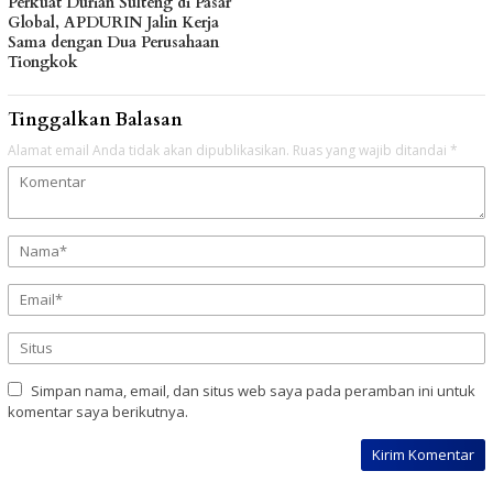
Perkuat Durian Sulteng di Pasar
Global, APDURIN Jalin Kerja
Sama dengan Dua Perusahaan
Tiongkok
Tinggalkan Balasan
Alamat email Anda tidak akan dipublikasikan.
Ruas yang wajib ditandai
*
Simpan nama, email, dan situs web saya pada peramban ini untuk
komentar saya berikutnya.