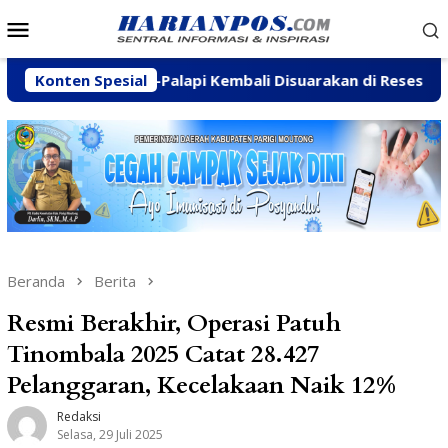
Loncat
Menu
ke
Mobile
konten
namukti-Palapi Kembali Disuarakan di Reses Mastulah
Konten Spesial
Beranda
Berita
Resmi Berakhir, Operasi Patuh
Tinombala 2025 Catat 28.427
Pelanggaran, Kecelakaan Naik 12%
Redaksi
Selasa, 29 Juli 2025