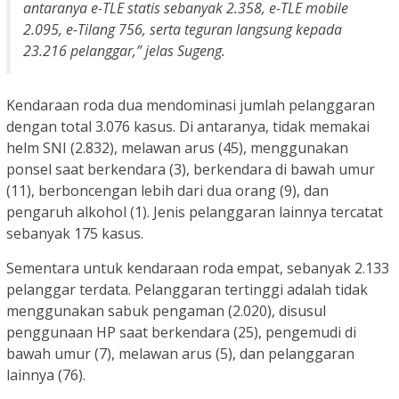
antaranya e-TLE statis sebanyak 2.358, e-TLE mobile
2.095, e-Tilang 756, serta teguran langsung kepada
23.216 pelanggar,” jelas Sugeng.
Kendaraan roda dua mendominasi jumlah pelanggaran
dengan total 3.076 kasus. Di antaranya, tidak memakai
helm SNI (2.832), melawan arus (45), menggunakan
ponsel saat berkendara (3), berkendara di bawah umur
(11), berboncengan lebih dari dua orang (9), dan
pengaruh alkohol (1). Jenis pelanggaran lainnya tercatat
sebanyak 175 kasus.
Sementara untuk kendaraan roda empat, sebanyak 2.133
pelanggar terdata. Pelanggaran tertinggi adalah tidak
menggunakan sabuk pengaman (2.020), disusul
penggunaan HP saat berkendara (25), pengemudi di
bawah umur (7), melawan arus (5), dan pelanggaran
lainnya (76).