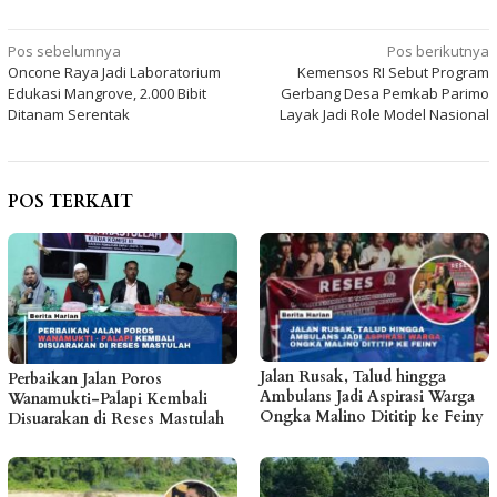
Navigasi
Pos sebelumnya
Pos berikutnya
Oncone Raya Jadi Laboratorium
Kemensos RI Sebut Program
pos
Edukasi Mangrove, 2.000 Bibit
Gerbang Desa Pemkab Parimo
Ditanam Serentak
Layak Jadi Role Model Nasional
POS TERKAIT
Jalan Rusak, Talud hingga
Perbaikan Jalan Poros
Ambulans Jadi Aspirasi Warga
Wanamukti-Palapi Kembali
Ongka Malino Dititip ke Feiny
Disuarakan di Reses Mastulah