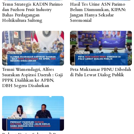
Temu Strategis KADIN Parimo
Hasil Tes Urine ASN Parimo
dan Fuzhou Fruit Industry
Belum Diumumkan, KIPAN:
Bahas Perdagangan
Jangan Hanya Sekadar
Holtikultura Sulteng
Seremonial
Temui Wamendagri, Alfres
Peta Muktamar PBNU Dibedah
Suarakan Aspirasi Daerah : Gaji
di Palu Lewat Dialog Publik
PPPK Dialihkan ke APBN,
DBH Segera Disalurkan