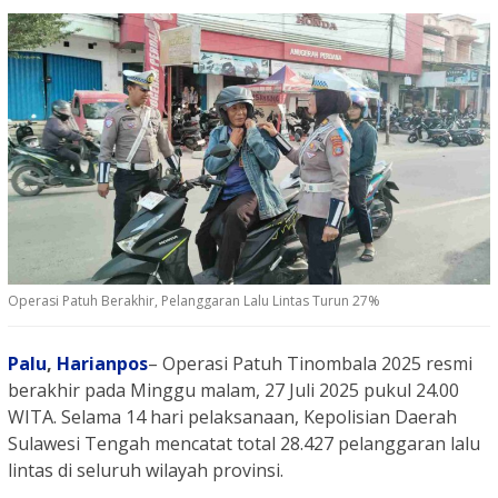
Operasi Patuh Berakhir, Pelanggaran Lalu Lintas Turun 27%
Palu
,
Harianpos
– Operasi Patuh Tinombala 2025 resmi
berakhir pada Minggu malam, 27 Juli 2025 pukul 24.00
WITA. Selama 14 hari pelaksanaan, Kepolisian Daerah
Sulawesi Tengah mencatat total 28.427 pelanggaran lalu
lintas di seluruh wilayah provinsi.