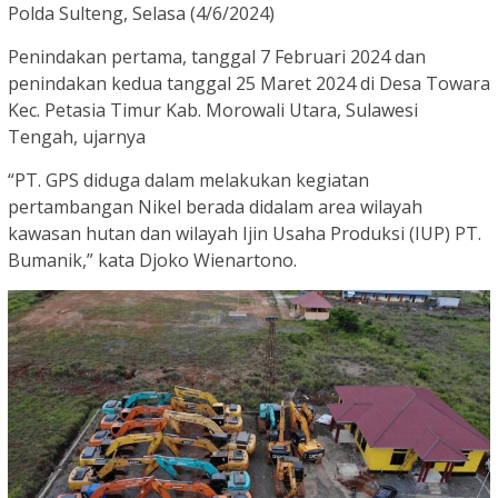
Polda Sulteng, Selasa (4/6/2024)
Penindakan pertama, tanggal 7 Februari 2024 dan
penindakan kedua tanggal 25 Maret 2024 di Desa Towara
Kec. Petasia Timur Kab. Morowali Utara, Sulawesi
Tengah, ujarnya
“PT. GPS diduga dalam melakukan kegiatan
pertambangan Nikel berada didalam area wilayah
kawasan hutan dan wilayah Ijin Usaha Produksi (IUP) PT.
Bumanik,” kata Djoko Wienartono.