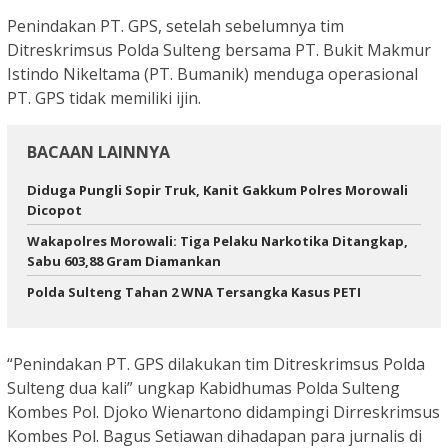
Penindakan PT. GPS, setelah sebelumnya tim
Ditreskrimsus Polda Sulteng bersama PT. Bukit Makmur
Istindo Nikeltama (PT. Bumanik) menduga operasional
PT. GPS tidak memiliki ijin.
BACAAN LAINNYA
Diduga Pungli Sopir Truk, Kanit Gakkum Polres Morowali
Dicopot
Wakapolres Morowali: Tiga Pelaku Narkotika Ditangkap,
Sabu 603,88 Gram Diamankan
Polda Sulteng Tahan 2 WNA Tersangka Kasus PETI
“Penindakan PT. GPS dilakukan tim Ditreskrimsus Polda
Sulteng dua kali” ungkap Kabidhumas Polda Sulteng
Kombes Pol. Djoko Wienartono didampingi Dirreskrimsus
Kombes Pol. Bagus Setiawan dihadapan para jurnalis di