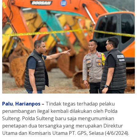
Palu
,
Harianpos
–
Tindak tegas terhadap pelaku
penambangan ilegal kembali dilakukan oleh Polda
Sulteng. Polda Sulteng baru saja mengumumkan
penetapan dua tersangka yang merupakan Direktur
Utama dan Komisaris Utama PT. GPS, Selasa (4/6/2024).