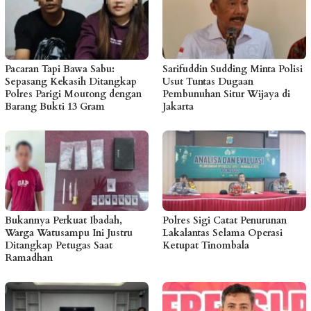
Pacaran Tapi Bawa Sabu:
Sarifuddin Sudding Minta Polisi
Sepasang Kekasih Ditangkap
Usut Tuntas Dugaan
Polres Parigi Moutong dengan
Pembunuhan Situr Wijaya di
Barang Bukti 13 Gram
Jakarta
Bukannya Perkuat Ibadah,
Polres Sigi Catat Penurunan
Warga Watusampu Ini Justru
Lakalantas Selama Operasi
Ditangkap Petugas Saat
Ketupat Tinombala
Ramadhan