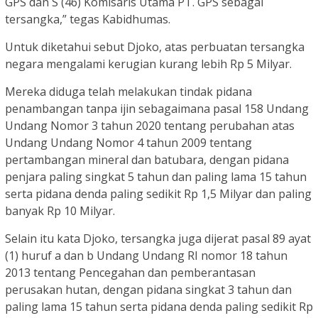
GPS dan S (46) Komisaris Utama PT. GPS sebagai
tersangka,” tegas Kabidhumas.
Untuk diketahui sebut Djoko, atas perbuatan tersangka
negara mengalami kerugian kurang lebih Rp 5 Milyar.
Mereka diduga telah melakukan tindak pidana
penambangan tanpa ijin sebagaimana pasal 158 Undang
Undang Nomor 3 tahun 2020 tentang perubahan atas
Undang Undang Nomor 4 tahun 2009 tentang
pertambangan mineral dan batubara, dengan pidana
penjara paling singkat 5 tahun dan paling lama 15 tahun
serta pidana denda paling sedikit Rp 1,5 Milyar dan paling
banyak Rp 10 Milyar.
Selain itu kata Djoko, tersangka juga dijerat pasal 89 ayat
(1) huruf a dan b Undang Undang RI nomor 18 tahun
2013 tentang Pencegahan dan pemberantasan
perusakan hutan, dengan pidana singkat 3 tahun dan
paling lama 15 tahun serta pidana denda paling sedikit Rp