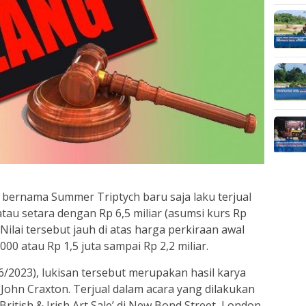
 bernama Summer Triptych baru saja laku terjual
atau setara dengan Rp 6,5 miliar (asumsi kurs Rp
Nilai tersebut jauh di atas harga perkiraan awal
00 atau Rp 1,5 juta sampai Rp 2,2 miliar.
3/6/2023), lukisan tersebut merupakan hasil karya
, John Craxton. Terjual dalam acara yang dilakukan
tish & Irish Art Sale’ di New Bond Street, London,