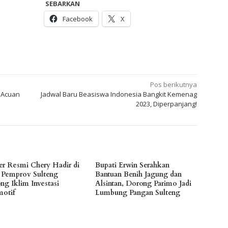
SEBARKAN
Facebook
X
Pos berikutnya
 Acuan
Jadwal Baru Beasiswa Indonesia Bangkit Kemenag
2023, Diperpanjang!
er Resmi Chery Hadir di
Bupati Erwin Serahkan
, Pemprov Sulteng
Bantuan Benih Jagung dan
ng Iklim Investasi
Alsintan, Dorong Parimo Jadi
otif
Lumbung Pangan Sulteng