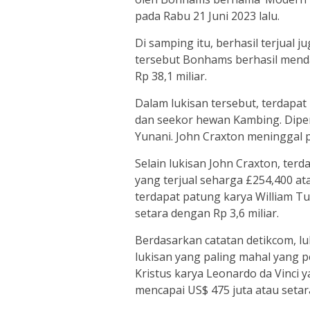
pada Rabu 21 Juni 2023 lalu.
Di samping itu, berhasil terjual j
tersebut Bonhams berhasil mend
Rp 38,1 miliar.
Dalam lukisan tersebut, terdapat
dan seekor hewan Kambing. Diperc
Yunani. John Craxton meninggal p
Selain lukisan John Craxton, ter
yang terjual seharga £254,400 ata
terdapat patung karya William Tu
setara dengan Rp 3,6 miliar.
Berdasarkan catatan detikcom, lu
lukisan yang paling mahal yang p
Kristus karya Leonardo da Vinci y
mencapai US$ 475 juta atau setara 