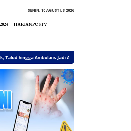
tutup
SENIN, 10 AGUSTUS 2026
2024
HARIANPOSTV
 Jadi Aspirasi Warga Ongka Malino Dititip ke Feiny