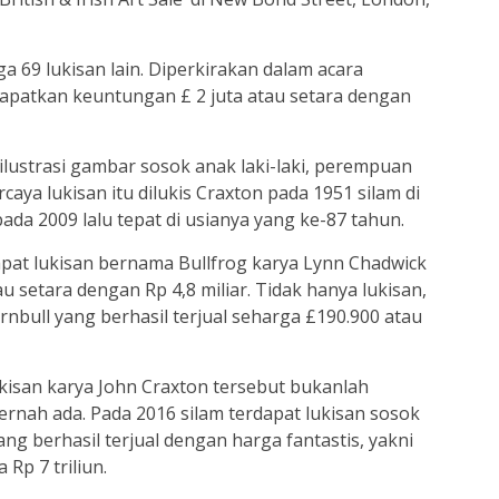
uga 69 lukisan lain. Diperkirakan dalam acara
apatkan keuntungan £ 2 juta atau setara dengan
 ilustrasi gambar sosok anak laki-laki, perempuan
aya lukisan itu dilukis Craxton pada 1951 silam di
ada 2009 lalu tepat di usianya yang ke-87 tahun.
dapat lukisan bernama Bullfrog karya Lynn Chadwick
u setara dengan Rp 4,8 miliar. Tidak hanya lukisan,
rnbull yang berhasil terjual seharga £190.900 atau
kisan karya John Craxton tersebut bukanlah
ernah ada. Pada 2016 silam terdapat lukisan sosok
ang berhasil terjual dengan harga fantastis, yakni
Rp 7 triliun.