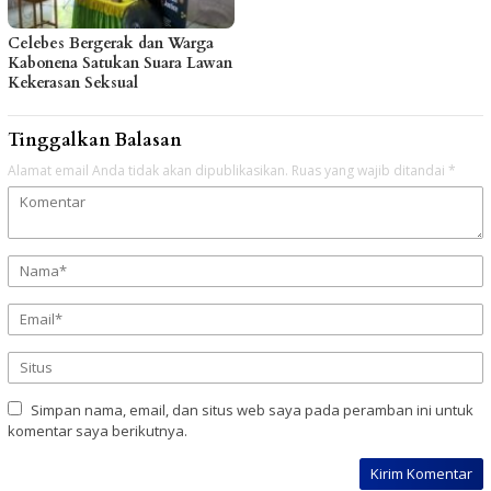
Celebes Bergerak dan Warga
Kabonena Satukan Suara Lawan
Kekerasan Seksual
Tinggalkan Balasan
Alamat email Anda tidak akan dipublikasikan.
Ruas yang wajib ditandai
*
Simpan nama, email, dan situs web saya pada peramban ini untuk
komentar saya berikutnya.