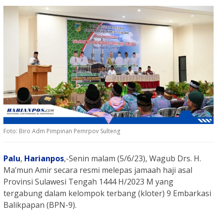
Foto: Biro Adm Pimpinan Pemrpov Sulteng
Palu
,
Harianpos
,-Senin malam (5/6/23), Wagub Drs. H.
Ma’mun Amir secara resmi melepas jamaah haji asal
Provinsi Sulawesi Tengah 1444 H/2023 M yang
tergabung dalam kelompok terbang (kloter) 9 Embarkasi
Balikpapan (BPN-9).