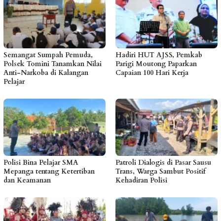
Semangat Sumpah Pemuda,
Hadiri HUT AJSS, Pemkab
Polsek Tomini Tanamkan Nilai
Parigi Moutong Paparkan
Anti-Narkoba di Kalangan
Capaian 100 Hari Kerja
Pelajar
Polisi Bina Pelajar SMA
Patroli Dialogis di Pasar Sausu
Mepanga tentang Ketertiban
Trans, Warga Sambut Positif
dan Keamanan
Kehadiran Polisi