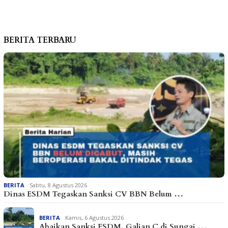
BERITA TERBARU
BERITA
Sabtu, 8 Agustus 2026
Dinas ESDM Tegaskan Sanksi CV BBN Belum …
BERITA
Kamis, 6 Agustus 2026
Abaikan Sanksi ESDM, Galian C di Sungai …