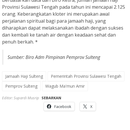
Berdasarkan data dari Biro Kesra, jumlah jamaah haji
Provinsi Sulawesi Tengah pada tahun ini mencapai 2.125
orang. Keberangkatan kloter ini merupakan awal
perjalanan spiritual bagi para jamaah haji, yang
diharapkan dapat melaksanakan ibadah dengan sukses
dan kembali ke tanah air dengan keadaan sehat dan
penuh berkah. *
Sumber: Biro Adm Pimpinan Pemprov Sulteng
Jamaah Haji Sulteng
Pemerintah Provinsi Sulawesi Tengah
Pemprov Sulteng
Wagub Ma'mun Amir
Editor: Supardi Musrip
SEBARKAN
Facebook
X