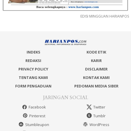
EDISI MINGGUAN HARIANPOS
INDEKS
KODE ETIK
REDAKSI
KARIR
PRIVACY POLICY
DISCLAIMER
TENTANG KAMI
KONTAK KAMI
FORM PENGADUAN
PEDOMAN MEDIA SIBER
JARINGAN SOCIAL
Facebook
Twitter
Pinterest
Tumblr
Stumbleupon
WordPress