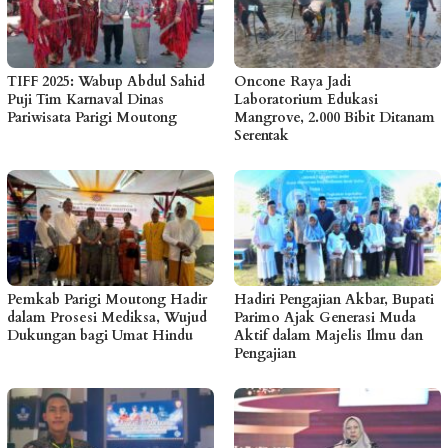
TIFF 2025: Wabup Abdul Sahid
Oncone Raya Jadi
Puji Tim Karnaval Dinas
Laboratorium Edukasi
Pariwisata Parigi Moutong
Mangrove, 2.000 Bibit Ditanam
Serentak
Pemkab Parigi Moutong Hadir
Hadiri Pengajian Akbar, Bupati
dalam Prosesi Mediksa, Wujud
Parimo Ajak Generasi Muda
Dukungan bagi Umat Hindu
Aktif dalam Majelis Ilmu dan
Pengajian