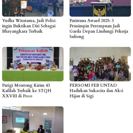
Yudha Wiratama, Jadi Polisi
Paritrana Award 2025: 3
ingin Buktikan Diri Sebagai
Pemimpin Perempuan Jadi
Bhayangkara Terbaik
Garda Depan Lindungi Pekerja
Sulteng
Parigi Moutong Kirim 43
PERSOMI FEB UNTAD
Kafilah Terbaik ke STQH
Hadirkan Sukacita dan Aksi
XXVIII di Poso
Hijau di Sigi