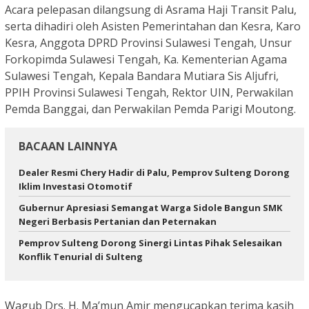
Acara pelepasan dilangsung di Asrama Haji Transit Palu,
serta dihadiri oleh Asisten Pemerintahan dan Kesra, Karo
Kesra, Anggota DPRD Provinsi Sulawesi Tengah, Unsur
Forkopimda Sulawesi Tengah, Ka. Kementerian Agama
Sulawesi Tengah, Kepala Bandara Mutiara Sis Aljufri,
PPIH Provinsi Sulawesi Tengah, Rektor UIN, Perwakilan
Pemda Banggai, dan Perwakilan Pemda Parigi Moutong.
BACAAN LAINNYA
Dealer Resmi Chery Hadir di Palu, Pemprov Sulteng Dorong
Iklim Investasi Otomotif
Gubernur Apresiasi Semangat Warga Sidole Bangun SMK
Negeri Berbasis Pertanian dan Peternakan
Pemprov Sulteng Dorong Sinergi Lintas Pihak Selesaikan
Konflik Tenurial di Sulteng
Wagub Drs. H. Ma’mun Amir mengucapkan terima kasih