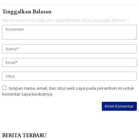
Tinggalkan Balasan
Alamat email Anda tidak akan dipublikasikan.
Ruas yang wajib ditandai
*
Simpan nama, email, dan situs web saya pada peramban ini untuk
komentar saya berikutnya.
BERITA TERBARU