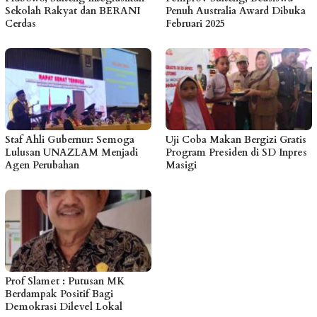
Sekolah Rakyat dan BERANI
Penuh Australia Award Dibuka
Cerdas
Februari 2025
Staf Ahli Gubernur: Semoga
Uji Coba Makan Bergizi Gratis
Lulusan UNAZLAM Menjadi
Program Presiden di SD Inpres
Agen Perubahan
Masigi
Prof Slamet : Putusan MK
Berdampak Positif Bagi
Demokrasi Dilevel Lokal