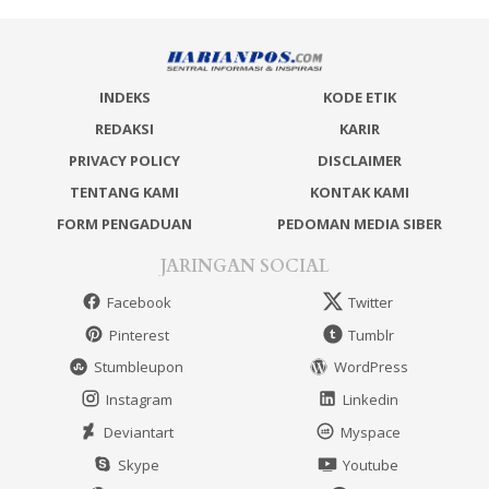
INDEKS
KODE ETIK
REDAKSI
KARIR
PRIVACY POLICY
DISCLAIMER
TENTANG KAMI
KONTAK KAMI
FORM PENGADUAN
PEDOMAN MEDIA SIBER
JARINGAN SOCIAL
Facebook
Twitter
Pinterest
Tumblr
Stumbleupon
WordPress
Instagram
Linkedin
Deviantart
Myspace
Skype
Youtube