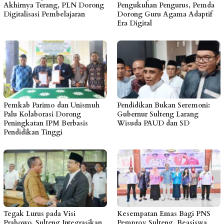
Akhirnya Terang, PLN Dorong
Pengukuhan Pengurus, Pemda
Digitalisasi Pembelajaran
Dorong Guru Agama Adaptif
Era Digital
Pemkab Parimo dan Unismuh
Pendidikan Bukan Seremoni:
Palu Kolaborasi Dorong
Gubernur Sulteng Larang
Peningkatan IPM Berbasis
Wisuda PAUD dan SD
Pendidikan Tinggi
Tegak Lurus pada Visi
Kesempatan Emas Bagi PNS
Prabowo, Sulteng Integrasikan
Pemprov Sulteng, Beasiswa