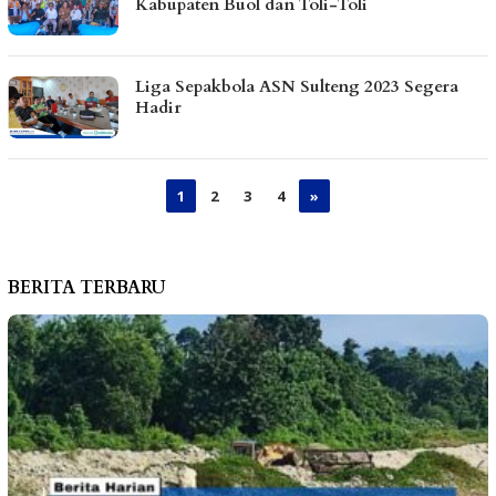
Kabupaten Buol dan Toli-Toli
Liga Sepakbola ASN Sulteng 2023 Segera
Hadir
1
2
3
4
»
BERITA TERBARU