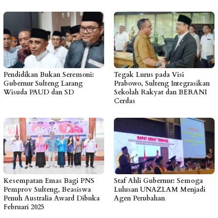
Pendidikan Bukan Seremoni:
Tegak Lurus pada Visi
Gubernur Sulteng Larang
Prabowo, Sulteng Integrasikan
Wisuda PAUD dan SD
Sekolah Rakyat dan BERANI
Cerdas
Kesempatan Emas Bagi PNS
Staf Ahli Gubernur: Semoga
Pemprov Sulteng, Beasiswa
Lulusan UNAZLAM Menjadi
Penuh Australia Award Dibuka
Agen Perubahan
Februari 2025