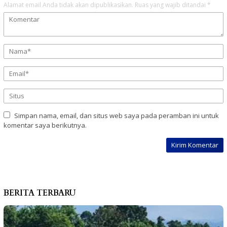
Alamat email Anda tidak akan dipublikasikan.
Ruas yang wajib ditandai
*
Simpan nama, email, dan situs web saya pada peramban ini untuk
komentar saya berikutnya.
BERITA TERBARU