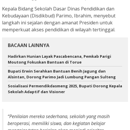
Kepala Bidang Sekolah Dasar Dinas Pendidikan dan
Kebudayaan (Disdikbud) Parimo, Ibrahim, menyebut
langkah ini sejalan dengan amanat Presiden untuk
memperkuat akses pendidikan di wilayah tertinggal.
BACAAN LAINNYA
Hadirkan Hunian Layak Pascabencana, Pemkab Parigi
Moutong Fokuskan Bantuan di Torue
Bupati Erwin Serahkan Bantuan Benih Jagung dan
Alsintan, Dorong Parimo Jadi Lumbung Pangan Sulteng
Sosialisasi Permendikdasmeng 2025, Bupati Dorong Kepala
Sekolah Adaptif dan Visioner
“Penilaian mereka sederhana, sekolah yang masih
beroperasi, memiliki siswa, dan kegiatan belajar