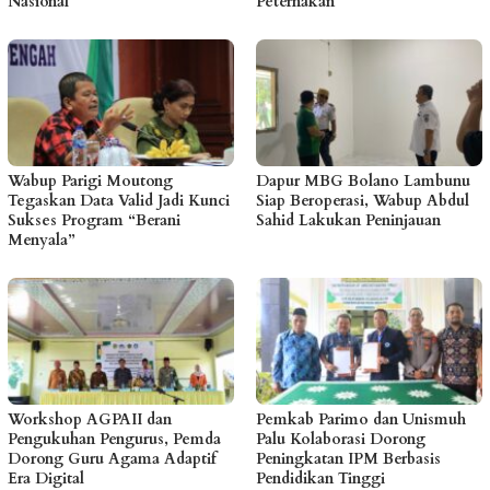
Nasional
Peternakan
Wabup Parigi Moutong
Dapur MBG Bolano Lambunu
Tegaskan Data Valid Jadi Kunci
Siap Beroperasi, Wabup Abdul
Sukses Program “Berani
Sahid Lakukan Peninjauan
Menyala”
Workshop AGPAII dan
Pemkab Parimo dan Unismuh
Pengukuhan Pengurus, Pemda
Palu Kolaborasi Dorong
Dorong Guru Agama Adaptif
Peningkatan IPM Berbasis
Era Digital
Pendidikan Tinggi