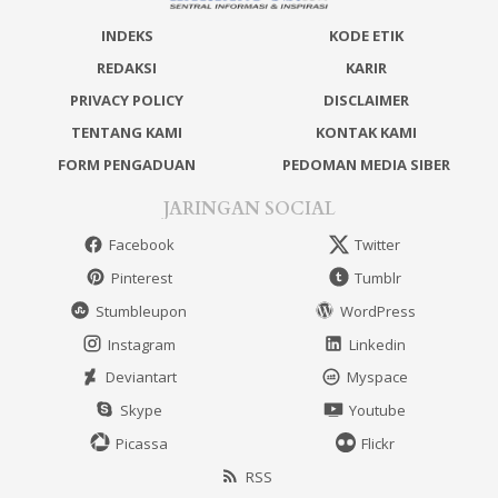
INDEKS
KODE ETIK
REDAKSI
KARIR
PRIVACY POLICY
DISCLAIMER
TENTANG KAMI
KONTAK KAMI
FORM PENGADUAN
PEDOMAN MEDIA SIBER
JARINGAN SOCIAL
Facebook
Twitter
Pinterest
Tumblr
Stumbleupon
WordPress
Instagram
Linkedin
Deviantart
Myspace
Skype
Youtube
Picassa
Flickr
RSS