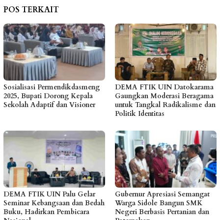
POS TERKAIT
Sosialisasi Permendikdasmeng
DEMA FTIK UIN Datokarama
2025, Bupati Dorong Kepala
Gaungkan Moderasi Beragama
Sekolah Adaptif dan Visioner
untuk Tangkal Radikalisme dan
Politik Identitas
DEMA FTIK UIN Palu Gelar
Gubernur Apresiasi Semangat
Seminar Kebangsaan dan Bedah
Warga Sidole Bangun SMK
Buku, Hadirkan Pembicara
Negeri Berbasis Pertanian dan