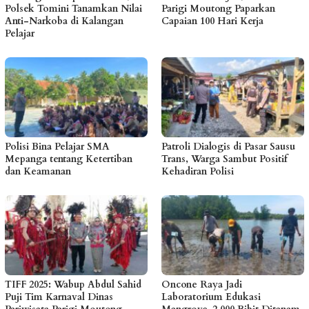
Polsek Tomini Tanamkan Nilai
Parigi Moutong Paparkan
Anti-Narkoba di Kalangan
Capaian 100 Hari Kerja
Pelajar
Polisi Bina Pelajar SMA
Patroli Dialogis di Pasar Sausu
Mepanga tentang Ketertiban
Trans, Warga Sambut Positif
dan Keamanan
Kehadiran Polisi
TIFF 2025: Wabup Abdul Sahid
Oncone Raya Jadi
Puji Tim Karnaval Dinas
Laboratorium Edukasi