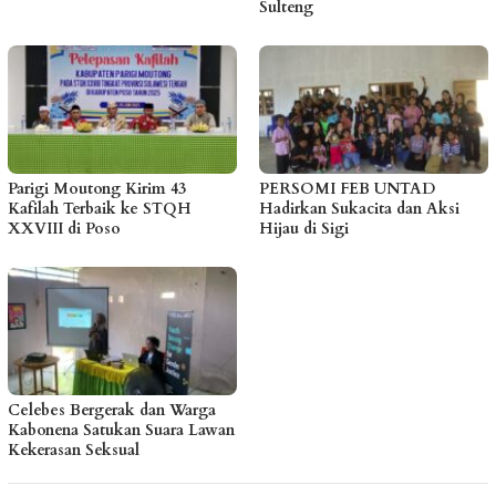
Sulteng
Parigi Moutong Kirim 43
PERSOMI FEB UNTAD
Kafilah Terbaik ke STQH
Hadirkan Sukacita dan Aksi
XXVIII di Poso
Hijau di Sigi
Celebes Bergerak dan Warga
Kabonena Satukan Suara Lawan
Kekerasan Seksual