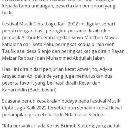
kepada tamu undangan, peserta dan penonton yang
hadir.
Festival Musik Cipta Lagu Kaili 2022 ini digelar sehari
penuh dengan hasil peringkat pertama diraih oleh
pemusik Arthur Palembang dan Sinyo Marthen Mawo
Fatlolona dari kota Palu, peringkat kedua diraih oleh
Taufik asal desa Sienjo dan peringkat ketiga diraih Rayan
Meizar Rabbani dan Muhammad Abdullah Jabar.
Hasil ini diraih dari penjurian ketat Azwarjho, Adyka
Arsyad dan Adi pakinde yang juga memutuskan dua
peserta favorit yang berhasil diraih Resar dan
Kaharuddin (Bado Losari).
Suasana penuh kesakralan budaya pada Festival Musik
Cipta Lagu Kaili 2022 tersebut pun semakin kental lewat
penampilan grup etnik Dade Ndate asal Sindue.
“Kita bersyukur, ada Korps Brimob Sulteng yang peduli