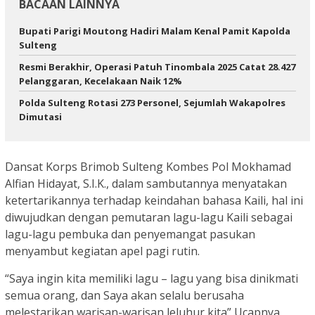
BACAAN LAINNYA
Bupati Parigi Moutong Hadiri Malam Kenal Pamit Kapolda
Sulteng
Resmi Berakhir, Operasi Patuh Tinombala 2025 Catat 28.427
Pelanggaran, Kecelakaan Naik 12%
Polda Sulteng Rotasi 273 Personel, Sejumlah Wakapolres
Dimutasi
Dansat Korps Brimob Sulteng Kombes Pol Mokhamad
Alfian Hidayat, S.I.K., dalam sambutannya menyatakan
ketertarikannya terhadap keindahan bahasa Kaili, hal ini
diwujudkan dengan pemutaran lagu-lagu Kaili sebagai
lagu-lagu pembuka dan penyemangat pasukan
menyambut kegiatan apel pagi rutin.
“Saya ingin kita memiliki lagu – lagu yang bisa dinikmati
semua orang, dan Saya akan selalu berusaha
melestarikan warisan-warisan leluhur kita” Ucapnya