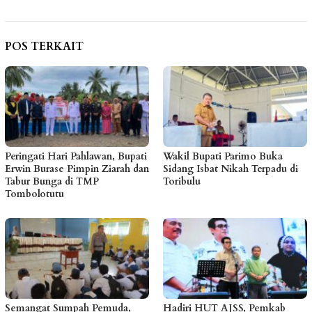
POS TERKAIT
Peringati Hari Pahlawan, Bupati
Wakil Bupati Parimo Buka
Erwin Burase Pimpin Ziarah dan
Sidang Isbat Nikah Terpadu di
Tabur Bunga di TMP
Toribulu
Tombolotutu
Semangat Sumpah Pemuda,
Hadiri HUT AJSS, Pemkab