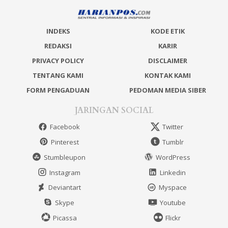
INDEKS
KODE ETIK
REDAKSI
KARIR
PRIVACY POLICY
DISCLAIMER
TENTANG KAMI
KONTAK KAMI
FORM PENGADUAN
PEDOMAN MEDIA SIBER
JARINGAN SOCIAL
Facebook
Twitter
Pinterest
Tumblr
Stumbleupon
WordPress
Instagram
Linkedin
Deviantart
Myspace
Skype
Youtube
Picassa
Flickr