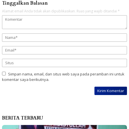
Tinggalkan Balasan
Alamat email Anda tidak akan dipublikasikan.
Ruas yang wajib ditandai
*
Simpan nama, email, dan situs web saya pada peramban ini untuk
komentar saya berikutnya.
BERITA TERBARU