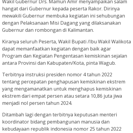
Wakil Gubernur Drs. Mamun Amir menyampaikan salam
hangat dari Gubernur kepada peserta Rakor. Dirinya
mewakili Gubernur membuka kegiatan ini sehubungan
dengan Pelaksanaan Misi Dagang yang dilaksanakan
Gubernur dan rombongan di Kalimantan.
Kiranya seluruh Peserta, Wakil Bupati /Ibu Wakil Walikota
dapat memanfaatkan kegiatan dengan baik agar
Program dan Kegiatan Pengentasan kemiskinan sejalan
antara Provinsi dan Kabupaten/Kota, pinta Wagub.
Terbitnya instruksi presiden nomor 4 tahun 2022
tentang percepatan penghapusan kemiskinan ekstrem
yang mengamanatkan untuk menghapus kemiskinan
ekstrem dari empat persen atau setara 10,86 juta jiwa
menjadi nol persen tahun 2024.
Ditambah lagi dengan terbitnya keputusan menteri
koordinator bidang pembangunan manusia dan
kebudayaan republik indonesia nomor 25 tahun 2022