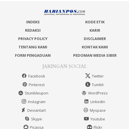
INDEKS
KODE ETIK
REDAKSI
KARIR
PRIVACY POLICY
DISCLAIMER
TENTANG KAMI
KONTAK KAMI
FORM PENGADUAN
PEDOMAN MEDIA SIBER
JARINGAN SOCIAL
Facebook
Twitter
Pinterest
Tumblr
Stumbleupon
WordPress
Instagram
Linkedin
Deviantart
Myspace
Skype
Youtube
Picassa
Flickr