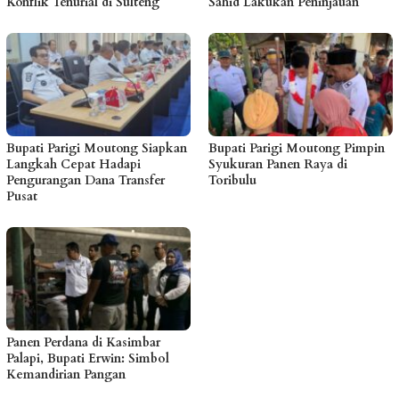
Konflik Tenurial di Sulteng
Sahid Lakukan Peninjauan
Bupati Parigi Moutong Siapkan
Bupati Parigi Moutong Pimpin
Langkah Cepat Hadapi
Syukuran Panen Raya di
Pengurangan Dana Transfer
Toribulu
Pusat
Panen Perdana di Kasimbar
Palapi, Bupati Erwin: Simbol
Kemandirian Pangan