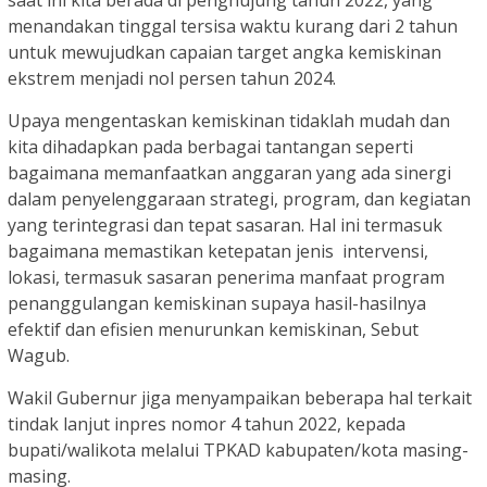
saat ini kita berada di penghujung tahun 2022, yang
menandakan tinggal tersisa waktu kurang dari 2 tahun
untuk mewujudkan capaian target angka kemiskinan
ekstrem menjadi nol persen tahun 2024.
Upaya mengentaskan kemiskinan tidaklah mudah dan
kita dihadapkan pada berbagai tantangan seperti
bagaimana memanfaatkan anggaran yang ada sinergi
dalam penyelenggaraan strategi, program, dan kegiatan
yang terintegrasi dan tepat sasaran. Hal ini termasuk
bagaimana memastikan ketepatan jenis intervensi,
lokasi, termasuk sasaran penerima manfaat program
penanggulangan kemiskinan supaya hasil-hasilnya
efektif dan efisien menurunkan kemiskinan, Sebut
Wagub.
Wakil Gubernur jiga menyampaikan beberapa hal terkait
tindak lanjut inpres nomor 4 tahun 2022, kepada
bupati/walikota melalui TPKAD kabupaten/kota masing-
masing.