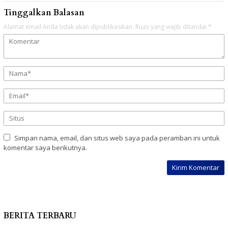
Tinggalkan Balasan
Alamat email Anda tidak akan dipublikasikan.
Ruas yang wajib ditandai
*
Simpan nama, email, dan situs web saya pada peramban ini untuk
komentar saya berikutnya.
BERITA TERBARU