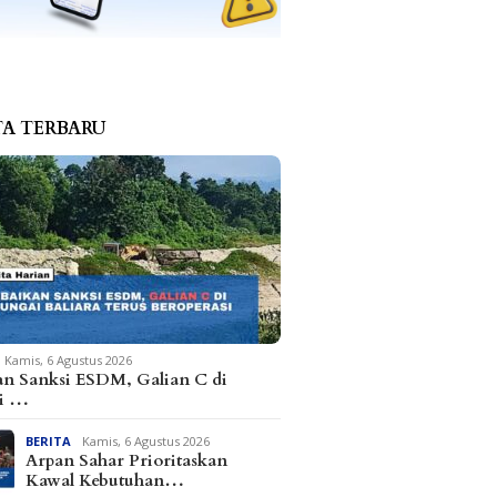
TA TERBARU
Kamis, 6 Agustus 2026
an Sanksi ESDM, Galian C di
i …
BERITA
Kamis, 6 Agustus 2026
Arpan Sahar Prioritaskan
Kawal Kebutuhan…