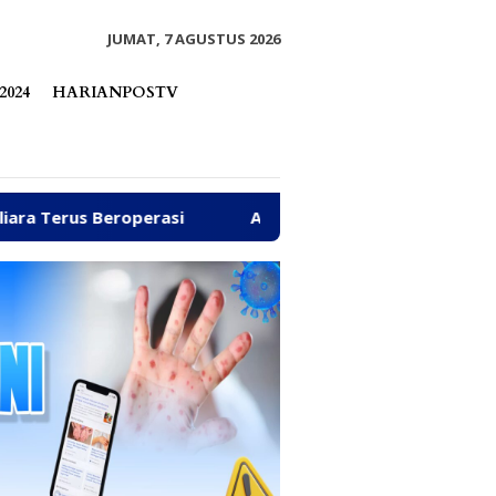
tutup
JUMAT, 7 AGUSTUS 2026
2024
HARIANPOSTV
Arpan Sahar Prioritaskan Kawal Kebutuhan Dasar Warg