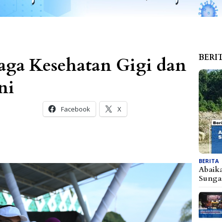
BERI
aga Kesehatan Gigi dan
ni
Facebook
X
BERITA
Abaik
Sunga