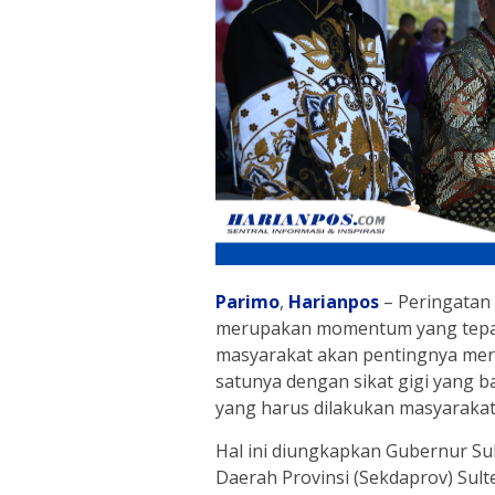
Parimo
,
Harianpos
– Peringatan 
merupakan momentum yang tepat
masyarakat akan pentingnya meraw
satunya dengan sikat gigi yang b
yang harus dilakukan masyarakat 
Hal ini diungkapkan Gubernur Sul
Daerah Provinsi (Sekdaprov) Sult