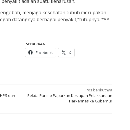
 penyakit adalah suatu keharusan.
 mengobati, menjaga kesehatan tubuh merupakan
cegah datangnya berbagai penyakit,”tutupnya. ***
SEBARKAN
Facebook
X
Pos berikutnya
 HPS dan
Sekda Parimo Paparkan Kesiapan Pelaksanaan
Harkannas ke Gubernur