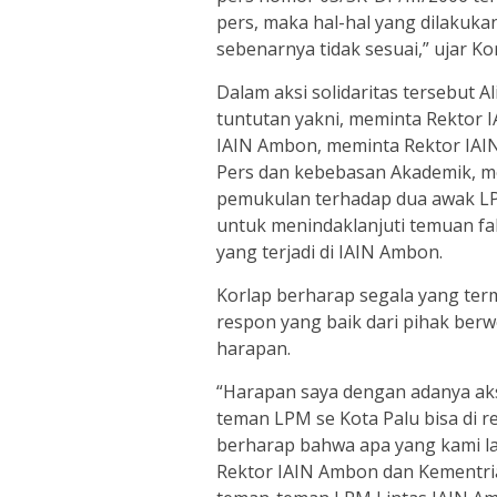
pers, maka hal-hal yang dilakuk
sebenarnya tidak sesuai,” ujar Ko
Dalam aksi solidaritas tersebut 
tuntutan yakni, meminta Rektor
IAIN Ambon, meminta Rektor IA
Pers dan kebebasan Akademik, m
pemukulan terhadap dua awak LP
untuk menindaklanjuti temuan fa
yang terjadi di IAIN Ambon.
Korlap berharap segala yang ter
respon yang baik dari pihak berw
harapan.
“Harapan saya dengan adanya aksi
teman LPM se Kota Palu bisa di r
berharap bahwa apa yang kami lak
Rektor IAIN Ambon dan Kementri