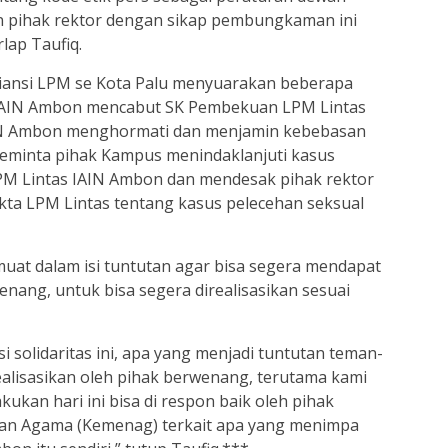
an pihak rektor dengan sikap pembungkaman ini
rlap Taufiq.
Aliansi LPM se Kota Palu menyuarakan beberapa
 IAIN Ambon mencabut SK Pembekuan LPM Lintas
IN Ambon menghormati dan menjamin kebebasan
eminta pihak Kampus menindaklanjuti kasus
M Lintas IAIN Ambon dan mendesak pihak rektor
kta LPM Lintas tentang kasus pelecehan seksual
muat dalam isi tuntutan agar bisa segera mendapat
enang, untuk bisa segera direalisasikan sesuai
 solidaritas ini, apa yang menjadi tuntutan teman-
ealisasikan oleh pihak berwenang, terutama kami
ukan hari ini bisa di respon baik oleh pihak
an Agama (Kemenag) terkait apa yang menimpa