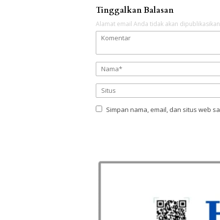
Tinggalkan Balasan
Alamat email Anda tidak akan dipublikasikan
Simpan nama, email, dan situs web s