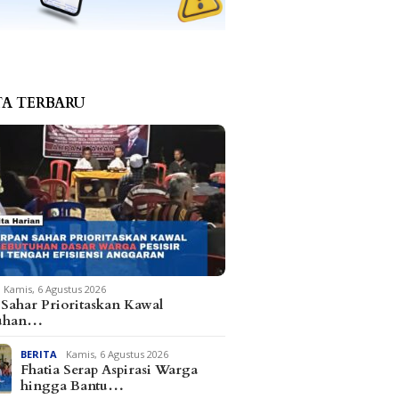
TA TERBARU
Kamis, 6 Agustus 2026
Sahar Prioritaskan Kawal
tuhan…
BERITA
Kamis, 6 Agustus 2026
Fhatia Serap Aspirasi Warga
hingga Bantu…