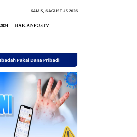
tutup
KAMIS, 6 AGUSTUS 2026
2024
HARIANPOSTV
ibadi
Dibanjiri Aspirasi Warga di Reses, Sayutin Un