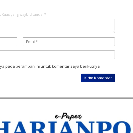
.
Ruas yang wajib ditandai
*
aya pada peramban ini untuk komentar saya berikutnya.