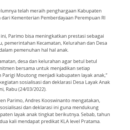
lumnya telah meraih penghargaan Kabupaten
ma dari Kementerian Pemberdayaan Perempuan RI
 ini, Parimo bisa meningkatkan prestasi sebagai
tu, pemerintahan Kecamatan, Kelurahan dan Desa
 dalam pemenuhan hal hal anak.
matan, desa dan kelurahan agar betul betul
mitmen bersama untuk menjadikan setiap
 Parigi Moutong menjadi kabupaten layak anak,”
giatan sosialisasi dan deklarasi Desa Layak Anak
, Rabu (24/03/2022).
en Parimo, Andres Kooswinanto mengatakan,
sosialisasi dan deklarasi ini guna mendukung
paten layak anak tingkat berikutnya. Sebab, tahun
ua kali mendapat predikat KLA level Pratama.