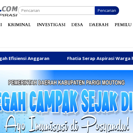
Pencarian
I
KRIMINAL
INVESTIGASI
DESA
DAERAH
PEMILU 
Fhatia Serap Aspirasi Warga hingga Bantu Fasilitas 