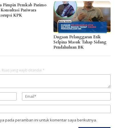
a Pimpin Pemkab Parimo
 Konsultasi Pariwara
korupsi KPK
Dugaan Pelanggaran Etik
Selpina Masuk Tahap Sidang
Pendahuluan BK
.
Ruas yang wajib ditandai
*
aya pada peramban ini untuk komentar saya berikutnya.