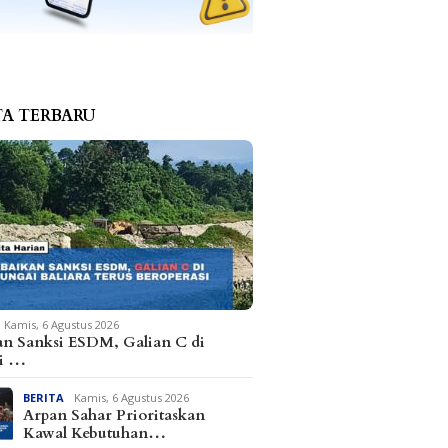
TA TERBARU
Kamis, 6 Agustus 2026
an Sanksi ESDM, Galian C di
i …
BERITA
Kamis, 6 Agustus 2026
Arpan Sahar Prioritaskan
Kawal Kebutuhan…