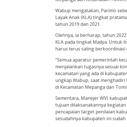
Wabup mengatakan, Parimo sebe
Layak Anak (KLA) tingkat prata
tahun 2019 dan 2021.
Olehnya, ia berharap, tahun 2022
KLA pada tingkat Madya. Untuk i
harus terus saling berkoordinasi
“Semua aparatur pemerintah keca
menjalankan tugasnya sesuai ko
kecamatan yang ada di kabupaten
ungkap Wabup, saat menghadiri ke
di Kecamatan Mepanga dan Tomini
Sementara, Manejer WVI kabupat
tujuan dilaksanakannya kegiatan 
pencapaian target penilaian kabu
sesudahnya kabupaten ini sudah d