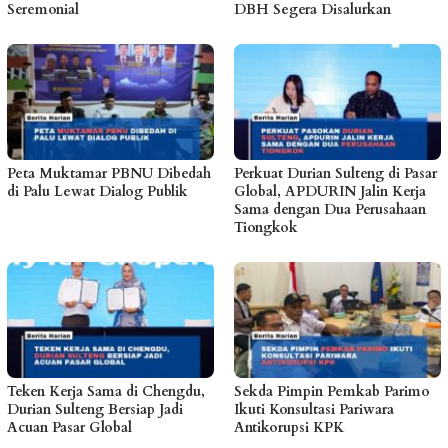
Seremonial
DBH Segera Disalurkan
Peta Muktamar PBNU Dibedah
Perkuat Durian Sulteng di Pasar
di Palu Lewat Dialog Publik
Global, APDURIN Jalin Kerja
Sama dengan Dua Perusahaan
Tiongkok
Teken Kerja Sama di Chengdu,
Sekda Pimpin Pemkab Parimo
Durian Sulteng Bersiap Jadi
Ikuti Konsultasi Pariwara
Acuan Pasar Global
Antikorupsi KPK