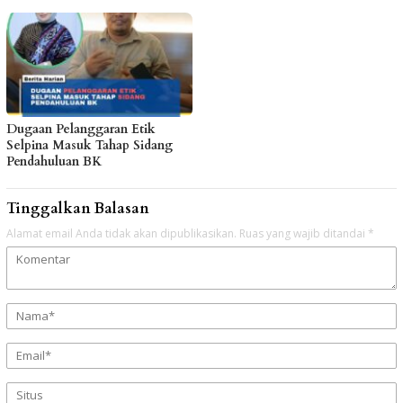
Dugaan Pelanggaran Etik
Selpina Masuk Tahap Sidang
Pendahuluan BK
Tinggalkan Balasan
Alamat email Anda tidak akan dipublikasikan.
Ruas yang wajib ditandai
*