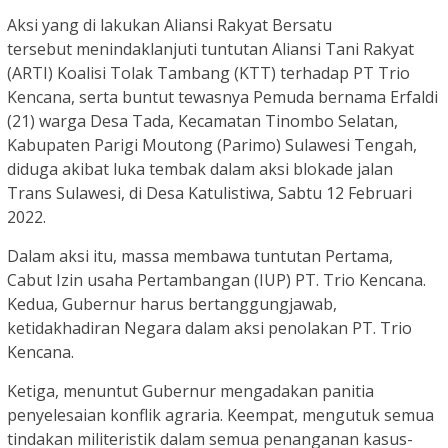
Aksi yang di lakukan Aliansi Rakyat Bersatu
tersebut menindaklanjuti tuntutan Aliansi Tani Rakyat
(ARTI) Koalisi Tolak Tambang (KTT) terhadap PT Trio
Kencana, serta buntut tewasnya Pemuda bernama Erfaldi
(21) warga Desa Tada, Kecamatan Tinombo Selatan,
Kabupaten Parigi Moutong (Parimo) Sulawesi Tengah,
diduga akibat luka tembak dalam aksi blokade jalan
Trans Sulawesi, di Desa Katulistiwa, Sabtu 12 Februari
2022.
Dalam aksi itu, massa membawa tuntutan Pertama,
Cabut Izin usaha Pertambangan (IUP) PT. Trio Kencana.
Kedua, Gubernur harus bertanggungjawab,
ketidakhadiran Negara dalam aksi penolakan PT. Trio
Kencana.
Ketiga, menuntut Gubernur mengadakan panitia
penyelesaian konflik agraria. Keempat, mengutuk semua
tindakan militeristik dalam semua penanganan kasus-