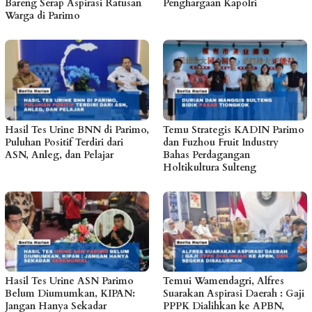
Bareng Serap Aspirasi Ratusan
Penghargaan Kapolri
Warga di Parimo
Hasil Tes Urine BNN di Parimo,
Temu Strategis KADIN Parimo
Puluhan Positif Terdiri dari
dan Fuzhou Fruit Industry
ASN, Anleg, dan Pelajar
Bahas Perdagangan
Holtikultura Sulteng
Hasil Tes Urine ASN Parimo
Temui Wamendagri, Alfres
Belum Diumumkan, KIPAN:
Suarakan Aspirasi Daerah : Gaji
Jangan Hanya Sekadar
PPPK Dialihkan ke APBN,