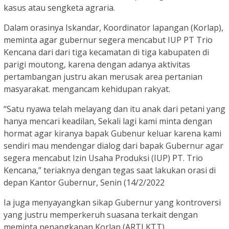
kasus atau sengketa agraria.
Dalam orasinya Iskandar, Koordinator lapangan (Korlap),
meminta agar gubernur segera mencabut IUP PT Trio
Kencana dari dari tiga kecamatan di tiga kabupaten di
parigi moutong, karena dengan adanya aktivitas
pertambangan justru akan merusak area pertanian
masyarakat. mengancam kehidupan rakyat.
“Satu nyawa telah melayang dan itu anak dari petani yang
hanya mencari keadilan, Sekali lagi kami minta dengan
hormat agar kiranya bapak Gubenur keluar karena kami
sendiri mau mendengar dialog dari bapak Gubernur agar
segera mencabut Izin Usaha Produksi (IUP) PT. Trio
Kencana,” teriaknya dengan tegas saat lakukan orasi di
depan Kantor Gubernur, Senin (14/2/2022
Ia juga menyayangkan sikap Gubernur yang kontroversi
yang justru memperkeruh suasana terkait dengan
meminta penangkapan Korlap (ARTI KTT)