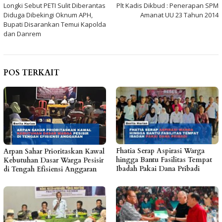
Longki Sebut PETI Sulit Diberantas
Plt Kadis Dikbud : Penerapan SPM
pos
Diduga Dibekingi Oknum APH,
Amanat UU 23 Tahun 2014
Bupati Disarankan Temui Kapolda
dan Danrem
POS TERKAIT
Fhatia Serap Aspirasi Warga
Arpan Sahar Prioritaskan Kawal
hingga Bantu Fasilitas Tempat
Kebutuhan Dasar Warga Pesisir
Ibadah Pakai Dana Pribadi
di Tengah Efisiensi Anggaran