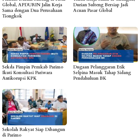
Global, APDURIN Jalin Kerja
Durian Sulteng Bersiap Jadi
Sama dengan Dua Perusahaan
Acuan Pasar Global
Tiongkok
Sekda Pimpin Pemkab Parimo
Dugaan Pelanggaran Etik
Ikuti Konsultasi Pariwara
Selpina Masuk Tahap Sidang
Antikorupsi KPK
Pendahuluan BK
Sekolah Rakyat Siap Dibangun
di Parimo