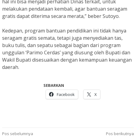
hal ini bisa menjadi perhatian Dinas terkait, untuk
melakukan pendataan kembali, agar bantuan seragam
gratis dapat diterima secara merata,” beber Sutoyo.
Kedepan, program bantuan pendidikan ini tidak hanya
seragam gratis semata, tetapi juga menyediakan tas,
buku tulis, dan sepatu sebagai bagian dari program
unggulan ‘Parimo Cerdas’ yang diusung oleh Bupati dan
Wakil Bupati disesuaikan dengan kemampuan keuangan
daerah.
SEBARKAN
Facebook
X
Navigasi
Pos sebelumnya
Pos berikutnya