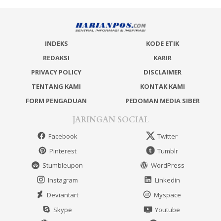
INDEKS
KODE ETIK
REDAKSI
KARIR
PRIVACY POLICY
DISCLAIMER
TENTANG KAMI
KONTAK KAMI
FORM PENGADUAN
PEDOMAN MEDIA SIBER
JARINGAN SOCIAL
Facebook
Twitter
Pinterest
Tumblr
Stumbleupon
WordPress
Instagram
Linkedin
Deviantart
Myspace
Skype
Youtube