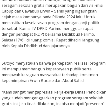
seragam sekolah gratis merupakan bagian dari visi-misi
Cabup dan Cawabup Erwin – Sahid yang digaungkan
sejak masa kampanye pada Pilkada 2024 lalu. Untuk
memastikan keselarasan program dengan janji politik
tersebut, Komisi IV DPRD Parimo menggelar rapat
dengar pendapat (RDP) bersama Disdikbud Parimo,
Selasa (17/6), di ruang komisi. Rapat dihadiri langsung
oleh Kepala Disdikbud dan jajarannya.
Sutoyo menyatakan bahwa percepatan realisasi program
ini mampu membangun kepercayaan publik serta
menjawab keraguan masyarakat terhadap komitmen
kepemimpinan Erwin Burase dan Abdul Sahid.
“Kami sangat mengapresiasi kerja-kerja Dinas Pendidikan
yang sudah menganggarkan program seragam sekolah
gratis ini. Jika tidak dilakukan, ini bisa menjadi ‘preseden’