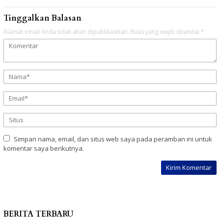
Tinggalkan Balasan
Alamat email Anda tidak akan dipublikasikan.
Ruas yang wajib ditandai
*
Simpan nama, email, dan situs web saya pada peramban ini untuk
komentar saya berikutnya.
BERITA TERBARU