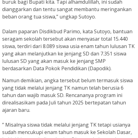
buruk bagi Bupati kita. Tapi alhamdulillah, ini sudah
dianggarkan dan tentu sangat membantu meringankan
beban orang tua siswa,” ungkap Sutoyo.
Dalam paparan Disdikbud Parimo, kata Sutoyo, bantuan
seragam sekolah tersebut akan menyasar total 15.440
siswa, terdiri dari 8.089 siswa usia enam tahun lulusan TK
yang akan melanjutkan ke jenjang SD dan 7.351 siswa
lulusan SD yang akan masuk ke jenjang SMP
berdasarkan Data Pokok Pendidikan (Dapodik).
Namun demikian, angka tersebut belum termasuk siswa
yang tidak melalui jenjang TK namun telah berusia 6
tahun dan wajib masuk SD. Rencananya program ini
direalisasikam pada Juli tahun 2025 bertepatan tahun
ajaran baru.
” Misalnya siswa tidak melalui jenjang TK tetapi usianya
sudah mencukupi enam tahun masuk ke Sekolah Dasar,