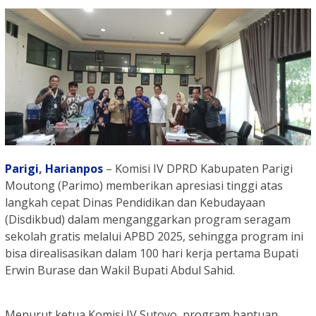
Parigi
,
Harianpos
– Komisi IV DPRD Kabupaten Parigi
Moutong (Parimo) memberikan apresiasi tinggi atas
langkah cepat Dinas Pendidikan dan Kebudayaan
(Disdikbud) dalam menganggarkan program seragam
sekolah gratis melalui APBD 2025, sehingga program ini
bisa direalisasikan dalam 100 hari kerja pertama Bupati
Erwin Burase dan Wakil Bupati Abdul Sahid.
Menurut ketua Komisi IV Sutoyo, program bantuan