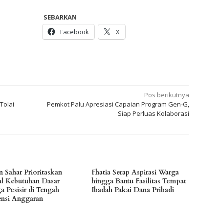
SEBARKAN
Facebook
X
Pos berikutnya
Tolai
Pemkot Palu Apresiasi Capaian Program Gen-G,
Siap Perluas Kolaborasi
n Sahar Prioritaskan
Fhatia Serap Aspirasi Warga
l Kebutuhan Dasar
hingga Bantu Fasilitas Tempat
a Pesisir di Tengah
Ibadah Pakai Dana Pribadi
iensi Anggaran