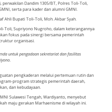
, perwakilan Dandim 1305/BT, Polres Toli-Toli,
MNI, serta para kader dan alumni GMNI.
af Ahli Bupati Toli-Toli, Moh. Akbar Syah.
li-Toli, Supriyono Nugroho, dalam keterangannya
an fokus pada sinergi bersama pemerintah
uktur organisasi.
mda untuk pengadaan sekretariat dan fasilitas
iyono.
guatan pengkaderan melalui pertemuan rutin dan
program-program strategis pemerintah daerah,
dikan, dan kebudayaan.
GMNI Sulawesi Tengah, Wardiyanto, menyebut
ngkah maju gerakan Marhaenisme di wilayah ini.