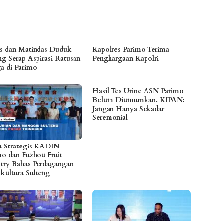
es dan Matindas Duduk
Kapolres Parimo Terima
ng Serap Aspirasi Ratusan
Penghargaan Kapolri
a di Parimo
Hasil Tes Urine ASN Parimo
Belum Diumumkan, KIPAN:
Jangan Hanya Sekadar
Seremonial
 Strategis KADIN
mo dan Fuzhou Fruit
stry Bahas Perdagangan
ikultura Sulteng