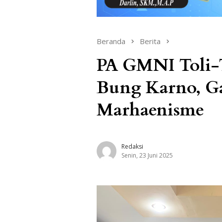
Beranda
Berita
PA GMNI Toli-T
Bung Karno, G
Marhaenisme
Redaksi
Senin, 23 Juni 2025