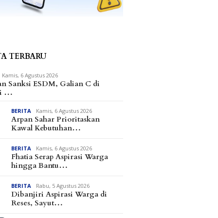
TA TERBARU
Kamis, 6 Agustus 2026
an Sanksi ESDM, Galian C di
i …
BERITA
Kamis, 6 Agustus 2026
Arpan Sahar Prioritaskan
Kawal Kebutuhan…
BERITA
Kamis, 6 Agustus 2026
Fhatia Serap Aspirasi Warga
hingga Bantu…
BERITA
Rabu, 5 Agustus 2026
Dibanjiri Aspirasi Warga di
Reses, Sayut…