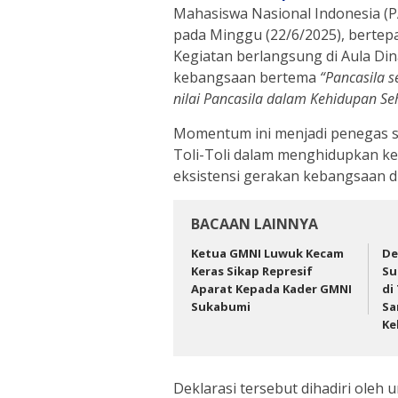
Mahasiswa Nasional Indonesia (P
pada Minggu (22/6/2025), berte
Kegiatan berlangsung di Aula Din
kebangsaan bertema
“Pancasila 
nilai Pancasila dalam Kehidupan Seh
Momentum ini menjadi penegas s
Toli-Toli dalam menghidupkan k
eksistensi gerakan kebangsaan di
BACAAN LAINNYA
Ketua GMNI Luwuk Kecam
De
Keras Sikap Represif
Su
Aparat Kepada Kader GMNI
di
Sukabumi
Sa
Ke
Deklarasi tersebut dihadiri oleh