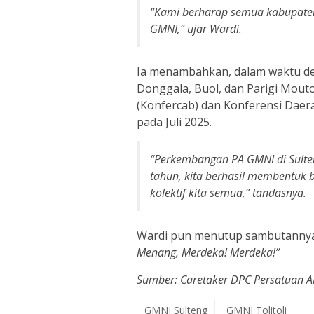
“Kami berharap semua kabupaten/
GMNI,” ujar Wardi.
Ia menambahkan, dalam waktu dekat
Donggala, Buol, dan Parigi Mou
(Konfercab) dan Konferensi Daer
pada Juli 2025.
“Perkembangan PA GMNI di Sulten
tahun, kita berhasil membentuk b
kolektif kita semua,” tandasnya.
Wardi pun menutup sambutannya
Menang, Merdeka! Merdeka!”
Sumber: Caretaker DPC Persatuan 
GMNI Sulteng
GMNI Tolitoli