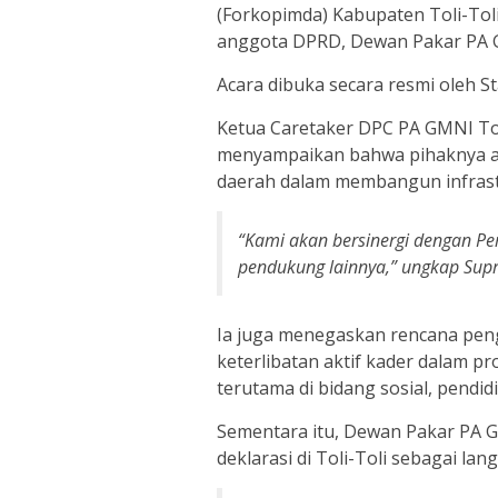
(Forkopimda) Kabupaten Toli-Toli
anggota DPRD, Dewan Pakar PA G
Acara dibuka secara resmi oleh St
Ketua Caretaker DPC PA GMNI To
menyampaikan bahwa pihaknya ak
daerah dalam membangun infrastr
“Kami akan bersinergi dengan Pe
pendukung lainnya,” ungkap Supr
Ia juga menegaskan rencana pen
keterlibatan aktif kader dalam 
terutama di bidang sosial, pendi
Sementara itu, Dewan Pakar PA 
deklarasi di Toli-Toli sebagai la