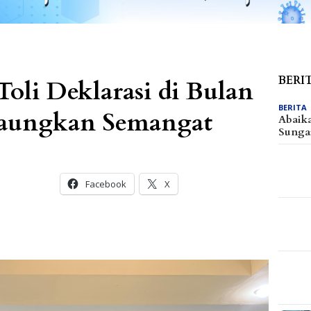
BERI
oli Deklarasi di Bulan
BERITA
aungkan Semangat
Abaik
Sunga
Facebook
X