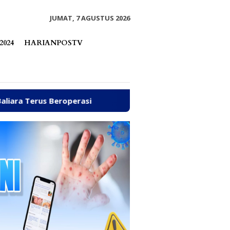
tutup
JUMAT, 7 AGUSTUS 2026
2024
HARIANPOSTV
roperasi
Arpan Sahar Prioritaskan Kawal Kebutuhan 