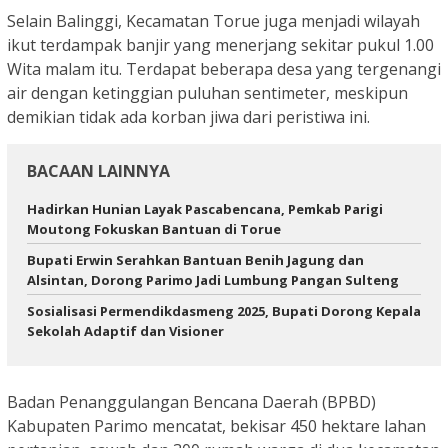
Selain Balinggi, Kecamatan Torue juga menjadi wilayah
ikut terdampak banjir yang menerjang sekitar pukul 1.00
Wita malam itu. Terdapat beberapa desa yang tergenangi
air dengan ketinggian puluhan sentimeter, meskipun
demikian tidak ada korban jiwa dari peristiwa ini.
BACAAN LAINNYA
Hadirkan Hunian Layak Pascabencana, Pemkab Parigi
Moutong Fokuskan Bantuan di Torue
Bupati Erwin Serahkan Bantuan Benih Jagung dan
Alsintan, Dorong Parimo Jadi Lumbung Pangan Sulteng
Sosialisasi Permendikdasmeng 2025, Bupati Dorong Kepala
Sekolah Adaptif dan Visioner
Badan Penanggulangan Bencana Daerah (BPBD)
Kabupaten Parimo mencatat, bekisar 450 hektare lahan