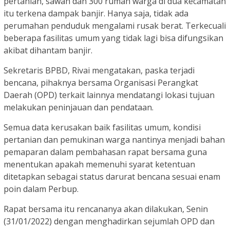
pertanian, sawah dan 300 rumah warga di dua kecamatan
itu terkena dampak banjir. Hanya saja, tidak ada
perumahan penduduk mengalami rusak berat. Terkecuali
beberapa fasilitas umum yang tidak lagi bisa difungsikan
akibat dihantam banjir.
Sekretaris BPBD, Rivai mengatakan, paska terjadi
bencana, pihaknya bersama Organisasi Perangkat
Daerah (OPD) terkait lainnya mendatangi lokasi tujuan
melakukan peninjauan dan pendataan.
Semua data kerusakan baik fasilitas umum, kondisi
pertanian dan pemukinan warga nantinya menjadi bahan
pemaparan dalam pembahasan rapat bersama guna
menentukan apakah memenuhi syarat ketentuan
ditetapkan sebagai status darurat bencana sesuai enam
poin dalam Perbup.
Rapat bersama itu rencananya akan dilakukan, Senin
(31/01/2022) dengan menghadirkan sejumlah OPD dan