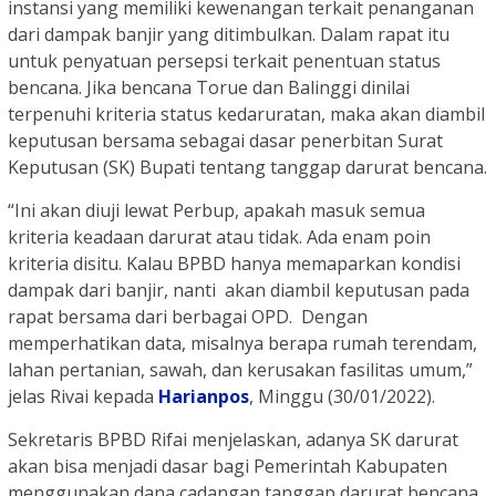
instansi yang memiliki kewenangan terkait penanganan
dari dampak banjir yang ditimbulkan. Dalam rapat itu
untuk penyatuan persepsi terkait penentuan status
bencana. Jika bencana Torue dan Balinggi dinilai
terpenuhi kriteria status kedaruratan, maka akan diambil
keputusan bersama sebagai dasar penerbitan Surat
Keputusan (SK) Bupati tentang tanggap darurat bencana.
“Ini akan diuji lewat Perbup, apakah masuk semua
kriteria keadaan darurat atau tidak. Ada enam poin
kriteria disitu. Kalau BPBD hanya memaparkan kondisi
dampak dari banjir, nanti akan diambil keputusan pada
rapat bersama dari berbagai OPD. Dengan
memperhatikan data, misalnya berapa rumah terendam,
lahan pertanian, sawah, dan kerusakan fasilitas umum,”
jelas Rivai kepada
Harianpos
, Minggu (30/01/2022).
Sekretaris BPBD Rifai menjelaskan, adanya SK darurat
akan bisa menjadi dasar bagi Pemerintah Kabupaten
menggunakan dana cadangan tanggap darurat bencana.