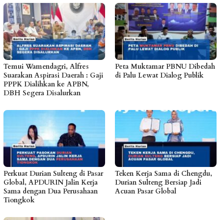
Temui Wamendagri, Alfres
Peta Muktamar PBNU Dibedah
Suarakan Aspirasi Daerah : Gaji
di Palu Lewat Dialog Publik
PPPK Dialihkan ke APBN,
DBH Segera Disalurkan
Perkuat Durian Sulteng di Pasar
Teken Kerja Sama di Chengdu,
Global, APDURIN Jalin Kerja
Durian Sulteng Bersiap Jadi
Sama dengan Dua Perusahaan
Acuan Pasar Global
Tiongkok