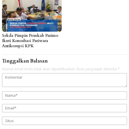
Sekda Pimpin Pemkab Parimo
Ikuti Konsultasi Pariwara
Antikorupsi KPK
Tinggalkan Balasan
Alamat email Anda tidak akan dipublikasikan.
Ruas yang wajib ditandai
*