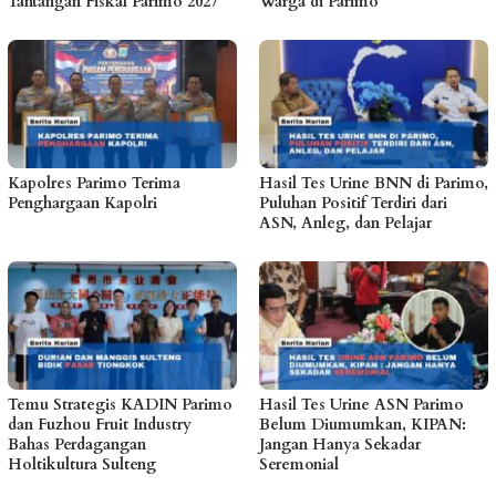
Tantangan Fiskal Parimo 2027
Warga di Parimo
Kapolres Parimo Terima
Hasil Tes Urine BNN di Parimo,
Penghargaan Kapolri
Puluhan Positif Terdiri dari
ASN, Anleg, dan Pelajar
Temu Strategis KADIN Parimo
Hasil Tes Urine ASN Parimo
dan Fuzhou Fruit Industry
Belum Diumumkan, KIPAN:
Bahas Perdagangan
Jangan Hanya Sekadar
Holtikultura Sulteng
Seremonial