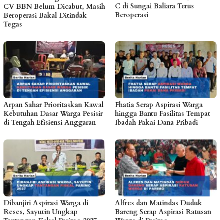
C di Sungai Baliara Terus
CV BBN Belum Dicabut, Masih
Beroperasi
Beroperasi Bakal Ditindak
Tegas
Arpan Sahar Prioritaskan Kawal
Fhatia Serap Aspirasi Warga
Kebutuhan Dasar Warga Pesisir
hingga Bantu Fasilitas Tempat
di Tengah Efisiensi Anggaran
Ibadah Pakai Dana Pribadi
Dibanjiri Aspirasi Warga di
Alfres dan Matindas Duduk
Reses, Sayutin Ungkap
Bareng Serap Aspirasi Ratusan