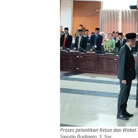
Proses pelantikan Ketua dan Waket 
Sayutin Budianto, S. Sos.