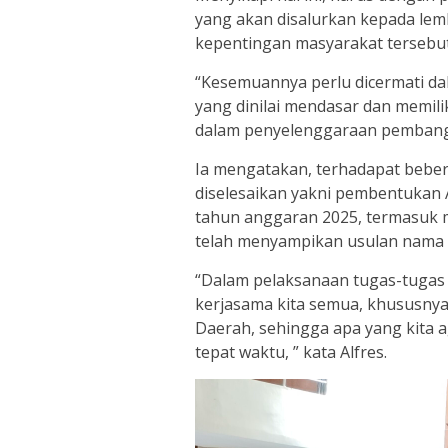
yang akan disalurkan kepada lem
kepentingan masyarakat tersebut
“Kesemuannya perlu dicermati 
yang dinilai mendasar dan memil
dalam penyelenggaraan pembangun
Ia mengatakan, terhadapat bebe
diselesaikan yakni pembentukan
tahun anggaran 2025, termasuk m
telah menyampikan usulan nama
“Dalam pelaksanaan tugas-tugas 
kerjasama kita semua, khususny
Daerah, sehingga apa yang kita 
tepat waktu, ” kata Alfres.