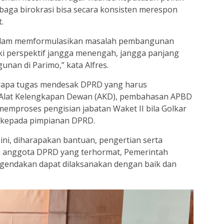
baga birokrasi bisa secara konsisten merespon
.
dalam memformulasikan masalah pembangunan
iki perspektif jangga menengah, jangga panjang
an di Parimo,” kata Alfres.
rapa tugas mendesak DPRD yang harus
 Alat Kelengkapan Dewan (AKD), pembahasan APBD
emproses pengisian jabatan Waket II bila Golkar
 kepada pimpianan DPRD.
ini, diharapakan bantuan, pengertian serta
a anggota DPRD yang terhormat, Pemerintah
agendakan dapat dilaksanakan dengan baik dan