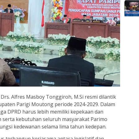
, Drs. Alfres Masboy Tonggiroh, M.Si resmi dilantik
bupaten Parigi Moutong periode 2024-2029. Dalam
ga DPRD harus lebih memiliki kepekaan dan
 serta kebutuhan seluruh masyarakat Parimo
ungsi kedewanan selama lima tahun kedepan.
us terbangun kerjasama antara legislatif dan