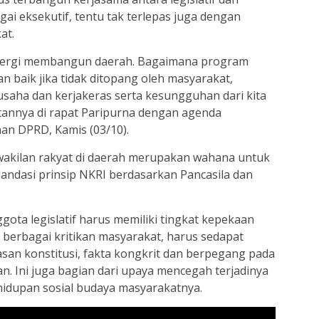
i eksekutif, tentu tak terlepas juga dengan
at.
inergi membangun daerah. Bagaimana program
n baik jika tidak ditopang oleh masyarakat,
saha dan kerjakeras serta kesungguhan dari kita
tannya di rapat Paripurna dengan agenda
an DPRD, Kamis (03/10).
wakilan rakyat di daerah merupakan wahana untuk
andasi prinsip NKRI berdasarkan Pancasila dan
gota legislatif harus memiliki tingkat kepekaan
berbagai kritikan masyarakat, harus sedapat
san konstitusi, fakta kongkrit dan berpegang pada
n. Ini juga bagian dari upaya mencegah terjadinya
kehidupan sosial budaya masyarakatnya.