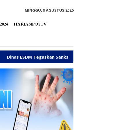
tutup
MINGGU, 9 AGUSTUS 2026
2024
HARIANPOSTV
egaskan Sanksi CV BBN Belum Dicabut, Masih Beroperasi Ba