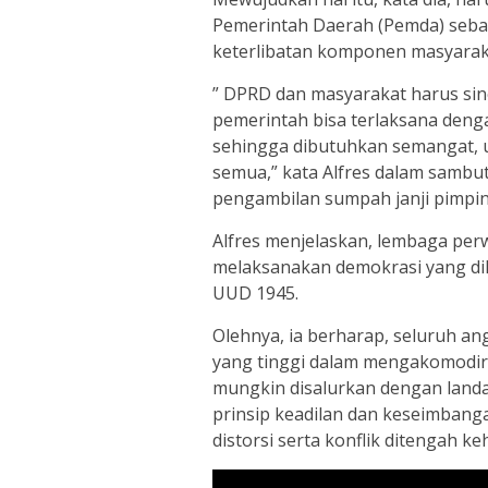
Pemerintah Daerah (Pemda) sebaga
keterlibatan komponen masyarak
” DPRD dan masyarakat harus s
pemerintah bisa terlaksana denga
sehingga dibutuhkan semangat, u
semua,” kata Alfres dalam sambu
pengambilan sumpah janji pimpin
Alfres menjelaskan, lembaga per
melaksanakan demokrasi yang dil
UUD 1945.
Olehnya, ia berharap, seluruh ang
yang tinggi dalam mengakomodir 
mungkin disalurkan dengan landa
prinsip keadilan dan keseimbanga
distorsi serta konflik ditengah 