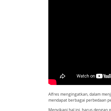
Alfres mengingatkan, dalam men
mendapat berbagai perbedaan pe
Menyikapi hal ini, harus dengan