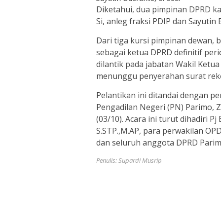
Diketahui, dua pimpinan DPRD ka
Si, anleg fraksi PDIP dan Sayutin 
Dari tiga kursi pimpinan dewan, b
sebagai ketua DPRD definitif per
dilantik pada jabatan Wakil Ketua
menunggu penyerahan surat rekom
Pelantikan ini ditandai dengan p
Pengadilan Negeri (PN) Parimo, 
(03/10). Acara ini turut dihadiri P
S.STP.,M.AP, para perwakilan OPD
dan seluruh anggota DPRD Parim
Penulis: Supardi Musrip