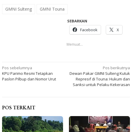
GMNI Sulteng
GMNI Touna
SEBARKAN
Facebook
X
Memuat...
Navigasi
Pos sebelumnya
Pos berikutnya
KPU Parimo Resmi Tetapkan
Dewan Pakar GMNI Sulteng Kutuk
pos
Paslon Pilbup dan Nomor Urut
Represif di Touna: Hukum dan
Sanksi untuk Pelaku Kekerasan
POS TERKAIT