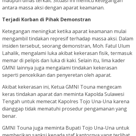
maupun dinas terkait. Situasi ini memicu ketegangan
antara massa aksi dengan aparat keamanan.
Terjadi Korban di Pihak Demonstran
Ketegangan meningkat ketika aparat keamanan mulai
mengambil tindakan represif terhadap massa aksi. Dalam
insiden tersebut, seorang demonstran, Moh. Fatul Ulum
Lahalik, mengalami luka akibat kekerasan fisik, termasuk
memar di pelipis dan luka di kaki. Selain itu, lima kader
GMNI lainnya juga mengalami tindakan kekerasan
seperti pencekikan dan penyeretan oleh aparat.
Akibat kekerasan ini, Ketua GMNI Touna mengecam
keras tindakan aparat dan meminta Kapolda Sulawesi
Tengah untuk memecat Kapolres Tojo Una-Una karena
dianggap tidak mematuhi prosedur pengamanan yang
benar.
GMNI Touna juga meminta Bupati Tojo Una-Una untuk
memberikan sanksi kepada staf kantornya yang terlibat