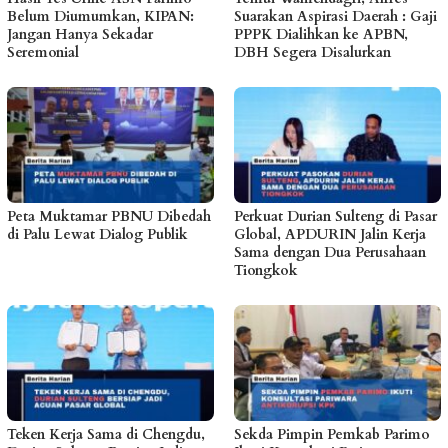
Belum Diumumkan, KIPAN:
Suarakan Aspirasi Daerah : Gaji
Jangan Hanya Sekadar
PPPK Dialihkan ke APBN,
Seremonial
DBH Segera Disalurkan
Peta Muktamar PBNU Dibedah
Perkuat Durian Sulteng di Pasar
di Palu Lewat Dialog Publik
Global, APDURIN Jalin Kerja
Sama dengan Dua Perusahaan
Tiongkok
Teken Kerja Sama di Chengdu,
Sekda Pimpin Pemkab Parimo