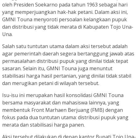
oleh Presiden Soekarno pada tahun 1963 sebagai hari
yang memperjuangkan hak-hak petani. Dalam aksi ini,
GMNI Touna menyoroti persoalan kelangkaan pupuk
dan distribusi yang tidak merata di Kabupaten Tojo Una-
Una.
Salah satu tuntutan utama dalam aksi tersebut adalah
agar pemerintah daerah segera bertanggung jawab atas
permasalahan distribusi pupuk yang dinilai tidak tepat
sasaran. Selain itu, GMNI Touna juga menuntut
stabilisasi harga hasil pertanian, yang dinilai tidak stabil
dan merugikan petani di wilayah tersebut.
Isu-isu ini merupakan hasil konsolidasi GMNI Touna
bersama masyarakat dan mahasiswa lainnya, yang
membentuk Front Marhaen Berjuang (FMB) dengan
fokus pada dua tuntutan utama: distribusi pupuk yang
merata dan stabilisasi harga panen.
Aksi tersebut dilakukan di depan kantor Bupati Tojo Una-