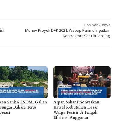
Pos berikutnya
isi
Monev Proyek DAK 2021, Wabup Parimo Ingatkan
Kontraktor : Satu Bulan Lagi
kan Sanksi ESDM, Galian
Arpan Sahar Prioritaskan
Sungai Baliara Terus
Kawal Kebutuhan Dasar
perasi
Warga Pesisir di Tengah
Efisiensi Anggaran