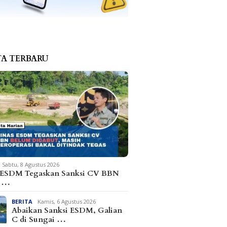
TA TERBARU
Sabtu, 8 Agustus 2026
 ESDM Tegaskan Sanksi CV BBN
m …
BERITA
Kamis, 6 Agustus 2026
Abaikan Sanksi ESDM, Galian
C di Sungai …