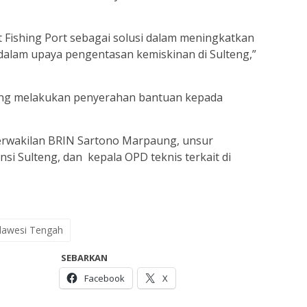
rt Fishing Port sebagai solusi dalam meningkatkan
 dalam upaya pengentasan kemiskinan di Sulteng,”
teng melakukan penyerahan bantuan kepada
 perwakilan BRIN Sartono Marpaung, unsur
i Sulteng, dan kepala OPD teknis terkait di
ulawesi Tengah
SEBARKAN
Facebook
X