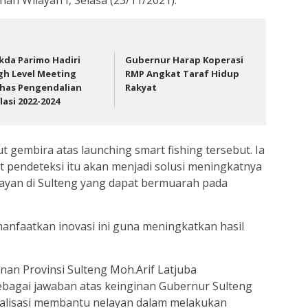
kda Parimo Hadiri
Gubernur Harap Koperasi
gh Level Meeting
RMP Angkat Taraf Hidup
has Pengendalian
Rakyat
flasi 2022-2024
 gembira atas launching smart fishing tersebut. Ia
at pendeteksi itu akan menjadi solusi meningkatnya
layan di Sulteng yang dapat bermuarah pada
anfaatkan inovasi ini guna meningkatkan hasil
nan Provinsi Sulteng Moh.Arif Latjuba
bagai jawaban atas keinginan Gubernur Sulteng
talisasi membantu nelayan dalam melakukan