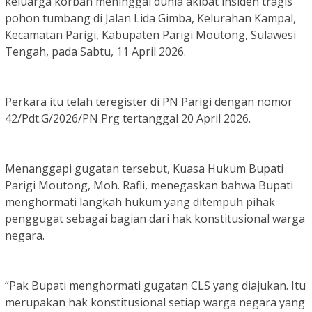
keluarga korban meninggal dunia akibat insiden tragis
pohon tumbang di Jalan Lida Gimba, Kelurahan Kampal,
Kecamatan Parigi, Kabupaten Parigi Moutong, Sulawesi
Tengah, pada Sabtu, 11 April 2026.
Perkara itu telah teregister di PN Parigi dengan nomor
42/Pdt.G/2026/PN Prg tertanggal 20 April 2026.
Menanggapi gugatan tersebut, Kuasa Hukum Bupati
Parigi Moutong, Moh. Rafli, menegaskan bahwa Bupati
menghormati langkah hukum yang ditempuh pihak
penggugat sebagai bagian dari hak konstitusional warga
negara.
“Pak Bupati menghormati gugatan CLS yang diajukan. Itu
merupakan hak konstitusional setiap warga negara yang