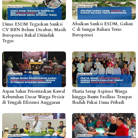
Abaikan Sanksi ESDM, Galian
Dinas ESDM Tegaskan Sanksi
C di Sungai Baliara Terus
CV BBN Belum Dicabut, Masih
Beroperasi
Beroperasi Bakal Ditindak
Tegas
Arpan Sahar Prioritaskan Kawal
Fhatia Serap Aspirasi Warga
Kebutuhan Dasar Warga Pesisir
hingga Bantu Fasilitas Tempat
di Tengah Efisiensi Anggaran
Ibadah Pakai Dana Pribadi