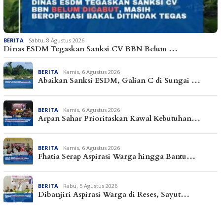
BERITA
Sabtu, 8 Agustus 2026
Dinas ESDM Tegaskan Sanksi CV BBN Belum …
BERITA
Kamis, 6 Agustus 2026
Abaikan Sanksi ESDM, Galian C di Sungai …
BERITA
Kamis, 6 Agustus 2026
Arpan Sahar Prioritaskan Kawal Kebutuhan…
BERITA
Kamis, 6 Agustus 2026
Fhatia Serap Aspirasi Warga hingga Bantu…
BERITA
Rabu, 5 Agustus 2026
Dibanjiri Aspirasi Warga di Reses, Sayut…