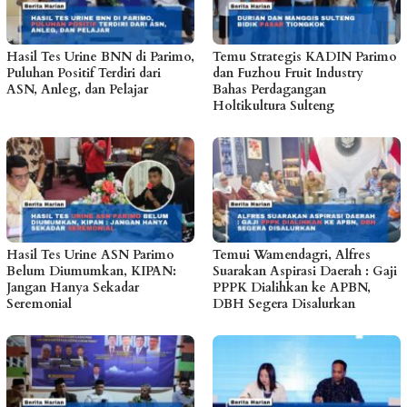
Hasil Tes Urine BNN di Parimo,
Temu Strategis KADIN Parimo
Puluhan Positif Terdiri dari
dan Fuzhou Fruit Industry
ASN, Anleg, dan Pelajar
Bahas Perdagangan
Holtikultura Sulteng
Hasil Tes Urine ASN Parimo
Temui Wamendagri, Alfres
Belum Diumumkan, KIPAN:
Suarakan Aspirasi Daerah : Gaji
Jangan Hanya Sekadar
PPPK Dialihkan ke APBN,
Seremonial
DBH Segera Disalurkan