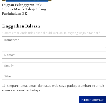
Dugaan Pelanggaran Etik
Selpina Masuk Tahap Sidang
Pendahuluan BK
Tinggalkan Balasan
Alamat email Anda tidak akan dipublikasikan.
Ruas yang wajib ditandai
*
Simpan nama, email, dan situs web saya pada peramban ini untuk
komentar saya berikutnya.