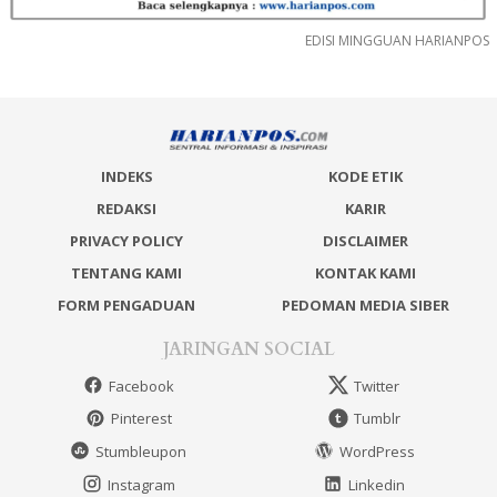
EDISI MINGGUAN HARIANPOS
INDEKS
KODE ETIK
REDAKSI
KARIR
PRIVACY POLICY
DISCLAIMER
TENTANG KAMI
KONTAK KAMI
FORM PENGADUAN
PEDOMAN MEDIA SIBER
JARINGAN SOCIAL
Facebook
Twitter
Pinterest
Tumblr
Stumbleupon
WordPress
Instagram
Linkedin