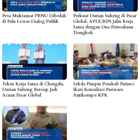
Peta Muktamar PBNU Dibedah
Perkuat Durian Sulteng di Pasar
di Palu Lewat Dialog Publik
Global, APDURIN Jalin Kerja
Sama dengan Dua Perusahaan
Tiongkok
Teken Kerja Sama di Chengdu,
Sekda Pimpin Pemkab Parimo
Durian Sulteng Bersiap Jadi
Ikuti Konsultasi Pariwara
Acuan Pasar Global
Antikorupsi KPK