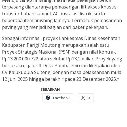
Menuju tahap finishing, masih ada pekerjaan belum
terpasang diantaranya pemasangan lift akses khusus
transfer bahan sampel, AC, instalasi listrik, serta
beberapa item finishing lainnya. Termasuk pemasangan
paving yang menjadi bagian dari paket pekerjaan.
Sebagai informasi, proyek Labkesmas Dinas Kesehatan
Kabupaten Parigi Moutong merupakan salah satu
Proyek Strategis Nasional (PSN) dengan nilai kontrak
Rp13.200.000.722 atau sekitar Rp13,2 miliar. Proyek yang
berlokasi di jalur II Desa Bambalemo ini dikerjakan oleh
CV Kalukubula Sulteng, dengan masa pelaksanaan mulai
12 Juni 2025 hingga berakhir pada 23 Desember 2025.*
SEBARKAN
Facebook
X