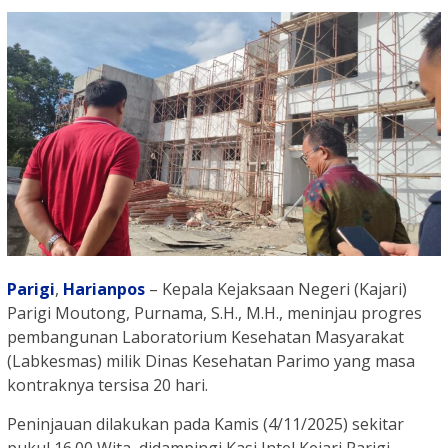
Parigi
,
Harianpos
– Kepala Kejaksaan Negeri (Kajari)
Parigi Moutong, Purnama, S.H., M.H., meninjau progres
pembangunan Laboratorium Kesehatan Masyarakat
(Labkesmas) milik Dinas Kesehatan Parimo yang masa
kontraknya tersisa 20 hari.
Peninjauan dilakukan pada Kamis (4/11/2025) sekitar
pukul 16.00 Wita, didampingi Kasi Intel Kejari Parigi