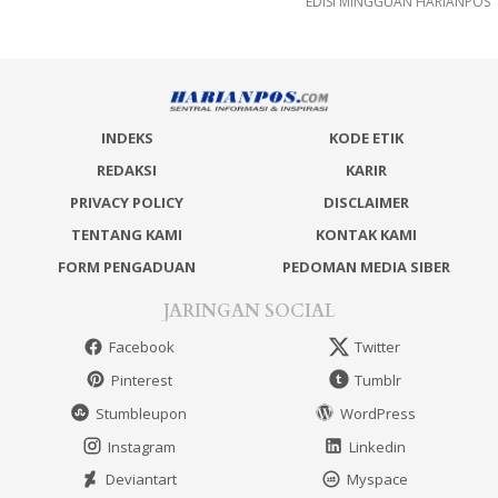
EDISI MINGGUAN HARIANPOS
INDEKS
KODE ETIK
REDAKSI
KARIR
PRIVACY POLICY
DISCLAIMER
TENTANG KAMI
KONTAK KAMI
FORM PENGADUAN
PEDOMAN MEDIA SIBER
JARINGAN SOCIAL
Facebook
Twitter
Pinterest
Tumblr
Stumbleupon
WordPress
Instagram
Linkedin
Deviantart
Myspace