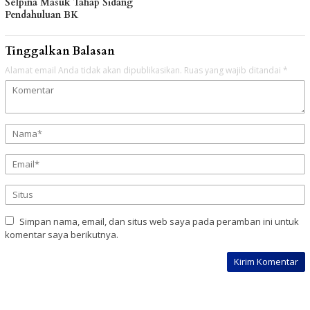
Selpina Masuk Tahap Sidang
Pendahuluan BK
Tinggalkan Balasan
Alamat email Anda tidak akan dipublikasikan.
Ruas yang wajib ditandai
*
Simpan nama, email, dan situs web saya pada peramban ini untuk
komentar saya berikutnya.