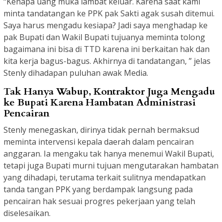
“Kenapa uang muka lambat keluar. Karena saat kami
minta tandatangan ke PPK pak Sakti agak susah ditemui.
Saya harus mengadu kesiapa? Jadi saya menghadap ke
pak Bupati dan Wakil Bupati tujuanya meminta tolong
bagaimana ini bisa di TTD karena ini berkaitan hak dan
kita kerja bagus-bagus. Akhirnya di tandatangan, ” jelas
Stenly dihadapan puluhan awak Media.
Tak Hanya Wabup, Kontraktor Juga Mengadu
ke Bupati Karena Hambatan Administrasi
Pencairan
Stenly menegaskan, dirinya tidak pernah bermaksud
meminta intervensi kepala daerah dalam pencairan
anggaran. Ia mengaku tak hanya menemui Wakil Bupati,
tetapi juga Bupati murni tujuan mengutarakan hambatan
yang dihadapi, terutama terkait sulitnya mendapatkan
tanda tangan PPK yang berdampak langsung pada
pencairan hak sesuai progres pekerjaan yang telah
diselesaikan.