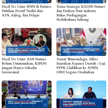
Hasil Tes Urine BNN di Parimo,
Temu Strategis KADIN Parimo
Puluhan Positif Terdiri dari
dan Fuzhou Fruit Industry
ASN, Anleg, dan Pelajar
Bahas Perdagangan
Holtikultura Sulteng
Hasil Tes Urine ASN Parimo
Temui Wamendagri, Alfres
Belum Diumumkan, KIPAN:
Suarakan Aspirasi Daerah : Gaji
Jangan Hanya Sekadar
PPPK Dialihkan ke APBN,
Seremonial
DBH Segera Disalurkan