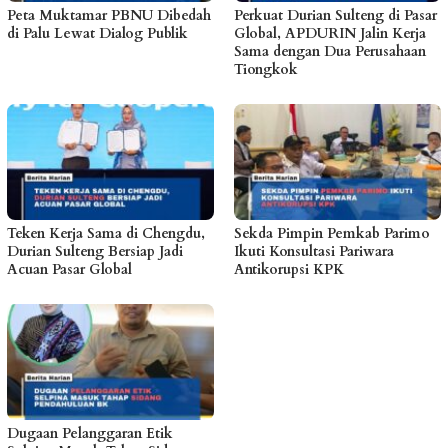
Peta Muktamar PBNU Dibedah
Perkuat Durian Sulteng di Pasar
di Palu Lewat Dialog Publik
Global, APDURIN Jalin Kerja
Sama dengan Dua Perusahaan
Tiongkok
Teken Kerja Sama di Chengdu,
Sekda Pimpin Pemkab Parimo
Durian Sulteng Bersiap Jadi
Ikuti Konsultasi Pariwara
Acuan Pasar Global
Antikorupsi KPK
Dugaan Pelanggaran Etik