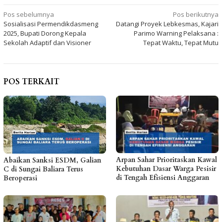
Navigasi
Pos sebelumnya
Pos berikutnya
Sosialisasi Permendikdasmeng
Datangi Proyek Lebkesmas, Kajari
pos
2025, Bupati Dorong Kepala
Parimo Warning Pelaksana :
Sekolah Adaptif dan Visioner
Tepat Waktu, Tepat Mutu
POS TERKAIT
Arpan Sahar Prioritaskan Kawal
Abaikan Sanksi ESDM, Galian
Kebutuhan Dasar Warga Pesisir
C di Sungai Baliara Terus
di Tengah Efisiensi Anggaran
Beroperasi