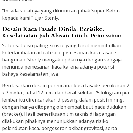
“Ini ada suratnya yang dikirimkan pihak Super Beton
kepada kami,” ujar Stenly.
Desain Kaca Fasade Dinilai Berisiko,
Keselamatan Jadi Alasan Tunda Pemesanan
Salah satu isu paling krusial yang turut menimbulkan
keterlambatan adalah soal pemesanan kaca fasade
bangunan. Stenly mengaku pihaknya dengan sengaja
menunda pemesanan kaca karena adanya potensi
bahaya keselamatan jiwa.
Berdasarkan desain perencana, kaca fasade berukuran 2
x 2 meter, tebal 12 mm, dan berat sekitar 75 kilogram per
lembar itu direncanakan dipasang dalam posisi miring,
dengan hanya ditopang oleh empat baut pada dudukan
(bracket). Hasil pemeriksaan tim teknis di lapangan
dilakukan pihaknya menunjukkan adanya risiko
pelendutan kaca, pergeseran akibat gravitasi, serta