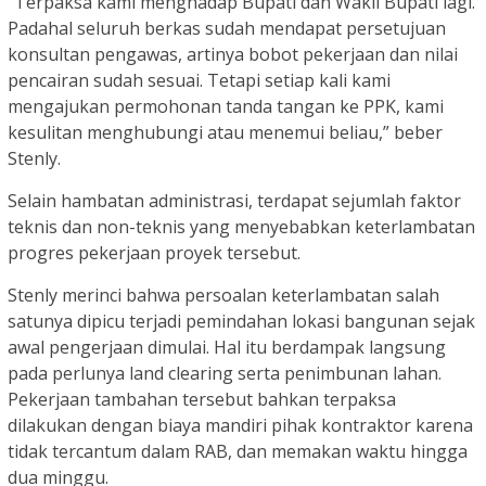
“Terpaksa kami menghadap Bupati dan Wakil Bupati lagi.
Padahal seluruh berkas sudah mendapat persetujuan
konsultan pengawas, artinya bobot pekerjaan dan nilai
pencairan sudah sesuai. Tetapi setiap kali kami
mengajukan permohonan tanda tangan ke PPK, kami
kesulitan menghubungi atau menemui beliau,” beber
Stenly.
Selain hambatan administrasi, terdapat sejumlah faktor
teknis dan non-teknis yang menyebabkan keterlambatan
progres pekerjaan proyek tersebut.
Stenly merinci bahwa persoalan keterlambatan salah
satunya dipicu terjadi pemindahan lokasi bangunan sejak
awal pengerjaan dimulai. Hal itu berdampak langsung
pada perlunya land clearing serta penimbunan lahan.
Pekerjaan tambahan tersebut bahkan terpaksa
dilakukan dengan biaya mandiri pihak kontraktor karena
tidak tercantum dalam RAB, dan memakan waktu hingga
dua minggu.