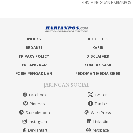
EDISI MINGGUAN HARIANPOS
INDEKS
KODE ETIK
REDAKSI
KARIR
PRIVACY POLICY
DISCLAIMER
TENTANG KAMI
KONTAK KAMI
FORM PENGADUAN
PEDOMAN MEDIA SIBER
JARINGAN SOCIAL
Facebook
Twitter
Pinterest
Tumblr
Stumbleupon
WordPress
Instagram
Linkedin
Deviantart
Myspace