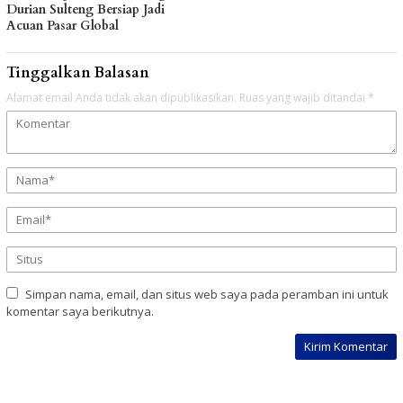
Durian Sulteng Bersiap Jadi
Acuan Pasar Global
Tinggalkan Balasan
Alamat email Anda tidak akan dipublikasikan.
Ruas yang wajib ditandai
*
Simpan nama, email, dan situs web saya pada peramban ini untuk
komentar saya berikutnya.