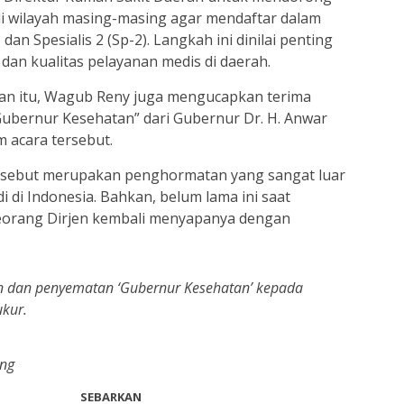
di wilayah masing-masing agar mendaftar dalam
dan Spesialis 2 (Sp-2). Langkah ini dinilai penting
an kualitas pelayanan medis di daerah.
n itu, Wagub Reny juga mengucapkan terima
Gubernur Kesehatan” dari Gubernur Dr. H. Anwar
am acara tersebut.
sebut merupakan penghormatan yang sangat luar
di di Indonesia. Bahkan, belum lama ini saat
seorang Dirjen kembali menyapanya dengan
n dan penyematan ‘Gubernur Kesehatan’ kepada
ukur.
eng
SEBARKAN