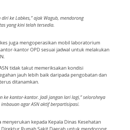
 diri ke Labkes,” ajak Wagub, mendorong
s yang kini telah tersedia.
kes juga mengoperasikan mobil laboratorium
kantor-kantor OPD sesuai jadwal untuk melakukan
SN.
SN tidak takut memeriksakan kondisi
egahan jauh lebih baik daripada pengobatan dan
terus ditanamkan.
ke kantor-kantor. Jadi jangan lari lagi,” selorohnya
 imbauan agar ASN aktif berpartisipasi.
a menyerukan kepada Kepala Dinas Kesehatan
 Direktur Rumah Sakit Daerah untuk mendorong