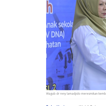
Wagub dr reny lamadjido meresmikan kemba