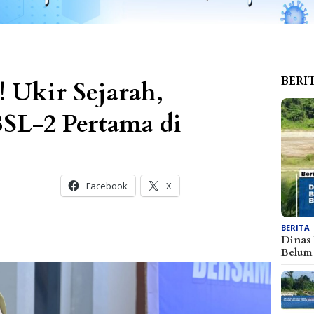
BERI
 Ukir Sejarah,
SL-2 Pertama di
Facebook
X
BERITA
Dinas
Belu