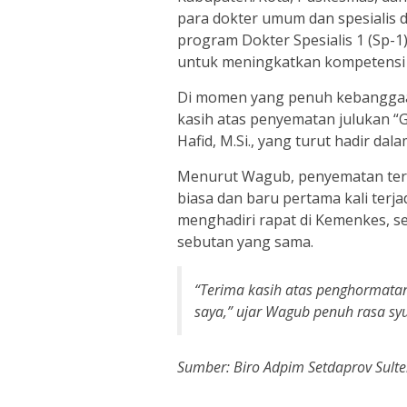
para dokter umum dan spesialis 
program Dokter Spesialis 1 (Sp-1) 
untuk meningkatkan kompetensi d
Di momen yang penuh kebanggaa
kasih atas penyematan julukan “
Hafid, M.Si., yang turut hadir dal
Menurut Wagub, penyematan ter
biasa dan baru pertama kali terja
menghadiri rapat di Kemenkes, 
sebutan yang sama.
“Terima kasih atas penghormata
saya,” ujar Wagub penuh rasa sy
Sumber: Biro Adpim Setdaprov Sult