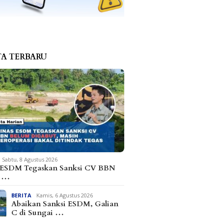
TA TERBARU
Sabtu, 8 Agustus 2026
 ESDM Tegaskan Sanksi CV BBN
m …
BERITA
Kamis, 6 Agustus 2026
Abaikan Sanksi ESDM, Galian
C di Sungai …