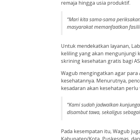
remaja hingga usia produktif.
“Mari kita sama-sama periksakan
masyarakat memanfaatkan fasilita
Untuk mendekatkan layanan, Lab
keliling yang akan mengunjungi 
skrining kesehatan gratis bagi A
Wagub mengingatkan agar para A
kesehatannya. Menurutnya, penc
kesadaran akan kesehatan perlu 
“Kami sudah jadwalkan kunjungan 
disambut tawa, sekaligus sebagai
Pada kesempatan itu, Wagub jug
Kabupaten/Kota, Puskesmas, dan