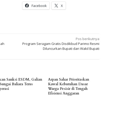
Facebook
X
Pos berikutnya
lah
Program Seragam Gratis Disdikbud Parimo Resmi
Diluncurkan Bupati dan Wakil Bupati
kan Sanksi ESDM, Galian
Arpan Sahar Prioritaskan
Sungai Baliara Terus
Kawal Kebutuhan Dasar
perasi
Warga Pesisir di Tengah
Efisiensi Anggaran