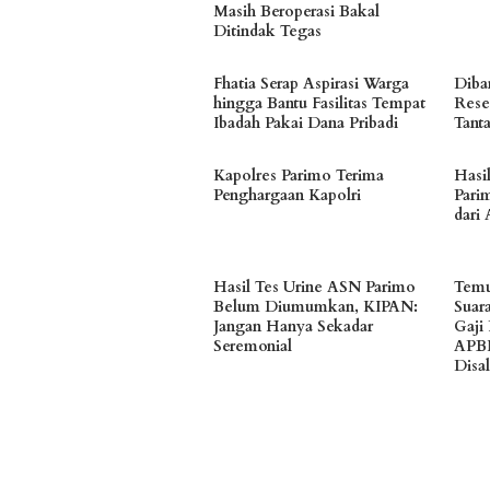
Masih Beroperasi Bakal
Ditindak Tegas
Fhatia Serap Aspirasi Warga
Diban
hingga Bantu Fasilitas Tempat
Rese
Ibadah Pakai Dana Pribadi
Tant
Kapolres Parimo Terima
Hasi
Penghargaan Kapolri
Parim
dari 
Hasil Tes Urine ASN Parimo
Temu
Belum Diumumkan, KIPAN:
Suar
Jangan Hanya Sekadar
Gaji
Seremonial
APB
Disa