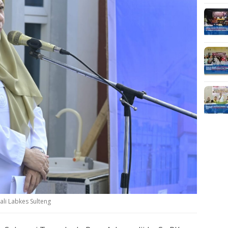
li Labkes Sulteng