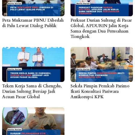
Peta Muktamar PBNU Dibedah
Perkuat Durian Sulteng di Pasar
di Palu Lewat Dialog Publik
Global, APDURIN Jalin Kerja
Sama dengan Dua Perusahaan
Tiongkok
Teken Kerja Sama di Chengdu,
Sekda Pimpin Pemkab Parimo
Durian Sulteng Bersiap Jadi
Ikuti Konsultasi Pariwara
Acuan Pasar Global
Antikorupsi KPK