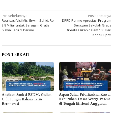
Navigasi
Pos sebelumnya
Pos berikutnya
Realisasi Visi Misi Erwin -Sahid, Rp
DPRD Parimo Apresiasi Program
pos
3,8 Miliar untuk Seragam Gratis
Seragam Sekolah Gratis
Siswa Baru di Parimo
Direalisasikan dalam 100 Hari
Kerja Bupati
POS TERKAIT
Arpan Sahar Prioritaskan Kawal
Abaikan Sanksi ESDM, Galian
Kebutuhan Dasar Warga Pesisir
C di Sungai Baliara Terus
di Tengah Efisiensi Anggaran
Beroperasi