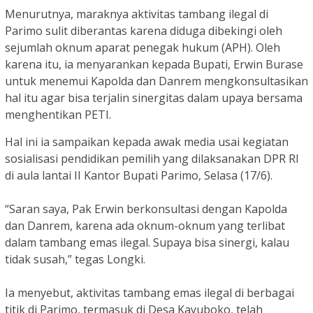
Menurutnya, maraknya aktivitas tambang ilegal di
Parimo sulit diberantas karena diduga dibekingi oleh
sejumlah oknum aparat penegak hukum (APH). Oleh
karena itu, ia menyarankan kepada Bupati, Erwin Burase
untuk menemui Kapolda dan Danrem mengkonsultasikan
hal itu agar bisa terjalin sinergitas dalam upaya bersama
menghentikan PETI.
Hal ini ia sampaikan kepada awak media usai kegiatan
sosialisasi pendidikan pemilih yang dilaksanakan DPR RI
di aula lantai II Kantor Bupati Parimo, Selasa (17/6).
“Saran saya, Pak Erwin berkonsultasi dengan Kapolda
dan Danrem, karena ada oknum-oknum yang terlibat
dalam tambang emas ilegal. Supaya bisa sinergi, kalau
tidak susah,” tegas Longki.
Ia menyebut, aktivitas tambang emas ilegal di berbagai
titik di Parimo, termasuk di Desa Kayuboko, telah