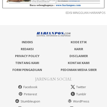
EDISI MINGGUAN HARIANPOS
INDEKS
KODE ETIK
REDAKSI
KARIR
PRIVACY POLICY
DISCLAIMER
TENTANG KAMI
KONTAK KAMI
FORM PENGADUAN
PEDOMAN MEDIA SIBER
JARINGAN SOCIAL
Facebook
Twitter
Pinterest
Tumblr
Stumbleupon
WordPress