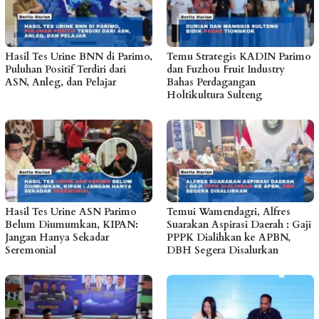
Hasil Tes Urine BNN di Parimo,
Temu Strategis KADIN Parimo
Puluhan Positif Terdiri dari
dan Fuzhou Fruit Industry
ASN, Anleg, dan Pelajar
Bahas Perdagangan
Holtikultura Sulteng
Hasil Tes Urine ASN Parimo
Temui Wamendagri, Alfres
Belum Diumumkan, KIPAN:
Suarakan Aspirasi Daerah : Gaji
Jangan Hanya Sekadar
PPPK Dialihkan ke APBN,
Seremonial
DBH Segera Disalurkan