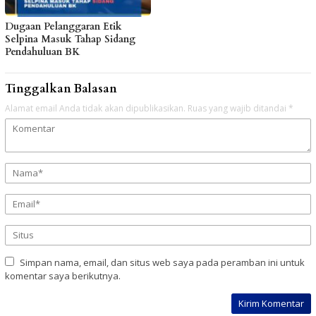
Dugaan Pelanggaran Etik
Selpina Masuk Tahap Sidang
Pendahuluan BK
Tinggalkan Balasan
Alamat email Anda tidak akan dipublikasikan.
Ruas yang wajib ditandai
*
Simpan nama, email, dan situs web saya pada peramban ini untuk
komentar saya berikutnya.