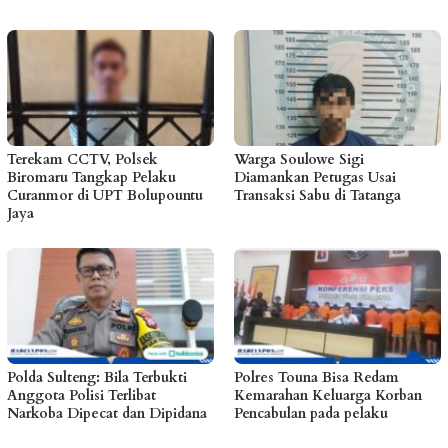
Terekam CCTV, Polsek
Warga Soulowe Sigi
Biromaru Tangkap Pelaku
Diamankan Petugas Usai
Curanmor di UPT Bolupountu
Transaksi Sabu di Tatanga
Jaya
Polda Sulteng: Bila Terbukti
Polres Touna Bisa Redam
Anggota Polisi Terlibat
Kemarahan Keluarga Korban
Narkoba Dipecat dan Dipidana
Pencabulan pada pelaku