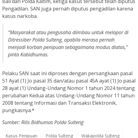
Bali dan Polda Kaltim, ketiga kasus tersebut telah diputus
Pengadilan. SAN juga pernah diputus pengadilan karena
kasus narkoba.
“Masyarakat atau pengusaha diimbau untuk melapor di
Ditressiber Polda Sulteng, apabila merasa pernah
menjadi korban penipuan sebagaimana modus diatas,”
pinta Kabidhumas.
Pelaku SAN saat ini diproses dengan persangkaan pasal
51 Ayat (1) Jo pasal 35 dan/atau pasal 45A ayat (1) Jo pasal
28 ayat (1) Undang-Undang Nomor 1 tahun 2024 tentang
perubahan Kedua atas Undang-Undang Nomor 11 tahun
2008 tentang Informasi dan Transaksi Elektronik,
pungkasnya.*
Sumber: Rilis Bidhumas Polda Sulteng
Kasus Penipuan
Polda Sulteng
Wakapolda Sulteng