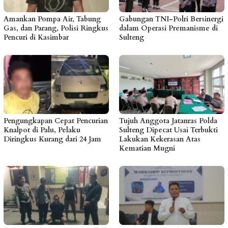
Amankan Pompa Air, Tabung
Gabungan TNI-Polri Bersinergi
Gas, dan Parang, Polisi Ringkus
dalam Operasi Premanisme di
Pencuri di Kasimbar
Sulteng
Pengungkapan Cepat Pencurian
Tujuh Anggota Jatanras Polda
Knalpot di Palu, Pelaku
Sulteng Dipecat Usai Terbukti
Diringkus Kurang dari 24 Jam
Lakukan Kekerasan Atas
Kematian Mugni