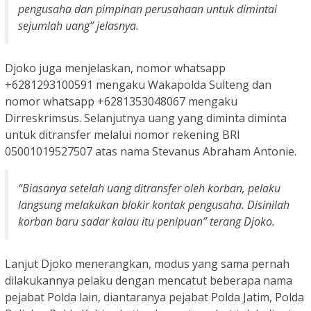
pengusaha dan pimpinan perusahaan untuk dimintai
sejumlah uang” jelasnya.
Djoko juga menjelaskan, nomor whatsapp
+6281293100591 mengaku Wakapolda Sulteng dan
nomor whatsapp +6281353048067 mengaku
Dirreskrimsus. Selanjutnya uang yang diminta diminta
untuk ditransfer melalui nomor rekening BRI
05001019527507 atas nama Stevanus Abraham Antonie.
“Biasanya setelah uang ditransfer oleh korban, pelaku
langsung melakukan blokir kontak pengusaha. Disinilah
korban baru sadar kalau itu penipuan” terang Djoko.
Lanjut Djoko menerangkan, modus yang sama pernah
dilakukannya pelaku dengan mencatut beberapa nama
pejabat Polda lain, diantaranya pejabat Polda Jatim, Polda