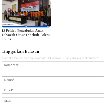
13 Pelaku Pencabulan Anak
Dibawah Umur Dibekuk Polres
Touna
Tinggalkan Balasan
Alamat email Anda tidak akan dipublikasikan.
Ruas yang wajib ditandai
*