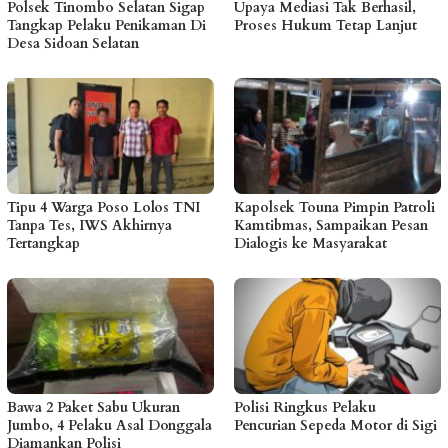
Polsek Tinombo Selatan Sigap
Upaya Mediasi Tak Berhasil,
Tangkap Pelaku Penikaman Di
Proses Hukum Tetap Lanjut
Desa Sidoan Selatan
Tipu 4 Warga Poso Lolos TNI
Kapolsek Touna Pimpin Patroli
Tanpa Tes, IWS Akhirnya
Kamtibmas, Sampaikan Pesan
Tertangkap
Dialogis ke Masyarakat
Bawa 2 Paket Sabu Ukuran
Polisi Ringkus Pelaku
Jumbo, 4 Pelaku Asal Donggala
Pencurian Sepeda Motor di Sigi
Diamankan Polisi