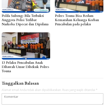
Polda Sulteng: Bila Terbukti
Polres Touna Bisa Redam
Anggota Polisi Terlibat
Kemarahan Keluarga Korban
Narkoba Dipecat dan Dipidana
Pencabulan pada pelaku
13 Pelaku Pencabulan Anak
Dibawah Umur Dibekuk Polres
Touna
Tinggalkan Balasan
Alamat email Anda tidak akan dipublikasikan.
Ruas yang wajib ditandai
*