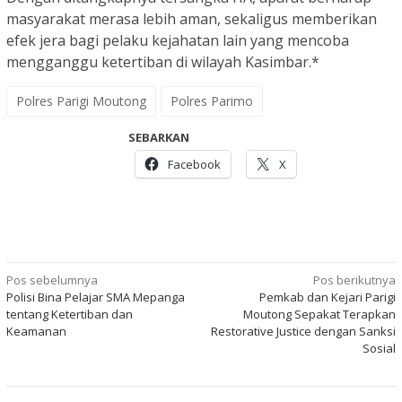
masyarakat merasa lebih aman, sekaligus memberikan
efek jera bagi pelaku kejahatan lain yang mencoba
mengganggu ketertiban di wilayah Kasimbar.*
Polres Parigi Moutong
Polres Parimo
SEBARKAN
Facebook
X
Navigasi
Pos sebelumnya
Pos berikutnya
Polisi Bina Pelajar SMA Mepanga
Pemkab dan Kejari Parigi
pos
tentang Ketertiban dan
Moutong Sepakat Terapkan
Keamanan
Restorative Justice dengan Sanksi
Sosial