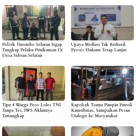
Polsek Tinombo Selatan Sigap
Upaya Mediasi Tak Berhasil,
Tangkap Pelaku Penikaman Di
Proses Hukum Tetap Lanjut
Desa Sidoan Selatan
Tipu 4 Warga Poso Lolos TNI
Kapolsek Touna Pimpin Patroli
Tanpa Tes, IWS Akhirnya
Kamtibmas, Sampaikan Pesan
Tertangkap
Dialogis ke Masyarakat