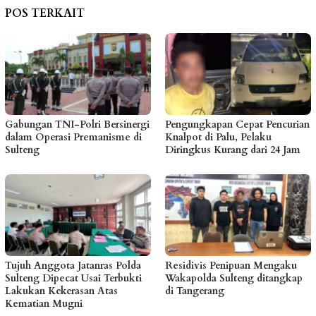
POS TERKAIT
Gabungan TNI-Polri Bersinergi
Pengungkapan Cepat Pencurian
dalam Operasi Premanisme di
Knalpot di Palu, Pelaku
Sulteng
Diringkus Kurang dari 24 Jam
Tujuh Anggota Jatanras Polda
Residivis Penipuan Mengaku
Sulteng Dipecat Usai Terbukti
Wakapolda Sulteng ditangkap
Lakukan Kekerasan Atas
di Tangerang
Kematian Mugni