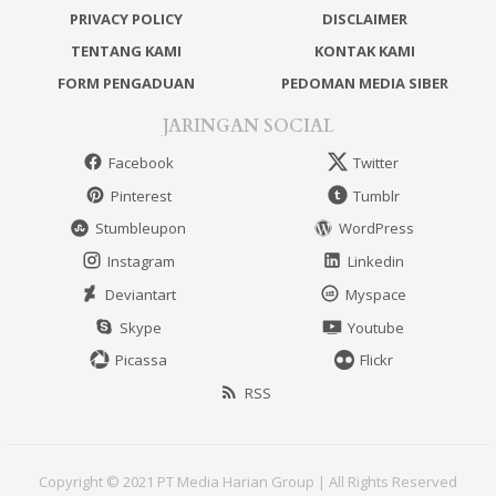
PRIVACY POLICY
DISCLAIMER
TENTANG KAMI
KONTAK KAMI
FORM PENGADUAN
PEDOMAN MEDIA SIBER
JARINGAN SOCIAL
Facebook
Twitter
Pinterest
Tumblr
Stumbleupon
WordPress
Instagram
Linkedin
Deviantart
Myspace
Skype
Youtube
Picassa
Flickr
RSS
Copyright © 2021 PT Media Harian Group | All Rights Reserved