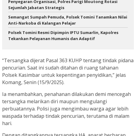
Penyegaran Organisasi, Polres Parigi Moutong Rotasi
Sejumlah Jabatan Strategis
Semangat Sumpah Pemuda, Polsek Tomini Tanamkan Nilai
Anti-Narkoba di Kalangan Pelajar
Polsek Tomini Resmi Dipimpin IPTU Sumarlin, Kapolres
Tekankan Pelayanan Humanis dan Adaptif
“Tersangka dijerat Pasal 363 KUHP tentang tindak pidana
pencurian. Saat ini sudah ditahan di ruang tahanan
Polsek Kasimbar untuk kepentingan penyidikan,” jelas
Komang, Senin (15/9/2025).
Ia menambahkan, penahanan dilakukan demi mencegah
tersangka melarikan diri maupun mengulangi
perbuatannya. Polisi juga mengimbau warga agar lebih
waspada terhadap tindak pencurian, terutama di malam
hari.
Dengan ditangkapnya tersangka HA, aparat berharap