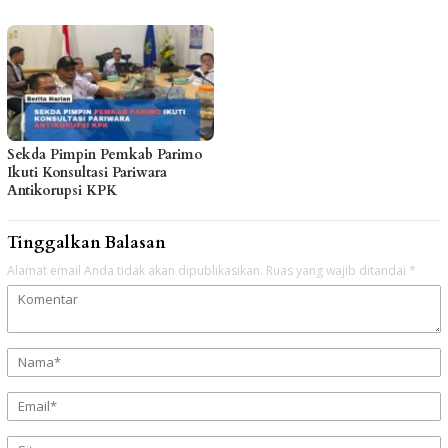
Sekda Pimpin Pemkab Parimo
Ikuti Konsultasi Pariwara
Antikorupsi KPK
Tinggalkan Balasan
Alamat email Anda tidak akan dipublikasikan.
Ruas yang wajib ditandai
*