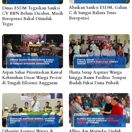
Abaikan Sanksi ESDM, Galian
Dinas ESDM Tegaskan Sanksi
C di Sungai Baliara Terus
CV BBN Belum Dicabut, Masih
Beroperasi
Beroperasi Bakal Ditindak
Tegas
Arpan Sahar Prioritaskan Kawal
Fhatia Serap Aspirasi Warga
Kebutuhan Dasar Warga Pesisir
hingga Bantu Fasilitas Tempat
di Tengah Efisiensi Anggaran
Ibadah Pakai Dana Pribadi
Dibanjiri Aspirasi Warga di
Alfres dan Matindas Duduk