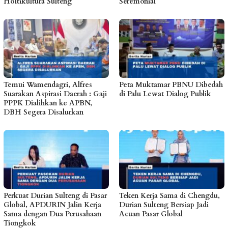
Holtikultura Sulteng
Seremonial
Temui Wamendagri, Alfres
Peta Muktamar PBNU Dibedah
Suarakan Aspirasi Daerah : Gaji
di Palu Lewat Dialog Publik
PPPK Dialihkan ke APBN,
DBH Segera Disalurkan
Perkuat Durian Sulteng di Pasar
Teken Kerja Sama di Chengdu,
Global, APDURIN Jalin Kerja
Durian Sulteng Bersiap Jadi
Sama dengan Dua Perusahaan
Acuan Pasar Global
Tiongkok