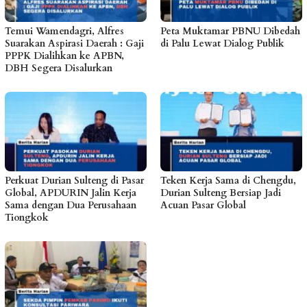
Temui Wamendagri, Alfres
Peta Muktamar PBNU Dibedah
Suarakan Aspirasi Daerah : Gaji
di Palu Lewat Dialog Publik
PPPK Dialihkan ke APBN,
DBH Segera Disalurkan
Perkuat Durian Sulteng di Pasar
Teken Kerja Sama di Chengdu,
Global, APDURIN Jalin Kerja
Durian Sulteng Bersiap Jadi
Sama dengan Dua Perusahaan
Acuan Pasar Global
Tiongkok