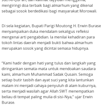
mengiringi doa terbaik bagi almarhum yang dikenal
sebagai sosok berdedikasi bagi masyarakat Morowali.
Di sela kegiatan, Bupati Parigi Moutong H. Erwin Burase
menyampaikan duka mendalam sekaligus refleksi
mengenai arti pengabdian. Ia menilai kehadiran para
tokoh lintas daerah menjadi bukti bahwa almarhum
merupakan sosok yang dicintai semasa hidupnya.
“Kami hadir dengan hati yang tulus dan langkah yang
diringankan semata-mata untuk mendoakan saudara
kami, almarhum Muhammad Sadak Qusain. Semoga
setiap butir tasbih dan ayat suci yang kita lantunkan
malam ini menjadi cahaya penyuluh di alam kuburnya,
serta menjadi wasilah agar Allah SWT menempatkan
beliau di tempat paling mulia di sisi-Nya,” ujar Erwin
Burase.