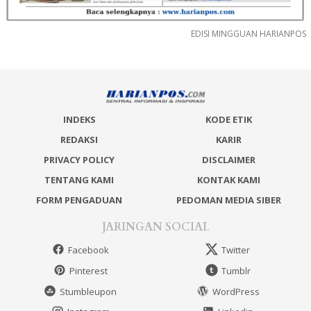
EDISI MINGGUAN HARIANPOS
INDEKS
KODE ETIK
REDAKSI
KARIR
PRIVACY POLICY
DISCLAIMER
TENTANG KAMI
KONTAK KAMI
FORM PENGADUAN
PEDOMAN MEDIA SIBER
JARINGAN SOCIAL
Facebook
Twitter
Pinterest
Tumblr
Stumbleupon
WordPress