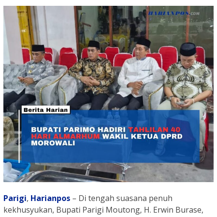
Parigi
,
Harianpos
– Di tengah suasana penuh
kekhusyukan, Bupati Parigi Moutong, H. Erwin Burase,