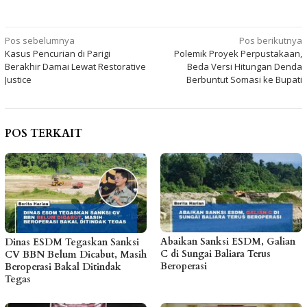
Navigasi
Pos sebelumnya
Pos berikutnya
Kasus Pencurian di Parigi
Polemik Proyek Perpustakaan,
pos
Berakhir Damai Lewat Restorative
Beda Versi Hitungan Denda
Justice
Berbuntut Somasi ke Bupati
POS TERKAIT
Abaikan Sanksi ESDM, Galian
Dinas ESDM Tegaskan Sanksi
C di Sungai Baliara Terus
CV BBN Belum Dicabut, Masih
Beroperasi
Beroperasi Bakal Ditindak
Tegas