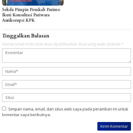
Sekda Pimpin Pemkab Parimo
Ikuti Konsultasi Pariwara
Antikorupsi KPK
Tinggalkan Balasan
Alamat email Anda tidak akan dipublikasikan.
Ruas yang wajib ditandai
*
Simpan nama, email, dan situs web saya pada peramban ini untuk
komentar saya berikutnya.