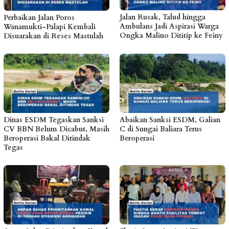
Jalan Rusak, Talud hingga
Perbaikan Jalan Poros
Ambulans Jadi Aspirasi Warga
Wanamukti-Palapi Kembali
Ongka Malino Dititip ke Feiny
Disuarakan di Reses Mastulah
Dinas ESDM Tegaskan Sanksi
Abaikan Sanksi ESDM, Galian
CV BBN Belum Dicabut, Masih
C di Sungai Baliara Terus
Beroperasi Bakal Ditindak
Beroperasi
Tegas