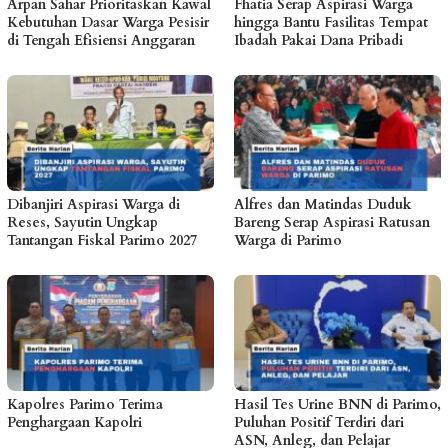
Arpan Sahar Prioritaskan Kawal
Fhatia Serap Aspirasi Warga
Kebutuhan Dasar Warga Pesisir
hingga Bantu Fasilitas Tempat
di Tengah Efisiensi Anggaran
Ibadah Pakai Dana Pribadi
Dibanjiri Aspirasi Warga di
Alfres dan Matindas Duduk
Reses, Sayutin Ungkap
Bareng Serap Aspirasi Ratusan
Tantangan Fiskal Parimo 2027
Warga di Parimo
Kapolres Parimo Terima
Hasil Tes Urine BNN di Parimo,
Penghargaan Kapolri
Puluhan Positif Terdiri dari
ASN, Anleg, dan Pelajar