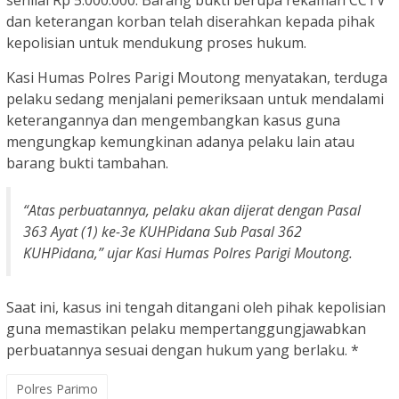
senilai Rp 5.000.000. Barang bukti berupa rekaman CCTV
dan keterangan korban telah diserahkan kepada pihak
kepolisian untuk mendukung proses hukum.
Kasi Humas Polres Parigi Moutong menyatakan, terduga
pelaku sedang menjalani pemeriksaan untuk mendalami
keterangannya dan mengembangkan kasus guna
mengungkap kemungkinan adanya pelaku lain atau
barang bukti tambahan.
“Atas perbuatannya, pelaku akan dijerat dengan Pasal
363 Ayat (1) ke-3e KUHPidana Sub Pasal 362
KUHPidana,” ujar Kasi Humas Polres Parigi Moutong.
Saat ini, kasus ini tengah ditangani oleh pihak kepolisian
guna memastikan pelaku mempertanggungjawabkan
perbuatannya sesuai dengan hukum yang berlaku. *
Polres Parimo