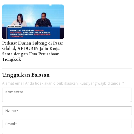
Perkuat Durian Sulteng di Pasar
Global, APDURIN Jalin Kerja
Sama dengan Dua Perusahaan
Tiongkok
Tinggalkan Balasan
Alamat email Anda tidak akan dipublikasikan.
Ruas yang wajib ditandai
*