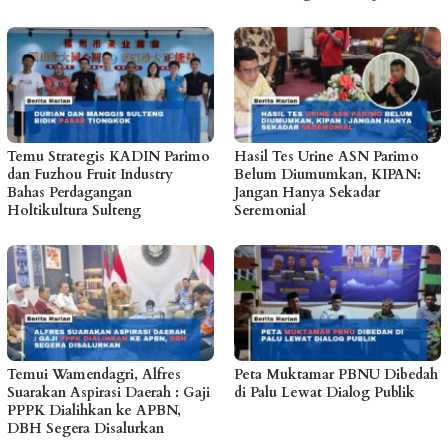
Temu Strategis KADIN Parimo
Hasil Tes Urine ASN Parimo
dan Fuzhou Fruit Industry
Belum Diumumkan, KIPAN:
Bahas Perdagangan
Jangan Hanya Sekadar
Holtikultura Sulteng
Seremonial
Temui Wamendagri, Alfres
Peta Muktamar PBNU Dibedah
Suarakan Aspirasi Daerah : Gaji
di Palu Lewat Dialog Publik
PPPK Dialihkan ke APBN,
DBH Segera Disalurkan