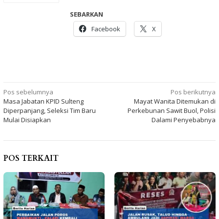
SEBARKAN
Facebook
X
Navigasi
Pos sebelumnya
Pos berikutnya
Masa Jabatan KPID Sulteng
Mayat Wanita Ditemukan di
pos
Diperpanjang, Seleksi Tim Baru
Perkebunan Sawit Buol, Polisi
Mulai Disiapkan
Dalami Penyebabnya
POS TERKAIT