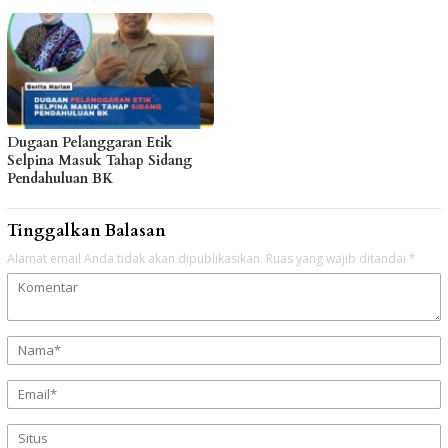
Dugaan Pelanggaran Etik
Selpina Masuk Tahap Sidang
Pendahuluan BK
Tinggalkan Balasan
Alamat email Anda tidak akan dipublikasikan.
Ruas yang wajib ditandai
*