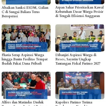
Arpan Sahar Prioritaskan Kawal
Abaikan Sanksi ESDM, Galian
Kebutuhan Dasar Warga Pesisir
C di Sungai Baliara Terus
di Tengah Efisiensi Anggaran
Beroperasi
Fhatia Serap Aspirasi Warga
Dibanjiri Aspirasi Warga di
hingga Bantu Fasilitas Tempat
Reses, Sayutin Ungkap
Ibadah Pakai Dana Pribadi
Tantangan Fiskal Parimo 2027
Alfres dan Matindas Duduk
Kapolres Parimo Terima