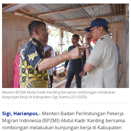
Menteri BP2MI Abdul Kadir Karding bersama rombongan melakukan
kunjungan kerja di Kabupaten Sigi, Kamis (2/1/2025).
Sigi,
Harianpos
,-
Menteri Badan Perlindungan Pekerja
Migran Indonesia (BP2MI) Abdul Kadir Karding bersama
rombongan melakukan kunjungan kerja di Kabupaten