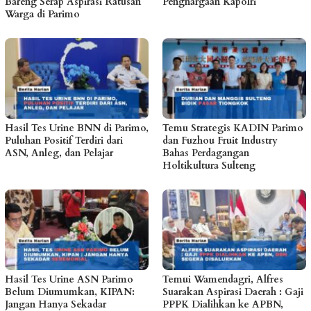
Bareng Serap Aspirasi Ratusan
Penghargaan Kapolri
Warga di Parimo
Hasil Tes Urine BNN di Parimo,
Temu Strategis KADIN Parimo
Puluhan Positif Terdiri dari
dan Fuzhou Fruit Industry
ASN, Anleg, dan Pelajar
Bahas Perdagangan
Holtikultura Sulteng
Hasil Tes Urine ASN Parimo
Temui Wamendagri, Alfres
Belum Diumumkan, KIPAN:
Suarakan Aspirasi Daerah : Gaji
Jangan Hanya Sekadar
PPPK Dialihkan ke APBN,