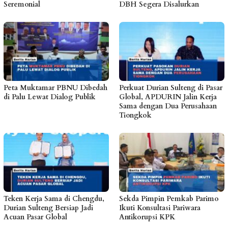
Seremonial
DBH Segera Disalurkan
Peta Muktamar PBNU Dibedah
Perkuat Durian Sulteng di Pasar
di Palu Lewat Dialog Publik
Global, APDURIN Jalin Kerja
Sama dengan Dua Perusahaan
Tiongkok
Teken Kerja Sama di Chengdu,
Sekda Pimpin Pemkab Parimo
Durian Sulteng Bersiap Jadi
Ikuti Konsultasi Pariwara
Acuan Pasar Global
Antikorupsi KPK