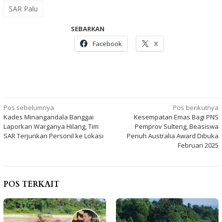
SAR Palu
SEBARKAN
Facebook
X
Navigasi
Pos sebelumnya
Pos berikutnya
Kades Minangandala Banggai
Kesempatan Emas Bagi PNS
pos
Laporkan Warganya Hilang, Tim
Pemprov Sulteng, Beasiswa
SAR Terjunkan Personil ke Lokasi
Penuh Australia Award Dibuka
Februari 2025
POS TERKAIT