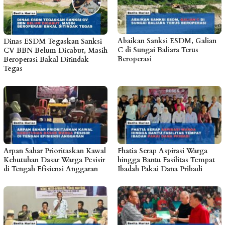
Abaikan Sanksi ESDM, Galian
Dinas ESDM Tegaskan Sanksi
C di Sungai Baliara Terus
CV BBN Belum Dicabut, Masih
Beroperasi
Beroperasi Bakal Ditindak
Tegas
Arpan Sahar Prioritaskan Kawal
Fhatia Serap Aspirasi Warga
Kebutuhan Dasar Warga Pesisir
hingga Bantu Fasilitas Tempat
di Tengah Efisiensi Anggaran
Ibadah Pakai Dana Pribadi