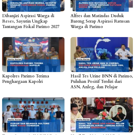
Dibanjiri Aspirasi Warga di
Alfres dan Matindas Duduk
Reses, Sayutin Ungkap
Bareng Serap Aspirasi Ratusan
Tantangan Fiskal Parimo 2027
Warga di Parimo
Kapolres Parimo Terima
Hasil Tes Urine BNN di Parimo,
Penghargaan Kapolri
Puluhan Positif Terdiri dari
ASN, Anleg, dan Pelajar