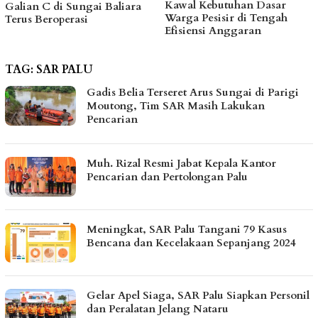
Kawal Kebutuhan Dasar
hingga Bantu Fasilitas
Warga Pesisir di Tengah
Tempat Ibadah Pakai Dana
Efisiensi Anggaran
Pribadi
TAG:
SAR PALU
Gadis Belia Terseret Arus Sungai di Parigi
Moutong, Tim SAR Masih Lakukan
Pencarian
Muh. Rizal Resmi Jabat Kepala Kantor
Pencarian dan Pertolongan Palu
Meningkat, SAR Palu Tangani 79 Kasus
Bencana dan Kecelakaan Sepanjang 2024
Gelar Apel Siaga, SAR Palu Siapkan Personil
dan Peralatan Jelang Nataru