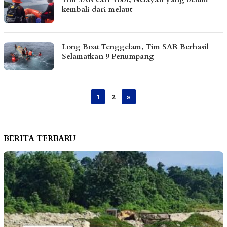
kembali dari melaut
Long Boat Tenggelam, Tim SAR Berhasil
Selamatkan 9 Penumpang
1
2
»
BERITA TERBARU