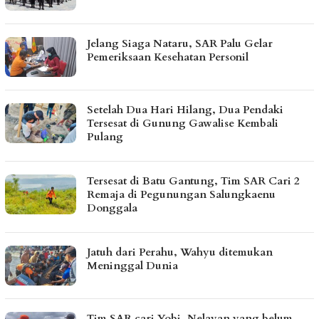
Jelang Siaga Nataru, SAR Palu Gelar
Pemeriksaan Kesehatan Personil
Setelah Dua Hari Hilang, Dua Pendaki
Tersesat di Gunung Gawalise Kembali
Pulang
Tersesat di Batu Gantung, Tim SAR Cari 2
Remaja di Pegunungan Salungkaenu
Donggala
Jatuh dari Perahu, Wahyu ditemukan
Meninggal Dunia
Tim SAR cari Yobi, Nelayan yang belum