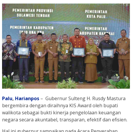
Palu
,
Harianpos
– Gubernur Sulteng H. Rusdy Mastura
bergembira dengan diraihnya KIS Award oleh bupati
walikota sebagai bukti kinerja pengelolaan keuangan
negara secara akuntabel, transparan, efektif dan efisien.
Hal ini gubernur sampaikan pada Acara Penyerahan