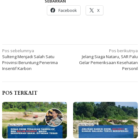
SEBARKAN
Facebook
X
Navigasi
Pos sebelumnya
Pos berikutnya
Sulteng Menjadi Salah Satu
Jelang Siaga Nataru, SAR Palu
pos
Provinsi Beruntung Penerima
Gelar Pemeriksaan Kesehatan
Insentif Karbon
Personil
POS TERKAIT