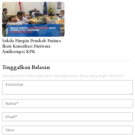
Sekda Pimpin Pemkab Parimo
Ikuti Konsultasi Pariwara
Antikorupsi KPK
Tinggalkan Balasan
Alamat email Anda tidak akan dipublikasikan.
Ruas yang wajib ditandai
*