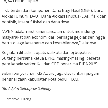
18,34 Triliun Rupiah.
TKD terdiri dari komponen Dana Bagi Hasil (DBH), Dana
Alokasi Umum (DAU), Dana Alokasi Khusus (DAK) fisik dan
nonfisik, insentif fiskal dan dana desa.
“APBN adalah instrumen andalan untuk melindungi
masyarakat dan ekonomi dari berbagai gejolak sehingga
harus dijaga kesehatan dan kestabilannya,” jelasnya.
Kegiatan dihadiri bupati/walikota dan pj bupati se
Sulteng bersama ketua DPRD masing-masing, beserta
para kepala satker K/L dan OPD penerima DIPA 2025.
Selain penyerahan KIS Award juga diserahkan piagam
penghargaan kabupaten kota peduli HAM.
(Ro Adpim Setdaprov Sulteng)
Pemprov Sulteng