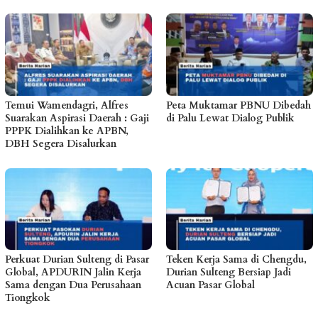
Temui Wamendagri, Alfres
Peta Muktamar PBNU Dibedah
Suarakan Aspirasi Daerah : Gaji
di Palu Lewat Dialog Publik
PPPK Dialihkan ke APBN,
DBH Segera Disalurkan
Perkuat Durian Sulteng di Pasar
Teken Kerja Sama di Chengdu,
Global, APDURIN Jalin Kerja
Durian Sulteng Bersiap Jadi
Sama dengan Dua Perusahaan
Acuan Pasar Global
Tiongkok