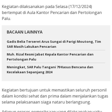
Kegiatan dilaksanakan pada Selasa (17/12/2024)
bertempat di Aula Kantor Pencarian dan Pertolongan
Palu.
BACAAN LAINNYA
Gadis Belia Terseret Arus Sungai di Parigi Moutong, Tim
SAR Masih Lakukan Pencarian
Muh. Rizal Resmi Jabat Kepala Kantor Pencarian dan
Pertolongan Palu
Meningkat, SAR Palu Tangani 79 Kasus Bencana dan
Kecelakaan Sepanjang 2024
Kegiatan bertujuan untuk memastikan seluruh personil
dalam kondisi sehat dan prima dalam menjalankan tugas
selama pelaksanaan siaga nataru berlangsung.
Adapun proses pemeriksaan yang dilaksanakan yaitu