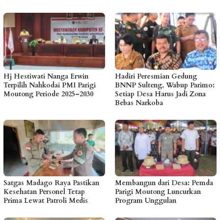
Hj Hestiwati Nanga Erwin
Hadiri Peresmian Gedung
Terpilih Nahkodai PMI Parigi
BNNP Sulteng, Wabup Parimo:
Moutong Periode 2025–2030
Setiap Desa Harus Jadi Zona
Bebas Narkoba
Satgas Madago Raya Pastikan
Membangun dari Desa: Pemda
Kesehatan Personel Tetap
Parigi Moutong Luncurkan
Prima Lewat Patroli Medis
Program Unggulan