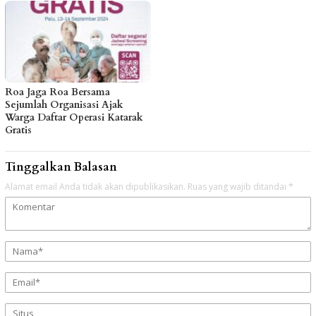
Roa Jaga Roa Bersama
Sejumlah Organisasi Ajak
Warga Daftar Operasi Katarak
Gratis
Tinggalkan Balasan
Alamat email Anda tidak akan dipublikasikan.
Ruas yang wajib ditandai
*