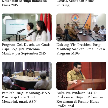
Kesehatan Menuju Indonesia
Cerdas, Sehat dan Bebas
Emas 2045
Stunting
Program Cek Kesehatan Gratis
Dukung Visi Presiden, Parigi
Capai 29,8 Juta Penerima
Moutong Siapkan Lima Lokasi
Manfaat per September 2025
Program MBG
Pemkab Parigi Moutong-BNN
Buka Pra Penilaian BLUD
Poso Siap Gelar Tes Urine
Puskesmas, Bupati: Pelayanan
Mendadak untuk ASN
Kesehatan di Parimo Harus
Profesional