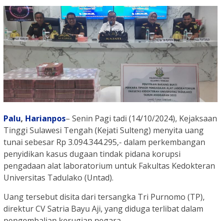
Palu
,
Harianpos
– Senin Pagi tadi (14/10/2024), Kejaksaan
Tinggi Sulawesi Tengah (Kejati Sulteng) menyita uang
tunai sebesar Rp 3.094.344.295,- dalam perkembangan
penyidikan kasus dugaan tindak pidana korupsi
pengadaan alat laboratorium untuk Fakultas Kedokteran
Universitas Tadulako (Untad).
Uang tersebut disita dari tersangka Tri Purnomo (TP),
direktur CV Satria Bayu Aji, yang diduga terlibat dalam
pengembalian kerugian negara.