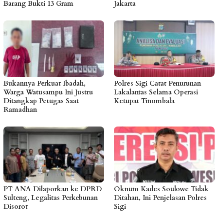
Barang Bukti 13 Gram
Jakarta
Bukannya Perkuat Ibadah,
Polres Sigi Catat Penurunan
Warga Watusampu Ini Justru
Lakalantas Selama Operasi
Ditangkap Petugas Saat
Ketupat Tinombala
Ramadhan
PT ANA Dilaporkan ke DPRD
Oknum Kades Soulowe Tidak
Sulteng, Legalitas Perkebunan
Ditahan, Ini Penjelasan Polres
Disorot
Sigi