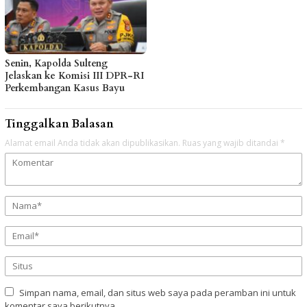
Senin, Kapolda Sulteng
Jelaskan ke Komisi III DPR-RI
Perkembangan Kasus Bayu
Tinggalkan Balasan
Alamat email Anda tidak akan dipublikasikan.
Ruas yang wajib ditandai
*
Simpan nama, email, dan situs web saya pada peramban ini untuk
komentar saya berikutnya.