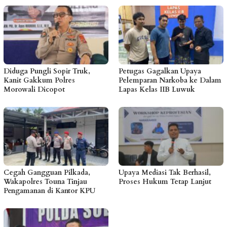
Diduga Pungli Sopir Truk,
Petugas Gagalkan Upaya
Kanit Gakkum Polres
Pelemparan Narkoba ke Dalam
Morowali Dicopot
Lapas Kelas IIB Luwuk
Cegah Gangguan Pilkada,
Upaya Mediasi Tak Berhasil,
Wakapolres Touna Tinjau
Proses Hukum Tetap Lanjut
Pengamanan di Kantor KPU