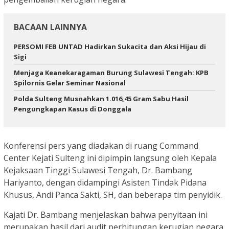
BACAAN LAINNYA
PERSOMI FEB UNTAD Hadirkan Sukacita dan Aksi Hijau di
Sigi
Menjaga Keanekaragaman Burung Sulawesi Tengah: KPB
Spilornis Gelar Seminar Nasional
Polda Sulteng Musnahkan 1.016,45 Gram Sabu Hasil
Pengungkapan Kasus di Donggala
Konferensi pers yang diadakan di ruang Command
Center Kejati Sulteng ini dipimpin langsung oleh Kepala
Kejaksaan Tinggi Sulawesi Tengah, Dr. Bambang
Hariyanto, dengan didampingi Asisten Tindak Pidana
Khusus, Andi Panca Sakti, SH, dan beberapa tim penyidik.
Kajati Dr. Bambang menjelaskan bahwa penyitaan ini
merupakan hasil dari audit perhitungan kerugian negara