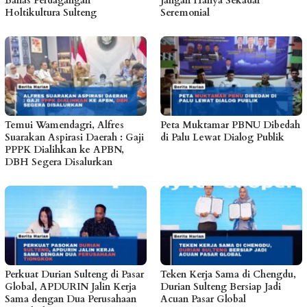
Bahas Perdagangan
Jangan Hanya Sekadar
Holtikultura Sulteng
Seremonial
Temui Wamendagri, Alfres
Peta Muktamar PBNU Dibedah
Suarakan Aspirasi Daerah : Gaji
di Palu Lewat Dialog Publik
PPPK Dialihkan ke APBN,
DBH Segera Disalurkan
Perkuat Durian Sulteng di Pasar
Teken Kerja Sama di Chengdu,
Global, APDURIN Jalin Kerja
Durian Sulteng Bersiap Jadi
Sama dengan Dua Perusahaan
Acuan Pasar Global