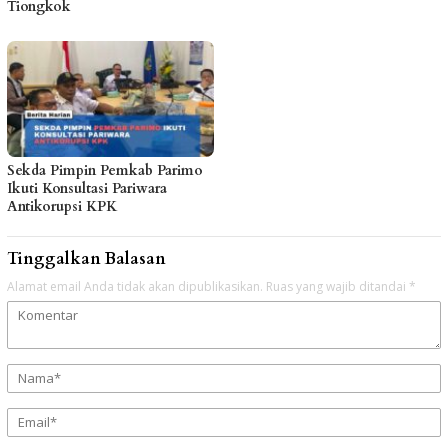
Tiongkok
Sekda Pimpin Pemkab Parimo
Ikuti Konsultasi Pariwara
Antikorupsi KPK
Tinggalkan Balasan
Alamat email Anda tidak akan dipublikasikan.
Ruas yang wajib ditandai
*