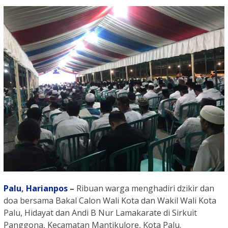
Palu
,
Harianpos
–
Ribuan warga menghadiri dzikir dan
doa bersama Bakal Calon Wali Kota dan Wakil Wali Kota
Palu, Hidayat dan Andi B Nur Lamakarate di Sirkuit
Panggona, Kecamatan Mantikulore, Kota Palu.