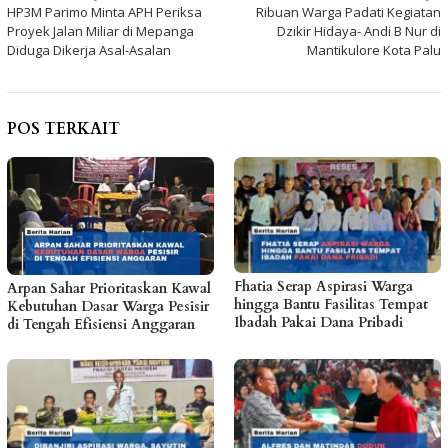
HP3M Parimo Minta APH Periksa
Ribuan Warga Padati Kegiatan
pos
Proyek Jalan Miliar di Mepanga
Dzikir Hidaya- Andi B Nur di
Diduga Dikerja Asal-Asalan
Mantikulore Kota Palu
POS TERKAIT
Fhatia Serap Aspirasi Warga
Arpan Sahar Prioritaskan Kawal
hingga Bantu Fasilitas Tempat
Kebutuhan Dasar Warga Pesisir
Ibadah Pakai Dana Pribadi
di Tengah Efisiensi Anggaran