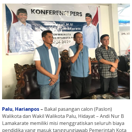
Palu
,
Harianpos
–
Bakal pasangan calon (Paslon)
Walikota dan Wakil Walikota Palu, Hidayat – Andi Nur B
Lamakarate memiliki misi menggratiskan seluruh biaya
pendidika yang masuk tanggungjawab Pemerintah Kota