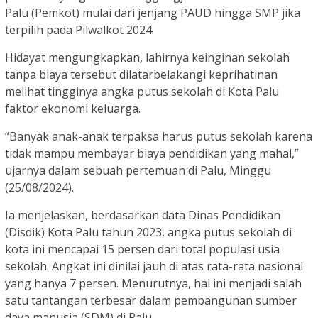
Palu (Pemkot) mulai dari jenjang PAUD hingga SMP jika
terpilih pada Pilwalkot 2024.
Hidayat mengungkapkan, lahirnya keinginan sekolah
tanpa biaya tersebut dilatarbelakangi keprihatinan
melihat tingginya angka putus sekolah di Kota Palu
faktor ekonomi keluarga.
“Banyak anak-anak terpaksa harus putus sekolah karena
tidak mampu membayar biaya pendidikan yang mahal,”
ujarnya dalam sebuah pertemuan di Palu, Minggu
(25/08/2024).
Ia menjelaskan, berdasarkan data Dinas Pendidikan
(Disdik) Kota Palu tahun 2023, angka putus sekolah di
kota ini mencapai 15 persen dari total populasi usia
sekolah. Angkat ini dinilai jauh di atas rata-rata nasional
yang hanya 7 persen. Menurutnya, hal ini menjadi salah
satu tantangan terbesar dalam pembangunan sumber
daya manusia (SDM) di Palu.