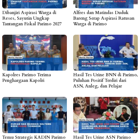
Dibanjiri Aspirasi Warga di
Alfres dan Matindas Duduk
Reses, Sayutin Ungkap
Bareng Serap Aspirasi Ratusan
Tantangan Fiskal Parimo 2027
Warga di Parimo
Kapolres Parimo Terima
Hasil Tes Urine BNN di Parimo,
Penghargaan Kapolri
Puluhan Positif Terdiri dari
ASN, Anleg, dan Pelajar
Temu Strategis KADIN Parimo
Hasil Tes Urine ASN Parimo