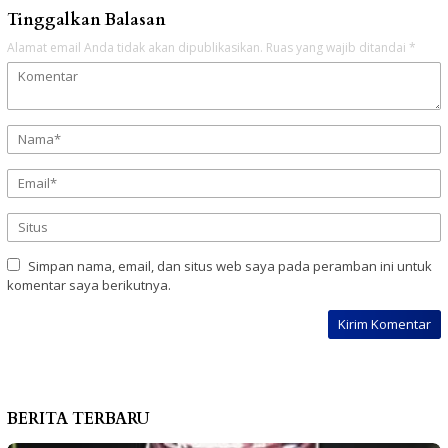
Tinggalkan Balasan
Alamat email Anda tidak akan dipublikasikan.
Ruas yang wajib ditandai
*
Simpan nama, email, dan situs web saya pada peramban ini untuk
komentar saya berikutnya.
BERITA TERBARU