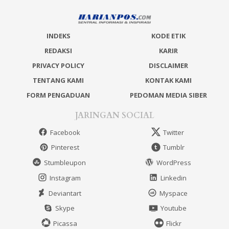
INDEKS
KODE ETIK
REDAKSI
KARIR
PRIVACY POLICY
DISCLAIMER
TENTANG KAMI
KONTAK KAMI
FORM PENGADUAN
PEDOMAN MEDIA SIBER
JARINGAN SOCIAL
Facebook
Twitter
Pinterest
Tumblr
Stumbleupon
WordPress
Instagram
Linkedin
Deviantart
Myspace
Skype
Youtube
Picassa
Flickr