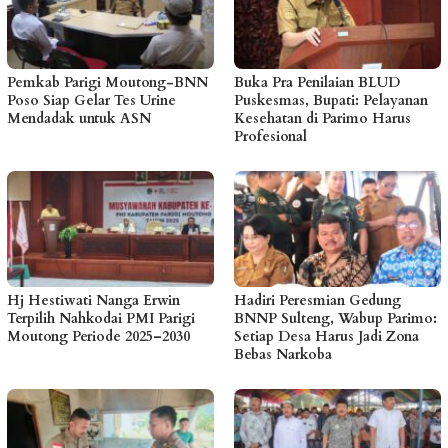
Pemkab Parigi Moutong-BNN
Buka Pra Penilaian BLUD
Poso Siap Gelar Tes Urine
Puskesmas, Bupati: Pelayanan
Mendadak untuk ASN
Kesehatan di Parimo Harus
Profesional
Hj Hestiwati Nanga Erwin
Hadiri Peresmian Gedung
Terpilih Nahkodai PMI Parigi
BNNP Sulteng, Wabup Parimo:
Moutong Periode 2025–2030
Setiap Desa Harus Jadi Zona
Bebas Narkoba