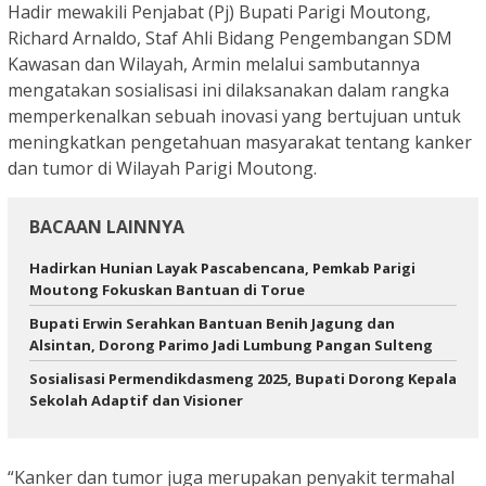
Hadir mewakili Penjabat (Pj) Bupati Parigi Moutong,
Richard Arnaldo, Staf Ahli Bidang Pengembangan SDM
Kawasan dan Wilayah, Armin melalui sambutannya
mengatakan sosialisasi ini dilaksanakan dalam rangka
memperkenalkan sebuah inovasi yang bertujuan untuk
meningkatkan pengetahuan masyarakat tentang kanker
dan tumor di Wilayah Parigi Moutong.
BACAAN LAINNYA
Hadirkan Hunian Layak Pascabencana, Pemkab Parigi
Moutong Fokuskan Bantuan di Torue
Bupati Erwin Serahkan Bantuan Benih Jagung dan
Alsintan, Dorong Parimo Jadi Lumbung Pangan Sulteng
Sosialisasi Permendikdasmeng 2025, Bupati Dorong Kepala
Sekolah Adaptif dan Visioner
“Kanker dan tumor juga merupakan penyakit termahal