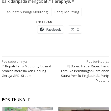
baik daripada mengobati,” Harapnya. *
Kabupaten Parigi Moutong
Parigi Moutong
SEBARKAN
Facebook
X
Navigasi
Pos sebelumnya
Pos berikutnya
Pj Bupati Parigi Moutong, Richard
PJ Bupati Hadiri Rapat Pleno
pos
Arnaldo meresmikan Gedung
Terbuka Perhitungan Perolehan
Gereja GPDI Siloam
Suara Pemilu Tingkat Kab. Parigi
Moutong
POS TERKAIT