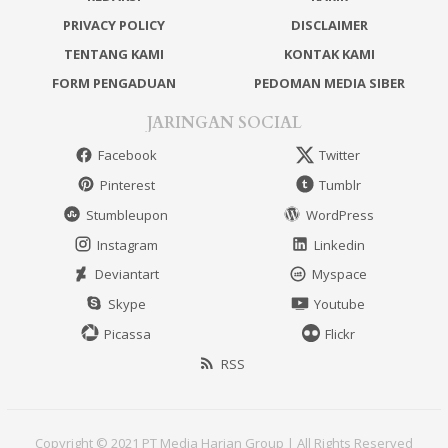
PRIVACY POLICY
DISCLAIMER
TENTANG KAMI
KONTAK KAMI
FORM PENGADUAN
PEDOMAN MEDIA SIBER
JARINGAN SOCIAL
Facebook
Twitter
Pinterest
Tumblr
Stumbleupon
WordPress
Instagram
Linkedin
Deviantart
Myspace
Skype
Youtube
Picassa
Flickr
RSS
Copyright © 2021 PT Media Harian Group | All Rights Reserved