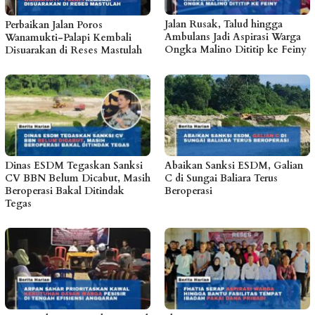
Jalan Rusak, Talud hingga
Perbaikan Jalan Poros
Ambulans Jadi Aspirasi Warga
Wanamukti-Palapi Kembali
Ongka Malino Dititip ke Feiny
Disuarakan di Reses Mastulah
Dinas ESDM Tegaskan Sanksi
Abaikan Sanksi ESDM, Galian
CV BBN Belum Dicabut, Masih
C di Sungai Baliara Terus
Beroperasi Bakal Ditindak
Beroperasi
Tegas