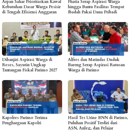
Arpan Sahar Prioritaskan Kawal
Fhatia Serap Aspirasi Warga
Kebutuhan Dasar Warga Pesisir
hingga Bantu Fasilitas Tempat
di Tengah Efisiensi Anggaran
Ibadah Pakai Dana Pribadi
Dibanjiri Aspirasi Warga di
Alfres dan Matindas Duduk
Reses, Sayutin Ungkap
Bareng Serap Aspirasi Ratusan
Tantangan Fiskal Parimo 2027
Warga di Parimo
Kapolres Parimo Terima
Hasil Tes Urine BNN di Parimo,
Penghargaan Kapolri
Puluhan Positif Terdiri dari
ASN, Anleg, dan Pelajar