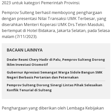
2023 untuk kategori Pemerintah Provinsi.
Pemprov Sulteng berhasil memboyong penghargaan
dengan presentasi Nilai Transaksi UMK Terbesar, yang
diserahkan Menteri Koperasi UMK Drs.Teten Masduki,
bertempat di Hotel Bidakara, Jakarta Selatan, pada Selasa
malam (7/11/2023).
BACAAN LAINNYA
Dealer Resmi Chery Hadir di Palu, Pemprov Sulteng Dorong
Iklim Investasi Otomotif
Gubernur Apresiasi Semangat Warga Sidole Bangun SMK
Negeri Berbasis Pertanian dan Peternakan
Pemprov Sulteng Dorong Sinergi Lintas Pihak Selesaikan
Konflik Tenurial di Sulteng
Penghargaan yang diberikan oleh Lembaga Kebijakan