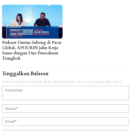
Perkuat Durian Sulteng di Pasar
Global, APDURIN Jalin Kerja
Sama dengan Dua Perusahaan
Tiongkok
Tinggalkan Balasan
Alamat email Anda tidak akan dipublikasikan.
Ruas yang wajib ditandai
*