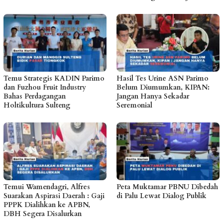
Temu Strategis KADIN Parimo
Hasil Tes Urine ASN Parimo
dan Fuzhou Fruit Industry
Belum Diumumkan, KIPAN:
Bahas Perdagangan
Jangan Hanya Sekadar
Holtikultura Sulteng
Seremonial
Temui Wamendagri, Alfres
Peta Muktamar PBNU Dibedah
Suarakan Aspirasi Daerah : Gaji
di Palu Lewat Dialog Publik
PPPK Dialihkan ke APBN,
DBH Segera Disalurkan