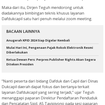
Maka dari itu, Dirjen Teguh mendorong untuk
diadakannya bimbingan teknis khusus layanan
Dafdukcapil satu hari penuh melalui zoom meeting.
BACAAN LAINNYA
Anugerah KPID 2024 Siap Digelar Kembali
Mulai Hari Ini, Pengenaan Pajak Rokok Elektronik Resmi
Diberlakukan
Ketua Dewan Pers: Perpres Publisher Rights Akan Segera
Diteken Presiden
“Nanti peserta dari bidang Dafduk dan Capil dari Dinas
Dukcapil daerah dapat fokus dan bertanya terkait
layanan Dafdukcapil yang sering terjadi,” ujar Teguh
menanggapi paparan Direktur Pendaftaran Penduduk
dan Pencatatan Sipil, AS Tavipiyono pada sesi paparan