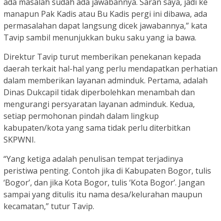
ada masalah sudah ada jawabannya. Saran saya, jadi ke
manapun Pak Kadis atau Bu Kadis pergi ini dibawa, ada
permasalahan dapat langsung dicek jawabannya,” kata
Tavip sambil menunjukkan buku saku yang ia bawa.
Direktur Tavip turut memberikan penekanan kepada
daerah terkait hal-hal yang perlu mendapatkan perhatian
dalam memberikan layanan adminduk. Pertama, adalah
Dinas Dukcapil tidak diperbolehkan menambah dan
mengurangi persyaratan layanan adminduk. Kedua,
setiap permohonan pindah dalam lingkup
kabupaten/kota yang sama tidak perlu diterbitkan
SKPWNI.
“Yang ketiga adalah penulisan tempat terjadinya
peristiwa penting. Contoh jika di Kabupaten Bogor, tulis
‘Bogor’, dan jika Kota Bogor, tulis ‘Kota Bogor’. Jangan
sampai yang ditulis itu nama desa/kelurahan maupun
kecamatan,” tutur Tavip.