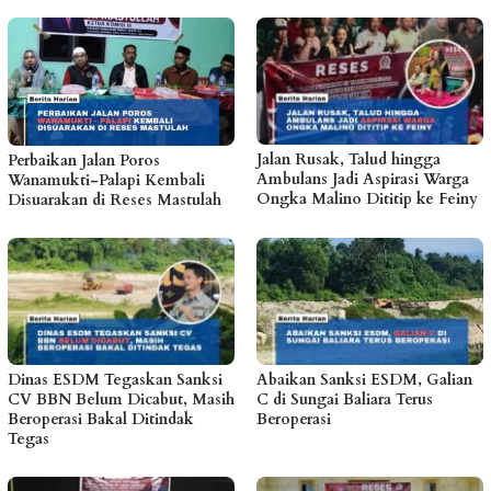
Jalan Rusak, Talud hingga
Perbaikan Jalan Poros
Ambulans Jadi Aspirasi Warga
Wanamukti-Palapi Kembali
Ongka Malino Dititip ke Feiny
Disuarakan di Reses Mastulah
Dinas ESDM Tegaskan Sanksi
Abaikan Sanksi ESDM, Galian
CV BBN Belum Dicabut, Masih
C di Sungai Baliara Terus
Beroperasi Bakal Ditindak
Beroperasi
Tegas