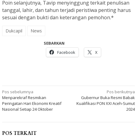
Poin selanjutnya, Tavip menyinggung terkait penulisan
tanggal, lahir, dan tahun terjadi peristiwa penting harus
sesuai dengan bukti dan keterangan pemohon.*
Dukcapil
News
SEBARKAN
Facebook
X
Navigasi
Pos sebelumnya
Pos berikutnya
Menparekraf Resmikan
Gubernur Buka Resmi Babak
pos
Peringatan Hari Ekonomi Kreatif
Kualifikasi PON XXI Aceh-Sumut
Nasional Setiap 24 Oktober
2024
POS TERKAIT