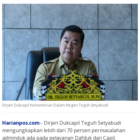
Dirjen Dukcapil Kementerian Dalam Negeri Teguh Setyabudi
Harianpos.com
– Dirjen Dukcapil Teguh Setyabudi
mengungkapkan lebih dari 70 persen permasalahan
adminduk ada pada pelayanan Dafduk dan Capil.