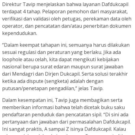
Direktur Tavip menjelaskan bahwa layanan Dafdukcapil
terdapat 4 tahap. Pelaporan pemohon dari masyarakat,
verifikasi dan validasi oleh petugas, perekaman data oleh
operator, dan pencatatan dan/atau penerbitan dokumen
kependudukan.
“Dalam keempat tahapan ini, semuanya harus dilakukan
sesuai regulasi dan peraturan yang berlaku. Jika ada
loophole atau celah, kita dapat mengikuti kebijakan
nasional berupa surat edaran maupun surat jawaban
dari Mendagri dan Dirjen Dukcapil. Serta solusi terakhir
ketika ada dispute (sengketa) adalah dengan
putusan/penetapan pengadilan,” jelas Tavip.
Dalam kesempatan ini, Tavip juga membagikan serta
memberikan informasi bahwa telah dicetak buku saku
pendaftaran penduduk dan pencatatan sipil. “Di sini ada
pertanyaan dan jawaban dari permasalahan Dafdukcapil.
Ini sangat praktis, A sampai Z isinya Dafdukcapil. Kalau