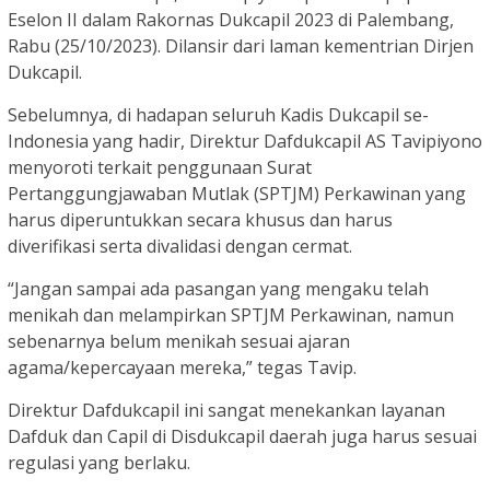
Eselon II dalam Rakornas Dukcapil 2023 di Palembang,
Rabu (25/10/2023). Dilansir dari laman kementrian Dirjen
Dukcapil.
Sebelumnya, di hadapan seluruh Kadis Dukcapil se-
Indonesia yang hadir, Direktur Dafdukcapil AS Tavipiyono
menyoroti terkait penggunaan Surat
Pertanggungjawaban Mutlak (SPTJM) Perkawinan yang
harus diperuntukkan secara khusus dan harus
diverifikasi serta divalidasi dengan cermat.
“Jangan sampai ada pasangan yang mengaku telah
menikah dan melampirkan SPTJM Perkawinan, namun
sebenarnya belum menikah sesuai ajaran
agama/kepercayaan mereka,” tegas Tavip.
Direktur Dafdukcapil ini sangat menekankan layanan
Dafduk dan Capil di Disdukcapil daerah juga harus sesuai
regulasi yang berlaku.