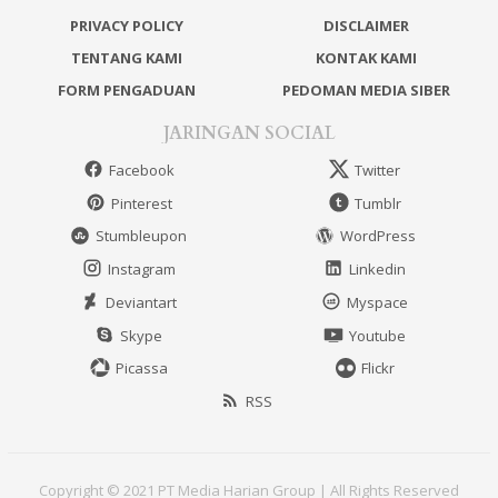
PRIVACY POLICY
DISCLAIMER
TENTANG KAMI
KONTAK KAMI
FORM PENGADUAN
PEDOMAN MEDIA SIBER
JARINGAN SOCIAL
Facebook
Twitter
Pinterest
Tumblr
Stumbleupon
WordPress
Instagram
Linkedin
Deviantart
Myspace
Skype
Youtube
Picassa
Flickr
RSS
Copyright © 2021 PT Media Harian Group | All Rights Reserved