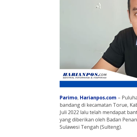
Parimo
,
Harianpos.com
– Puluha
bandang di kecamatan Torue, Kab
Juli 2022 lalu telah mendapat ba
yang diberikan oleh Badan Pena
Sulawesi Tengah (Sulteng).