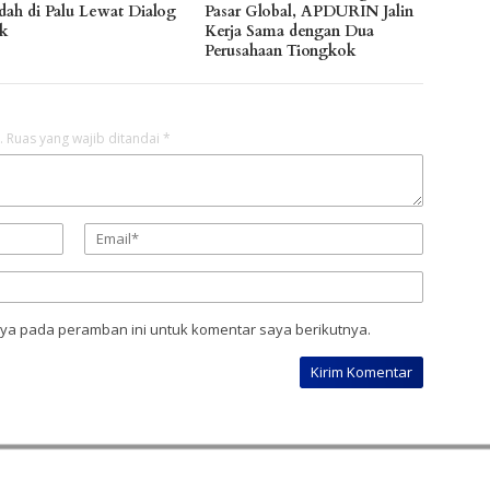
dah di Palu Lewat Dialog
Pasar Global, APDURIN Jalin
ik
Kerja Sama dengan Dua
Perusahaan Tiongkok
.
Ruas yang wajib ditandai
*
aya pada peramban ini untuk komentar saya berikutnya.