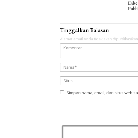
Dibe
Publ
Tinggalkan Balasan
Alamat email Anda tidak akan dipublikasikan
Simpan nama, email, dan situs web s