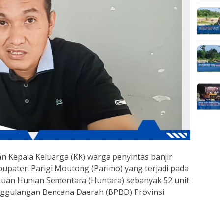
n Kepala Keluarga (KK) warga penyintas banjir
upaten Parigi Moutong (Parimo) yang terjadi pada
ntuan Hunian Sementara (Huntara) sebanyak 52 unit
nggulangan Bencana Daerah (BPBD) Provinsi