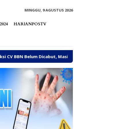
tutup
MINGGU, 9 AGUSTUS 2026
2024
HARIANPOSTV
but, Masih Beroperasi Bakal Ditindak Tegas
Abaikan